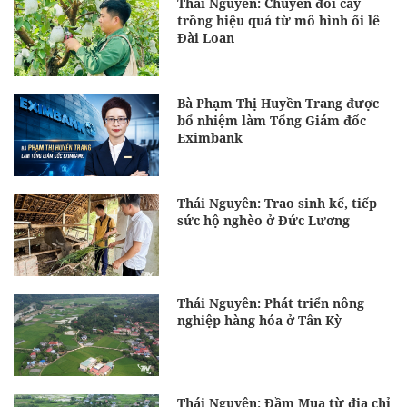
Thái Nguyên: Chuyển đổi cây
trồng hiệu quả từ mô hình ổi lê
Đài Loan
Bà Phạm Thị Huyền Trang được
bổ nhiệm làm Tổng Giám đốc
Eximbank
Thái Nguyên: Trao sinh kế, tiếp
sức hộ nghèo ở Đức Lương
Thái Nguyên: Phát triển nông
nghiệp hàng hóa ở Tân Kỳ
Thái Nguyên: Đầm Mua từ địa chỉ