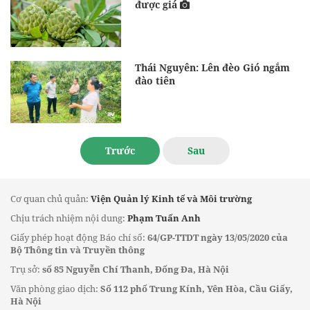
được giá
Thái Nguyên: Lên đèo Gió ngắm
đào tiên
Trước
Sau
Cơ quan chủ quản:
Viện Quản lý Kinh tế và Môi trường
Chịu trách nhiệm nội dung:
Phạm Tuấn Anh
Giấy phép hoạt động Báo chí số:
64/GP-TTDT ngày 13/05/2020 của
Bộ Thông tin và Truyền thông
Trụ sở:
số 85 Nguyễn Chí Thanh, Đống Đa, Hà Nội
Văn phòng giao dịch:
Số 112 phố Trung Kính, Yên Hòa, Cầu Giấy,
Hà Nội