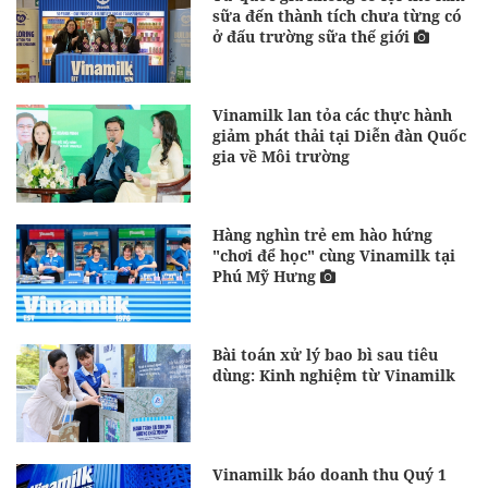
sữa đến thành tích chưa từng có
ở đấu trường sữa thế giới
Vinamilk lan tỏa các thực hành
giảm phát thải tại Diễn đàn Quốc
gia về Môi trường
Hàng nghìn trẻ em hào hứng
"chơi để học" cùng Vinamilk tại
Phú Mỹ Hưng
Bài toán xử lý bao bì sau tiêu
dùng: Kinh nghiệm từ Vinamilk
Vinamilk báo doanh thu Quý 1