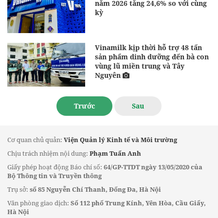
năm 2026 tăng 24,6% so với cùng
kỳ
Vinamilk kịp thời hỗ trợ 48 tấn
sản phẩm dinh dưỡng đến bà con
vùng lũ miền trung và Tây
Nguyên
Trước
Sau
Cơ quan chủ quản:
Viện Quản lý Kinh tế và Môi trường
Chịu trách nhiệm nội dung:
Phạm Tuấn Anh
Giấy phép hoạt động Báo chí số:
64/GP-TTDT ngày 13/05/2020 của
Bộ Thông tin và Truyền thông
Trụ sở:
số 85 Nguyễn Chí Thanh, Đống Đa, Hà Nội
Văn phòng giao dịch:
Số 112 phố Trung Kính, Yên Hòa, Cầu Giấy,
Hà Nội