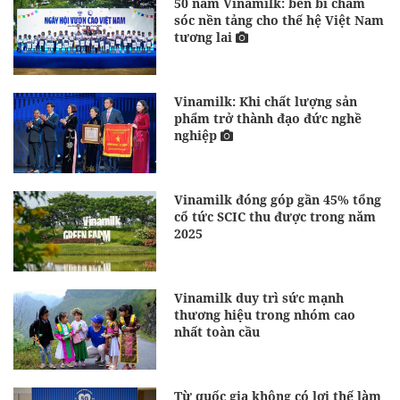
50 năm Vinamilk: bền bỉ chăm
sóc nền tảng cho thế hệ Việt Nam
tương lai
Vinamilk: Khi chất lượng sản
phẩm trở thành đạo đức nghề
nghiệp
Vinamilk đóng góp gần 45% tổng
cổ tức SCIC thu được trong năm
2025
Vinamilk duy trì sức mạnh
thương hiệu trong nhóm cao
nhất toàn cầu
Từ quốc gia không có lợi thế làm