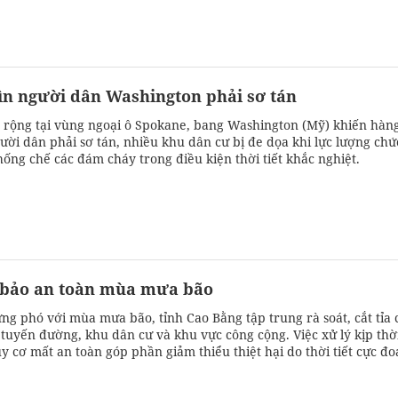
ìn người dân Washington phải sơ tán
 rộng tại vùng ngoại ô Spokane, bang Washington (Mỹ) khiến hàn
ười dân phải sơ tán, nhiều khu dân cư bị đe dọa khi lực lượng chứ
hống chế các đám cháy trong điều kiện thời tiết khắc nghiệt.
m bảo an toàn mùa mưa bão
ng phó với mùa mưa bão, tỉnh Cao Bằng tập trung rà soát, cắt tỉa 
 tuyến đường, khu dân cư và khu vực công cộng. Việc xử lý kịp thờ
y cơ mất an toàn góp phần giảm thiểu thiệt hại do thời tiết cực đ