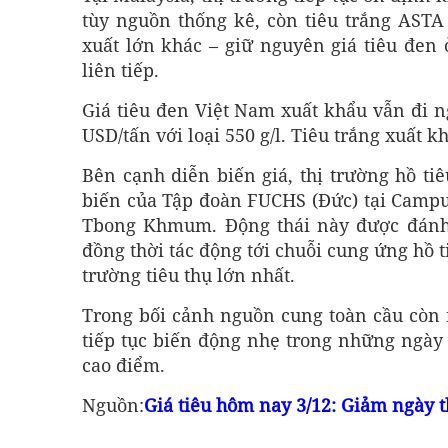
tùy nguồn thống kê, còn tiêu trắng ASTA 
xuất lớn khác – giữ nguyên giá tiêu đen
liên tiếp.
Giá tiêu đen Việt Nam xuất khẩu vẫn đi ng
USD/tấn với loại 550 g/l. Tiêu trắng xuất
Bên cạnh diễn biến giá, thị trường hồ ti
biến của Tập đoàn FUCHS (Đức) tại Camp
Tbong Khmum. Động thái này được đánh 
đồng thời tác động tới chuỗi cung ứng hồ 
trường tiêu thụ lớn nhất.
Trong bối cảnh nguồn cung toàn cầu còn n
tiếp tục biến động nhẹ trong những ngày 
cao điểm.
Nguồn:
Giá tiêu hôm nay 3/12: Giảm ngày th