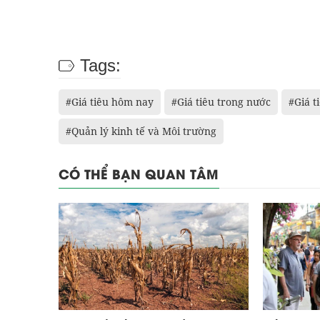
Tags:
#Giá tiêu hôm nay
#Giá tiêu trong nước
#Giá t
#Quản lý kinh tế và Môi trường
CÓ THỂ BẠN QUAN TÂM