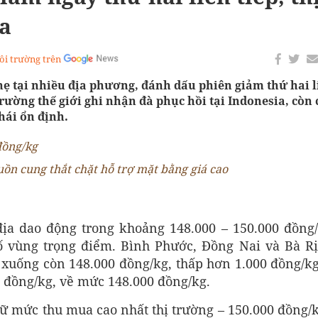
óa
ôi trường trên
nhẹ tại nhiều địa phương, đánh dấu phiên giảm thứ hai l
 trường thế giới ghi nhận đà phục hồi tại Indonesia, còn 
hái ổn định.
đồng/kg
uồn cung thắt chặt hỗ trợ mặt bằng giá cao
địa dao động trong khoảng 148.000 – 150.000 đồng/
ố vùng trọng điểm. Bình Phước, Đồng Nai và Bà Rị
uống còn 148.000 đồng/kg, thấp hơn 1.000 đồng/kg
0 đồng/kg, về mức 148.000 đồng/kg.
ữ mức thu mua cao nhất thị trường – 150.000 đồng/k