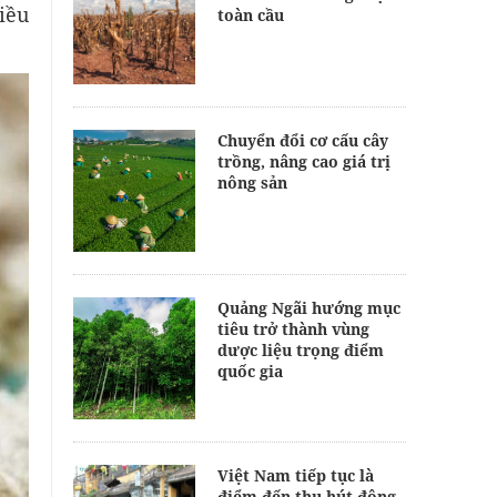
iều
toàn cầu
Chuyển đổi cơ cấu cây
trồng, nâng cao giá trị
nông sản
Quảng Ngãi hướng mục
tiêu trở thành vùng
dược liệu trọng điểm
quốc gia
Việt Nam tiếp tục là
điểm đến thu hút đông