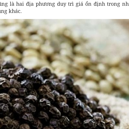
ũng là hai địa phương duy trì giá ổn định trong nh
ùng khác.