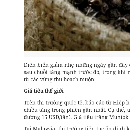
Diễn biến giảm nhẹ những ngày gần đây đ
sau chuỗi tăng mạnh trước đó, trong khi 
từ các vùng thu hoạch muộn.
Giá tiêu thế giới
Trên thị trường quốc tế, báo cáo từ Hiệp h
chiều tăng trong phiên gần nhất. Cụ thể,
đương 15 USD/tấn). Giá tiêu trắng Muntok 
Tại Malaysia, thị trường tiếp tục ổn định