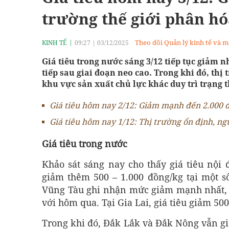
trường thế giới phân h
Theo dõi Quản lý kinh tế và m
KINH TẾ
09:27
|
03/12/2025
Giá tiêu trong nước sáng 3/12 tiếp tục giảm 
tiếp sau giai đoạn neo cao. Trong khi đó, thị
khu vực sản xuất chủ lực khác duy trì trạng t
Giá tiêu hôm nay 2/12: Giảm mạnh đến 2.000 
Giá tiêu hôm nay 1/12: Thị trường ổn định, ng
Giá tiêu trong nước
Khảo sát sáng nay cho thấy giá tiêu nội 
giảm thêm 500 – 1.000 đồng/kg tại một s
Vũng Tàu ghi nhận mức giảm mạnh nhất, x
với hôm qua. Tại Gia Lai, giá tiêu giảm 50
Trong khi đó, Đắk Lắk và Đắk Nông vẫn gi