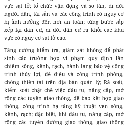
vực sạt lở; tổ chức vận động và sơ tán, di dời
người dân, tài sản và các công trình có nguy cơ
bị ảnh hưởng đến nơi an toàn; từng bước sắp
xếp lại dân cư, di dời dân cư ra khỏi các khu
vực có nguy cơ sạt lở cao.
Tăng cường kiểm tra, giám sát không để phát
sinh các trường hợp vi phạm quy định lấn
chiếm sông, kênh, rạch, hành lang bảo vệ công
trình thủy lợi, đê điều và công trình phòng,
chống thiên tai trên địa bàn quản lý; Rà soát,
kiểm soát chặt chẽ việc đầu tư, nâng cấp, mở
rộng các tuyến giao thông, đê bao kết hợp giao
thông, công trình hạ tầng kỹ thuật ven sông,
kênh, rạch; đặc biệt, khi đầu tư, nâng cấp, mở
rộng các tuyến đường giao thông, giao thông