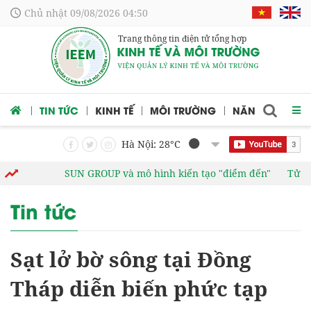
Chủ nhật 09/08/2026 04:50
Trang thông tin điện tử tổng hợp
 CỨU
TIN TỨC
KINH TẾ
MÔI TRƯỜNG
NĂNG LƯỢNG
Hà Nội: 28
°C
SUN GROUP và mô hình kiến tạo "điểm đến"
Tử vi vòng 
Tin tức
Sạt lở bờ sông tại Đồng
Tháp diễn biến phức tạp