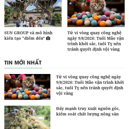
SUN GROUP và mô hình
Tử vi vòng quay công nghệ
kiến tạo "điểm đến"
ngày 9/8/2026: Tuổi Mão vận
trình khởi sắc, tuổi Tỵ nên
tránh quyết định vội vàng
TIN MỚI NHẤT
Tử vi vòng quay công nghệ ngày
9/8/2026: Tuổi Mão vận trình khởi
sắc, tuổi Tỵ nên tránh quyết định
vội vàng
Đẩy mạnh truy xuất nguồn gốc,
kiểm soát chất lượng nông sản