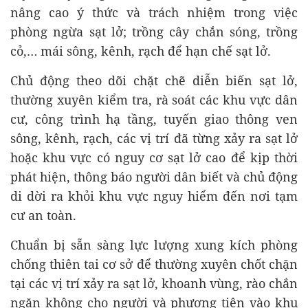
nâng cao ý thức và trách nhiệm trong việc
phòng ngừa sạt lở; trồng cây chắn sóng, trồng
cỏ,… mái sông, kênh, rạch để hạn chế sạt lở.
Chủ động theo dõi chặt chẽ diễn biến sạt lở,
thường xuyên kiểm tra, rà soát các khu vực dân
cư, công trình hạ tầng, tuyến giao thông ven
sông, kênh, rạch, các vị trí đã từng xảy ra sạt lở
hoặc khu vực có nguy cơ sạt lở cao để kịp thời
phát hiện, thông báo người dân biết và chủ động
di dời ra khỏi khu vực nguy hiểm đến nơi tạm
cư an toàn.
Chuẩn bị sẵn sàng lực lượng xung kích phòng
chống thiên tai cơ sở để thường xuyên chốt chặn
tại các vị trí xảy ra sạt lở, khoanh vùng, rào chắn
ngăn không cho người và phương tiện vào khu