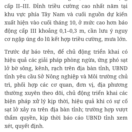
cấp II–III. Đỉnh triều cường cao nhất năm tại
khu vực phía Tây Nam và cuối nguồn dự kiến
xuất hiện vào cuối tháng 10, ở mức cao hơn báo
động cấp III khoảng 0,1–0,3 m, cần lưu ý nguy
cơ ngập úng do lũ kết hợp triều cường, mưa lớn.
Trước dự báo trên, để chủ động triển khai có
hiệu quả các giải pháp phòng ngừa, ứng phó sạt
lở bờ sông, kênh, rạch trên địa bàn tỉnh, UBND
tỉnh yêu cầu Sở Nông nghiệp và Môi trường chủ
trì, phối hợp các cơ quan, đơn vị, địa phương
thường xuyên theo dõi, chủ động triển khai các
biện pháp xử lý kịp thời, hiệu quả khi có sự cố
sạt lở xảy ra trên địa bàn tỉnh; trường hợp vượt
thẩm quyền, kịp thời báo cáo UBND tỉnh xem
xét, quyết định.