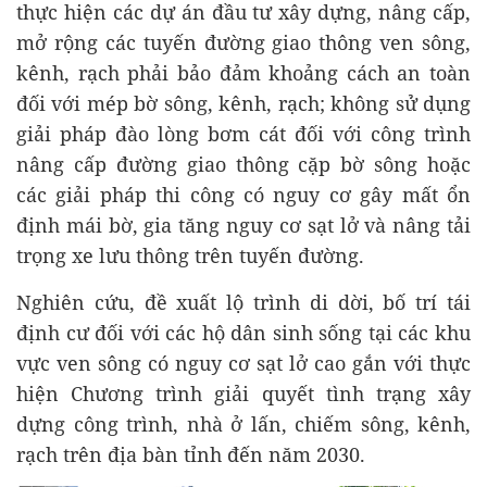
thực hiện các dự án đầu tư xây dựng, nâng cấp,
mở rộng các tuyến đường giao thông ven sông,
kênh, rạch phải bảo đảm khoảng cách an toàn
đối với mép bờ sông, kênh, rạch; không sử dụng
giải pháp đào lòng bơm cát đối với công trình
nâng cấp đường giao thông cặp bờ sông hoặc
các giải pháp thi công có nguy cơ gây mất ổn
định mái bờ, gia tăng nguy cơ sạt lở và nâng tải
trọng xe lưu thông trên tuyến đường.
Nghiên cứu, đề xuất lộ trình di dời, bố trí tái
định cư đối với các hộ dân sinh sống tại các khu
vực ven sông có nguy cơ sạt lở cao gắn với thực
hiện Chương trình giải quyết tình trạng xây
dựng công trình, nhà ở lấn, chiếm sông, kênh,
rạch trên địa bàn tỉnh đến năm 2030.