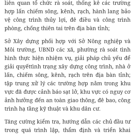
liên quan tổ chức rà soát, thống kê các trường
hợp lấn chiếm sông, kênh, rạch, hành lang bảo
vệ công trình thủy lợi, đê điều và công trình
phòng, chống thiên tai trên địa bàn tỉnh;
Sở Xây dựng phối hợp với Sở Nông nghiệp và
Môi trường, UBND các xã, phường rà soát tình
hình thực hiện nhiệm vụ, giải pháp chủ yếu để
giải quyếttình trạng xây dựng công trình, nhà ở
lấn, chiếm sông, kênh, rạch trên địa bàn tỉnh;
tập trung xử lý các trường hợp nằm trong khu
vực đã được cảnh báo sạt lở, khu vực có nguy cơ
ảnh hưởng đến an toàn giao thông, đê bao, công
trình hạ tầng kỹ thuật và khu dân cư.
Tăng cường kiểm tra, hướng dẫn các chủ đầu tư
trong quá trình lập, thẩm định và triển khai