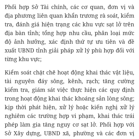
Phối hợp Sở Tài chính, các cơ quan, đơn vị và
địa phương liên quan khẩn trương rà soát, kiểm
tra, đánh giá hiện trạng các khu vực sạt lở trên
địa bàn tỉnh; tổng hợp nhu cầu, phân loại mức
độ ảnh hưởng, xác định thứ tự ưu tiên và đề
xuất UBND tỉnh giải pháp xử lý phù hợp đối với
từng khu vực;
Kiểm soát chặt chẽ hoạt động khai thác vật liệu,
tài nguyên đáy sông, kênh, rạch; tăng cường
kiểm tra, giám sát việc thực hiện các quy định
trong hoạt động khai thác khoáng sản lòng sông;
kịp thời phát hiện, xử lý hoặc kiến nghị xử lý
nghiêm các trường hợp vi phạm, khai thác trái
phép làm gia tăng nguy cơ sạt lở. Phối hợp với
Sở Xây dựng, UBND xã, phường và các đơn vị