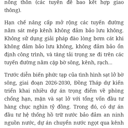
nông thôn (các tuyến đê bao kết hợp giao
thông).
Hạn chế nâng cấp mở rộng các tuyến đường
nằm sát mép kênh không đảm bảo lưu không.
Không sử dụng giải pháp đào lòng bơm cát khi
không đảm bảo lưu không, không đảm bảo ổn
định công trình, và tăng tải trọng xe đi trên các
tuyến đường nằm cặp bờ sông, kênh, rạch…
Trước diễn biến phức tạp của tình hình sạt lở bờ
sông, giai đoạn 2026-2030, Đồng Tháp dự kiến
triển khai nhiều dự án trọng điểm về phòng
chống hạn, mặn và sạt lở với tổng vốn đầu tư
hàng chục nghìn tỷ đồng. Trong đó, có dự án
đầu tư hệ thống hồ trữ nước bảo đảm an ninh
nguồn nước, dự án chuyển nước ngọt qua kênh