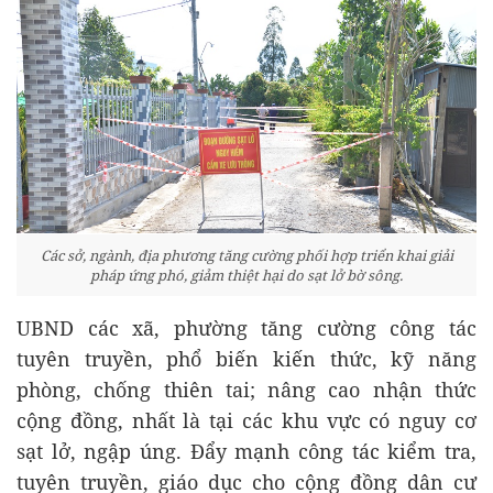
Các sở, ngành, địa phương tăng cường phối hợp triển khai giải
pháp ứng phó, giảm thiệt hại do sạt lở bờ sông.
UBND các xã, phường tăng cường công tác
tuyên truyền, phổ biến kiến thức, kỹ năng
phòng, chống thiên tai; nâng cao nhận thức
cộng đồng, nhất là tại các khu vực có nguy cơ
sạt lở, ngập úng. Đẩy mạnh công tác kiểm tra,
tuyên truyền, giáo dục cho cộng đồng dân cư