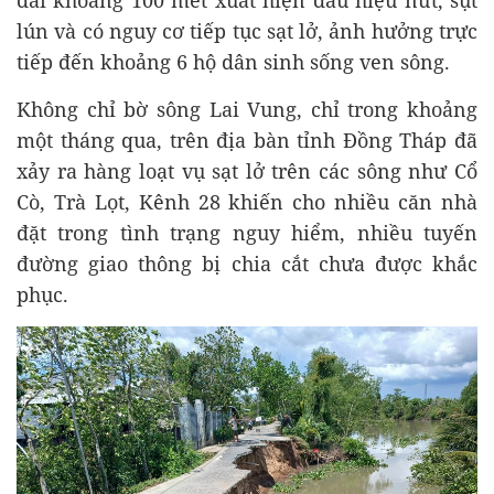
lún và có nguy cơ tiếp tục sạt lở, ảnh hưởng trực
tiếp đến khoảng 6 hộ dân sinh sống ven sông.
Không chỉ bờ sông Lai Vung, chỉ trong khoảng
một tháng qua, trên địa bàn tỉnh Đồng Tháp đã
xảy ra hàng loạt vụ sạt lở trên các sông như Cổ
Cò, Trà Lọt, Kênh 28 khiến cho nhiều căn nhà
đặt trong tình trạng nguy hiểm, nhiều tuyến
đường giao thông bị chia cắt chưa được khắc
phục.