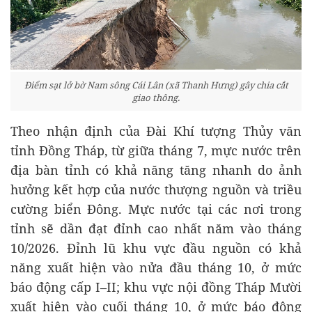
Điểm sạt lở bờ Nam sông Cái Lân (xã Thanh Hưng) gây chia cắt
giao thông.
Theo nhận định của Đài Khí tượng Thủy văn
tỉnh Đồng Tháp, từ giữa tháng 7, mực nước trên
địa bàn tỉnh có khả năng tăng nhanh do ảnh
hưởng kết hợp của nước thượng nguồn và triều
cường biển Đông. Mực nước tại các nơi trong
tỉnh sẽ dần đạt đỉnh cao nhất năm vào tháng
10/2026. Đỉnh lũ khu vực đầu nguồn có khả
năng xuất hiện vào nửa đầu tháng 10, ở mức
báo động cấp I–II; khu vực nội đồng Tháp Mười
xuất hiện vào cuối tháng 10, ở mức báo động