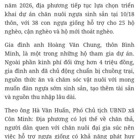
năm 2026, địa phương tiếp tục lựa chọn triển
khai dự án chăn nuôi ngựa sinh sản tại 10/18
thôn, với 38 con ngựa giống hỗ trợ cho 25 hộ
nghèo, cận nghèo và hộ mới thoát nghèo.
Gia đình anh Hoàng Văn Chung, thôn Bình
Minh, là một trong những hộ tham gia dự án.
Ngoài phần kinh phí đối ứng hơn 4 triệu đồng,
gia đình anh đã chủ động chuẩn bị chuồng trại,
nguồn thức ăn và chăm sóc vật nuôi với mong
muốn đàn ngựa sớm sinh sản, tạo thêm tài sản
và nguồn thu nhập lâu dài.
Theo ông Hà Văn Huấn, Phó Chủ tịch UBND xã
Côn Minh: Địa phương có lợi thế về chăn thả,
người dân quen với chăn nuôi đại gia súc nên
việc hỗ trợ ngựa giống có khả năng phát huy