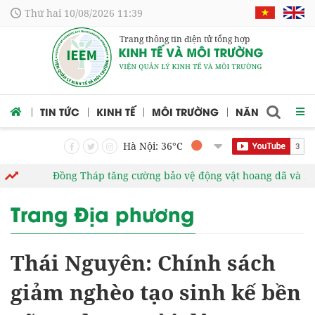
Thứ hai 10/08/2026 11:39
Trang thông tin điện tử tổng hợp
 CỨU
TIN TỨC
KINH TẾ
MÔI TRƯỜNG
NĂNG LƯỢNG
Hà Nội: 36
°C
Đồng Tháp tăng cường bảo vệ động vật hoang dã và nguồn 
Trang Địa phương
Thái Nguyên: Chính sách
giảm nghèo tạo sinh kế bền