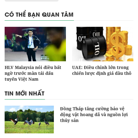
CÓ THỂ BẠN QUAN TÂM
HLV Malaysia nói điều bất
UAE: Điều chỉnh lớn trong
ngờ trước màn tái đấu
chiến lược định giá dầu thô
tuyển Việt Nam
TIN MỚI NHẤT
Đồng Tháp tăng cường bảo vệ
động vật hoang dã và nguồn lợi
thủy sản