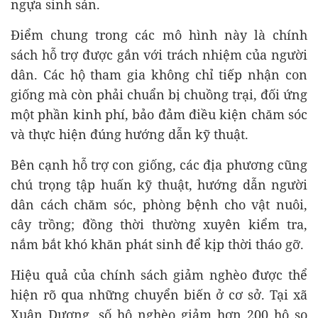
ngựa sinh sản.
Điểm chung trong các mô hình này là chính
sách hỗ trợ được gắn với trách nhiệm của người
dân. Các hộ tham gia không chỉ tiếp nhận con
giống mà còn phải chuẩn bị chuồng trại, đối ứng
một phần kinh phí, bảo đảm điều kiện chăm sóc
và thực hiện đúng hướng dẫn kỹ thuật.
Bên cạnh hỗ trợ con giống, các địa phương cũng
chú trọng tập huấn kỹ thuật, hướng dẫn người
dân cách chăm sóc, phòng bệnh cho vật nuôi,
cây trồng; đồng thời thường xuyên kiểm tra,
nắm bắt khó khăn phát sinh để kịp thời tháo gỡ.
Hiệu quả của chính sách giảm nghèo được thể
hiện rõ qua những chuyển biến ở cơ sở. Tại xã
Xuân Dương, số hộ nghèo giảm hơn 200 hộ so