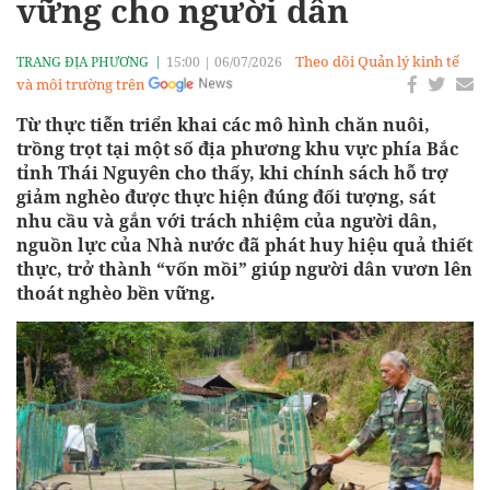
vững cho người dân
Theo dõi Quản lý kinh tế
TRANG ĐỊA PHƯƠNG
15:00
|
06/07/2026
và môi trường trên
Từ thực tiễn triển khai các mô hình chăn nuôi,
trồng trọt tại một số địa phương khu vực phía Bắc
tỉnh Thái Nguyên cho thấy, khi chính sách hỗ trợ
giảm nghèo được thực hiện đúng đối tượng, sát
nhu cầu và gắn với trách nhiệm của người dân,
nguồn lực của Nhà nước đã phát huy hiệu quả thiết
thực, trở thành “vốn mồi” giúp người dân vươn lên
thoát nghèo bền vững.