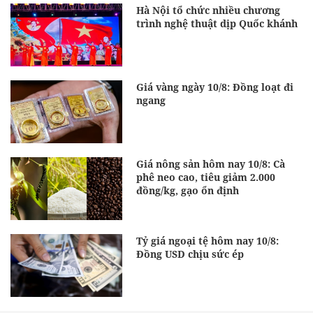
Hà Nội tổ chức nhiều chương
trình nghệ thuật dịp Quốc khánh
Giá vàng ngày 10/8: Đồng loạt đi
ngang
Giá nông sản hôm nay 10/8: Cà
phê neo cao, tiêu giảm 2.000
đồng/kg, gạo ổn định
Tỷ giá ngoại tệ hôm nay 10/8:
Đồng USD chịu sức ép