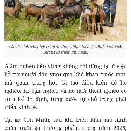
Đàn dê sinh sản phát triển ổn định giúp nhiều gia đình ở xã Xuân
Dương có thêm thu nhập.
Giảm nghèo bền vững không chỉ dừng lại ở việc
hỗ trợ người dân vượt qua khó khăn trước mắt,
mà quan trọng hơn là tạo điều kiện để hộ
nghèo, hộ cận nghèo và hộ mới thoát nghèo có
sinh kế ổn định, từng bước tự chủ trong phát
triển kinh tế.
Tại xã Côn Minh, sau khi triển khai mô hình
chăn nuôi gà thương phẩm trong năm 2025,