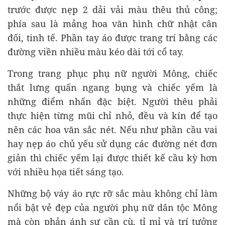
trước được nẹp 2 dải vải màu thêu thủ công;
phía sau là mảng hoa văn hình chữ nhật cân
đối, tinh tế. Phần tay áo được trang trí bằng các
đường viền nhiều màu kéo dài tới cổ tay.
Trong trang phục phụ nữ người Mông, chiếc
thắt lưng quấn ngang bụng và chiếc yếm là
những điểm nhấn đặc biệt. Người thêu phải
thực hiện từng mũi chỉ nhỏ, đều và kín để tạo
nên các hoa văn sắc nét. Nếu như phần cầu vai
hay nẹp áo chủ yếu sử dụng các đường nét đơn
giản thì chiếc yếm lại được thiết kế cầu kỳ hơn
với nhiều họa tiết sáng tạo.
Những bộ váy áo rực rỡ sắc màu không chỉ làm
nổi bật vẻ đẹp của người phụ nữ dân tộc Mông
mà còn phản ánh sự cần cù, tỉ mỉ và trí tưởng