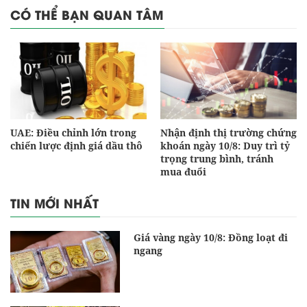
CÓ THỂ BẠN QUAN TÂM
UAE: Điều chỉnh lớn trong
Nhận định thị trường chứng
chiến lược định giá dầu thô
khoán ngày 10/8: Duy trì tỷ
trọng trung bình, tránh
mua đuổi
TIN MỚI NHẤT
Giá vàng ngày 10/8: Đồng loạt đi
ngang