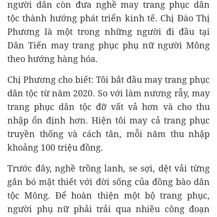
người dân còn đưa nghề may trang phục dân
tộc thành hướng phát triển kinh tế. Chị Đào Thị
Phương là một trong những người đi đầu tại
Dân Tiến may trang phục phụ nữ người Mông
theo hướng hàng hóa.
Chị Phương cho biết: Tôi bắt đầu may trang phục
dân tộc từ năm 2020. So với làm nương rẫy, may
trang phục dân tộc đỡ vất vả hơn và cho thu
nhập ổn định hơn. Hiện tôi may cả trang phục
truyền thống và cách tân, mỗi năm thu nhập
khoảng 100 triệu đồng.
Trước đây, nghề trồng lanh, se sợi, dệt vải từng
gắn bó mật thiết với đời sống của đồng bào dân
tộc Mông. Để hoàn thiện một bộ trang phục,
người phụ nữ phải trải qua nhiều công đoạn