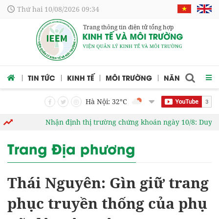
Thứ hai 10/08/2026 09:34
Trang thông tin điện tử tổng hợp
 CỨU
TIN TỨC
KINH TẾ
MÔI TRƯỜNG
NĂNG LƯỢNG
Hà Nội: 32
°C
Nhận định thị trường chứng khoán ngày 10/8: Duy trì tỷ 
Trang Địa phương
Thái Nguyên: Gìn giữ trang
phục truyền thống của phụ