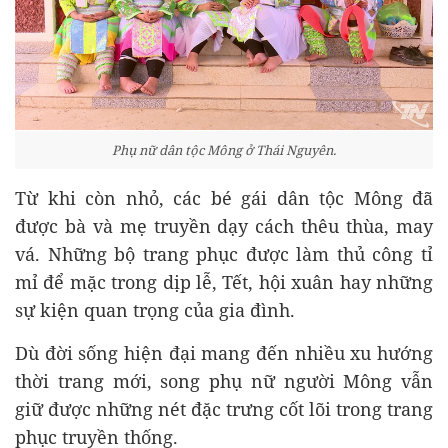
Phụ nữ dân tộc Mông ở Thái Nguyên.
Từ khi còn nhỏ, các bé gái dân tộc Mông đã
được bà và mẹ truyền dạy cách thêu thùa, may
vá. Những bộ trang phục được làm thủ công tỉ
mỉ để mặc trong dịp lễ, Tết, hội xuân hay những
sự kiện quan trọng của gia đình.
Dù đời sống hiện đại mang đến nhiều xu hướng
thời trang mới, song phụ nữ người Mông vẫn
giữ được những nét đặc trưng cốt lõi trong trang
phục truyền thống.