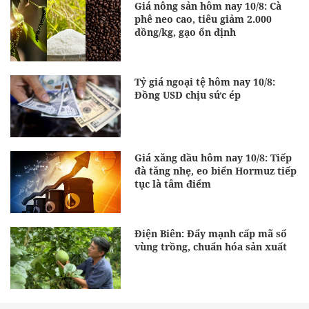
Giá nông sản hôm nay 10/8: Cà
phê neo cao, tiêu giảm 2.000
đồng/kg, gạo ổn định
Tỷ giá ngoại tệ hôm nay 10/8:
Đồng USD chịu sức ép
Giá xăng dầu hôm nay 10/8: Tiếp
đà tăng nhẹ, eo biển Hormuz tiếp
tục là tâm điểm
Điện Biên: Đẩy mạnh cấp mã số
vùng trồng, chuẩn hóa sản xuất