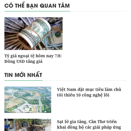
CÓ THỂ BẠN QUAN TÂM
Tỷ giá ngoại tệ hôm nay 7/8:
Đồng USD tăng giá
TIN MỚI NHẤT
Việt Nam đặt mục tiêu làm chủ
tối thiểu 10 công nghệ lõi
Sạt lở gia tăng, Cần Thơ triển
khai đồng bộ các giải pháp ứng