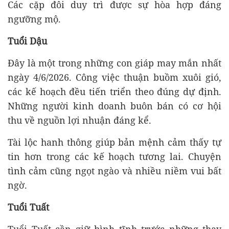
Các cặp đôi duy trì được sự hòa hợp đáng
ngưỡng mộ.
Tuổi Dậu
Đây là một trong những con giáp may mắn nhất
ngày 4/6/2026. Công việc thuận buồm xuôi gió,
các kế hoạch đều tiến triển theo đúng dự định.
Những người kinh doanh buôn bán có cơ hội
thu về nguồn lợi nhuận đáng kể.
Tài lộc hanh thông giúp bản mệnh cảm thấy tự
tin hơn trong các kế hoạch tương lai. Chuyện
tình cảm cũng ngọt ngào và nhiều niềm vui bất
ngờ.
Tuổi Tuất
Tuổi Tuất cần giữ bình tĩnh trước những thay