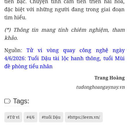
tiền bạc. Chuyện tình cảm tiến triển hài hòa,
đặc biệt với những người đang trong giai đoạn
tìm hiểu.
(*) Thông tin mang tính chiêm nghiệm, tham
khảo.
Nguồn:
Tử vi vòng quay công nghệ ngày
4/6/2026: Tuổi Dậu tài lộc hanh thông, tuổi Mùi
đề phòng tiểu nhân
Trang Hoàng
tudonghoangaynay.vn
Tags:
#Tử vi
#4/6
#tuổi Dậu
#https://ieem.vn/