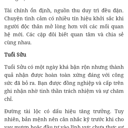
Tài chính ổn định, nguồn thu duy trì đều đặn.
Chuyện tình cảm có nhiều tín hiệu khởi sắc khi
người độc thân mở lòng hơn với các mối quan
hệ mới. Các cặp đôi biết quan tâm và chia sẻ
cùng nhau.
Tuổi Sửu
Tuổi Sửu có một ngày khá bận rộn nhưng thành
quả nhận được hoàn toàn xứng đáng với công
sức đã bỏ ra. Bạn được đồng nghiệp và cấp trên
ghi nhận nhờ tinh thần trách nhiệm và sự chăm
chỉ.
Đường tài lộc có dấu hiệu tăng trưởng. Tuy
nhiên, bản mệnh nên cân nhắc kỹ trước khi cho
vay mượn hoặc đầu tư vào lĩnh vực chưa thực sự