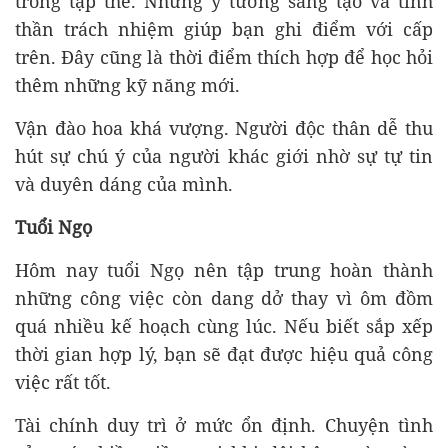
trong tập thể. Những ý tưởng sáng tạo và tinh
thần trách nhiệm giúp bạn ghi điểm với cấp
trên. Đây cũng là thời điểm thích hợp để học hỏi
thêm những kỹ năng mới.
Vận đào hoa khá vượng. Người độc thân dễ thu
hút sự chú ý của người khác giới nhờ sự tự tin
và duyên dáng của mình.
Tuổi Ngọ
Hôm nay tuổi Ngọ nên tập trung hoàn thành
những công việc còn dang dở thay vì ôm đồm
quá nhiều kế hoạch cùng lúc. Nếu biết sắp xếp
thời gian hợp lý, bạn sẽ đạt được hiệu quả công
việc rất tốt.
Tài chính duy trì ở mức ổn định. Chuyện tình