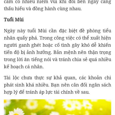
cảm có nhiều niềm vui khi đôi bên ngày càng
thấu hiểu và đồng hành cùng nhau.
Tuổi Mùi
Ngày này tuổi Mùi cần đặc biệt đề phòng tiểu
nhân quấy phá. Trong công việc có thể xuất hiện
người ganh ghét hoặc cố tình gây khó dễ khiến
tiến độ bị ảnh hưởng. Bản mệnh nên thận trọng
trong lời ăn tiếng nói và tránh chia sẻ quá nhiều
kế hoạch cá nhân.
Tài lộc chưa thực sự khả quan, các khoản chi
phát sinh khá nhiều. Bạn nên cân đối ngân sách
hợp lý để tránh áp lực tài chính về sau.