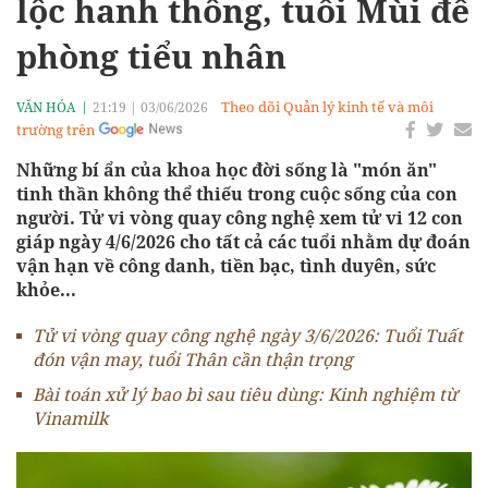
lộc hanh thông, tuổi Mùi đề
phòng tiểu nhân
Theo dõi Quản lý kinh tế và môi
VĂN HÓA
21:19
|
03/06/2026
trường trên
Những bí ẩn của khoa học đời sống là "món ăn"
tinh thần không thể thiếu trong cuộc sống của con
người. Tử vi vòng quay công nghệ xem tử vi 12 con
giáp ngày 4/6/2026 cho tất cả các tuổi nhằm dự đoán
vận hạn về công danh, tiền bạc, tình duyên, sức
khỏe...
Tử vi vòng quay công nghệ ngày 3/6/2026: Tuổi Tuất
đón vận may, tuổi Thân cần thận trọng
Bài toán xử lý bao bì sau tiêu dùng: Kinh nghiệm từ
Vinamilk