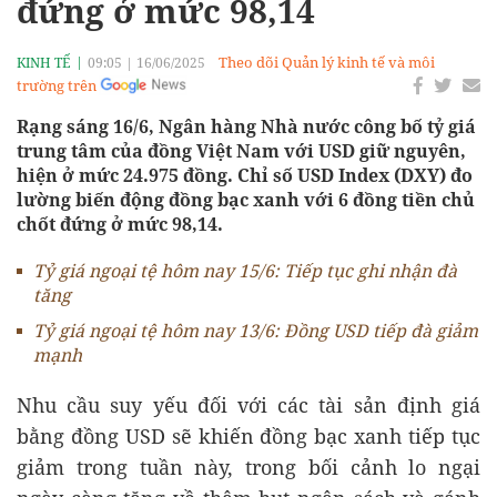
đứng ở mức 98,14
Theo dõi Quản lý kinh tế và môi
KINH TẾ
09:05
|
16/06/2025
trường trên
Rạng sáng 16/6, Ngân hàng Nhà nước công bố tỷ giá
trung tâm của đồng Việt Nam với USD giữ nguyên,
hiện ở mức 24.975 đồng. Chỉ số USD Index (DXY) đo
lường biến động đồng bạc xanh với 6 đồng tiền chủ
chốt đứng ở mức 98,14.
Tỷ giá ngoại tệ hôm nay 15/6: Tiếp tục ghi nhận đà
tăng
Tỷ giá ngoại tệ hôm nay 13/6: Đồng USD tiếp đà giảm
mạnh
Nhu cầu suy yếu đối với các tài sản định giá
bằng đồng USD sẽ khiến đồng bạc xanh tiếp tục
giảm trong tuần này, trong bối cảnh lo ngại