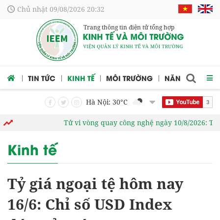
Chủ nhật 09/08/2026 20:32
Trang thông tin điện tử tổng hợp
 CỨU
TIN TỨC
KINH TẾ
MÔI TRƯỜNG
NĂNG LƯỢNG
Hà Nội: 30
°C
Tử vi vòng quay công nghệ ngày 10/8/2026: Tuổi Tỵ
Kinh tế
Tỷ giá ngoại tệ hôm nay
16/6: Chỉ số USD Index