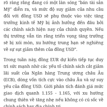
rõ ràng rằng đang có một làn sóng "bán tài sản
Mỹ" diễn ra, và mức độ suy giảm của nhu cầu
đối với đồng USD sẽ phụ thuộc vào việc tăng
trưởng kinh tế Mỹ bị ảnh hưởng đến đâu bởi
các chính sách hiện nay của chính quyền. Nếu
thị trường vẫn tin rằng triển vọng tăng trưởng
sẽ bị xói mòn, xu hướng trung hạn sẽ nghiêng
về sự sụt giảm thêm của đồng USD”.
Trong tuần này, đồng EUR dự kiến tiếp tục duy
trì sức mạnh nhờ các yếu tố chính sách cắt giảm
lãi suất của Ngân hàng Trung ương châu Âu
(ECB), dòng vốn tích cực vào châu Âu và sự suy
yếu của đồng USD. Giới phân tích đánh giá mức
giao dịch quanh 1.155 - 1.165, với xu hướng
chung thiên về tăng nhẹ nếu không có cú sốc về
chính sách hay địa chính trị.