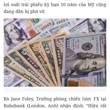
lợi suất trái phiếu kỳ hạn 10 năm của Mỹ cũng
đang dần bị phá vỡ.
Bà Jane Foley, Trưởng phòng chiến lược FX tại
Rabobank (London, Anh) nhận định: “Hiện rất