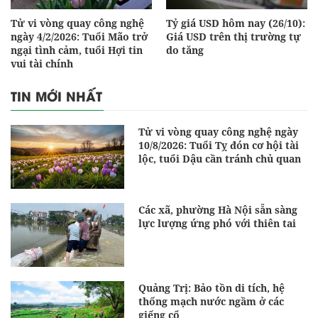
Tử vi vòng quay công nghệ
Tỷ giá USD hôm nay (26/10):
ngày 4/2/2026: Tuổi Mão trở
Giá USD trên thị trường tự
ngại tình cảm, tuổi Hợi tin
do tăng
vui tài chính
TIN MỚI NHẤT
Tử vi vòng quay công nghệ ngày
10/8/2026: Tuổi Tỵ đón cơ hội tài
lộc, tuổi Dậu cần tránh chủ quan
Các xã, phường Hà Nội sẵn sàng
lực lượng ứng phó với thiên tai
Quảng Trị: Bảo tồn di tích, hệ
thống mạch nước ngầm ở các
giếng cổ