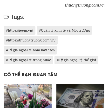
thuongtruong.com.vn
Tags:
#https://ieem.vn/
#Quản lý kinh tế và Môi trường
#https://thuongtruong.com.vn/
#Tỷ giá ngoại tệ hôm nay 16/6
#Tỷ giá ngoại tệ trong nước
#Tỷ giá ngoại tệ thế giới
CÓ THỂ BẠN QUAN TÂM