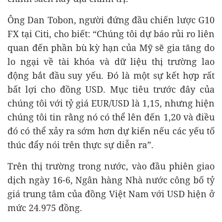
Ông Dan Tobon, người đứng đầu chiến lược G10
FX tại Citi, cho biết: “Chúng tôi dự báo rủi ro liên
quan đến phần bù kỳ hạn của Mỹ sẽ gia tăng do
lo ngại về tài khóa và dữ liệu thị trường lao
động bắt đầu suy yếu. Đó là một sự kết hợp rất
bất lợi cho đồng USD. Mục tiêu trước đây của
chúng tôi với tỷ giá EUR/USD là 1,15, nhưng hiện
chúng tôi tin rằng nó có thể lên đến 1,20 và điều
đó có thể xảy ra sớm hơn dự kiến nếu các yếu tố
thúc đẩy nói trên thực sự diễn ra”.
Trên thị trường trong nước, vào đầu phiên giao
dịch ngày 16-6, Ngân hàng Nhà nước công bố tỷ
giá trung tâm của đồng Việt Nam với USD hiện ở
mức 24.975 đồng.