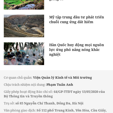
Mỹ tập trung đầu tư phát triển
chuỗi cung ứng đất hiếm
Hàn Quốc huy động mọi nguồn
lực ứng phó nắng nóng khắc
nghiệt
Cơ quan chủ quản:
Viện Quản lý Kinh tế và Môi trường
Chịu trách nhiệm nội dung:
Phạm Tuấn Anh
Giấy phép hoạt động Báo chí số:
64/GP-TTDT ngày 13/05/2020 của
Bộ Thông tin và Truyền thông
Trụ sở:
số 85 Nguyễn Chí Thanh, Đống Đa, Hà Nội
Văn phòng giao dịch:
Số 112 phố Trung Kính, Yên Hòa, Cầu Giấy,