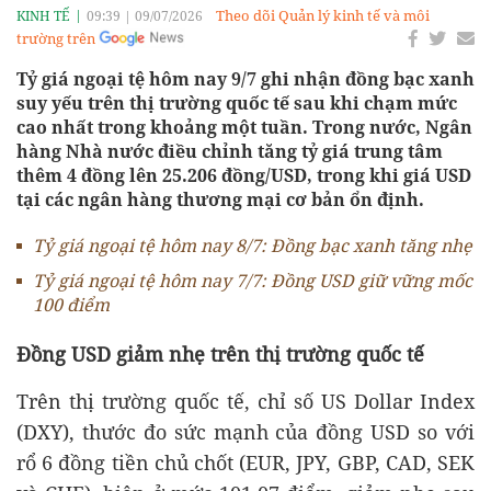
Theo dõi Quản lý kinh tế và môi
KINH TẾ
09:39
|
09/07/2026
trường trên
Tỷ giá ngoại tệ hôm nay 9/7 ghi nhận đồng bạc xanh
suy yếu trên thị trường quốc tế sau khi chạm mức
cao nhất trong khoảng một tuần. Trong nước, Ngân
hàng Nhà nước điều chỉnh tăng tỷ giá trung tâm
thêm 4 đồng lên 25.206 đồng/USD, trong khi giá USD
tại các ngân hàng thương mại cơ bản ổn định.
Tỷ giá ngoại tệ hôm nay 8/7: Đồng bạc xanh tăng nhẹ
Tỷ giá ngoại tệ hôm nay 7/7: Đồng USD giữ vững mốc
100 điểm
Đồng USD giảm nhẹ trên thị trường quốc tế
Trên thị trường quốc tế, chỉ số US Dollar Index
(DXY), thước đo sức mạnh của đồng USD so với
rổ 6 đồng tiền chủ chốt (EUR, JPY, GBP, CAD, SEK