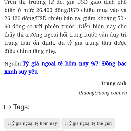
Trên thị trường tự do, giá USD giao dịch phổ
biến ở mức 26.400 đồng/USD chiều mua vào và
26.420 đồng/USD chiều bán ra, giảm khoảng 50 -
60 đồng so với phiên trước. Diễn biến này cho
thấy thị trường ngoại hối trong nước vẫn duy trì
trạng thái ổn định, dù tỷ giá trung tâm được
điều chỉnh tăng nhẹ.
Nguồn:
Tỷ giá ngoại tệ hôm nay 9/7: Đồng bạc
xanh suy yếu
Trung Anh
thuongtruong.com.vn
Tags:
#Tỷ giá ngoại tệ hôm nay
#Tỷ giá ngoại tệ thế giới