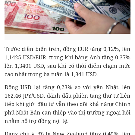
Trước diễn biến trên, đồng EUR tăng 0,12%, lên
1,1425 USD/EUR, trong khi bảng Anh tăng 0,37%
lên 1,3401 USD, sau khi có thời điểm chạm mức
cao nhất trong ba tuần là 1,341 USD.
Đồng USD lại tăng 0,23% so với yên Nhật, lên
162,46 JPY/USD, đánh dấu phiên tăng thứ tư liên
tiếp khi giới đầu tư vẫn theo dõi khả năng Chính
phủ Nhật Bản can thiệp vào thị trường ngoại hối
nhằm hỗ trợ đồng nội tệ.
Đáng chú ý, đô la New Zealand tăng 0,49%, lên