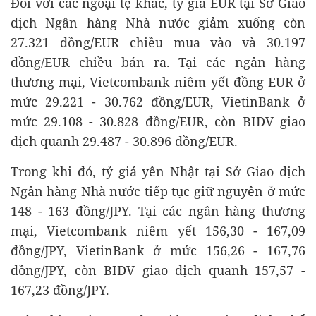
Đối với các ngoại tệ khác, tỷ giá EUR tại Sở Giao
dịch Ngân hàng Nhà nước giảm xuống còn
27.321 đồng/EUR chiều mua vào và 30.197
đồng/EUR chiều bán ra. Tại các ngân hàng
thương mại, Vietcombank niêm yết đồng EUR ở
mức 29.221 - 30.762 đồng/EUR, VietinBank ở
mức 29.108 - 30.828 đồng/EUR, còn BIDV giao
dịch quanh 29.487 - 30.896 đồng/EUR.
Trong khi đó, tỷ giá yên Nhật tại Sở Giao dịch
Ngân hàng Nhà nước tiếp tục giữ nguyên ở mức
148 - 163 đồng/JPY. Tại các ngân hàng thương
mại, Vietcombank niêm yết 156,30 - 167,09
đồng/JPY, VietinBank ở mức 156,26 - 167,76
đồng/JPY, còn BIDV giao dịch quanh 157,57 -
167,23 đồng/JPY.