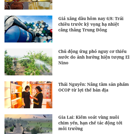
Giá xăng dầu hôm nay 6/8: Trái
chiều trước kỳ vọng hạ nhiệt
căng thẳng Trung Đông
Chủ động ứng phó nguy cơ thiếu
nước do ảnh hưởng hiện tượng El
Nino
Thái Nguyên: Nâng tầm sản phẩm
OCOP từ lợi thế bản địa
Gia Lai: Kiểm soát vùng nuôi
chim yến, hạn chế tác động tới
môi trường