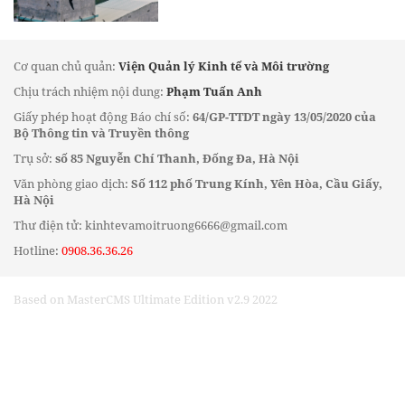
Cơ quan chủ quản:
Viện Quản lý Kinh tế và Môi trường
Chịu trách nhiệm nội dung:
Phạm Tuấn Anh
Giấy phép hoạt động Báo chí số:
64/GP-TTDT ngày 13/05/2020 của
Bộ Thông tin và Truyền thông
Trụ sở:
số 85 Nguyễn Chí Thanh, Đống Đa, Hà Nội
Văn phòng giao dịch:
Số 112 phố Trung Kính, Yên Hòa, Cầu Giấy,
Hà Nội
Thư điện tử: kinhtevamoitruong6666@gmail.com
Hotline:
0908.36.36.26
Based on MasterCMS Ultimate Edition v2.9 2022