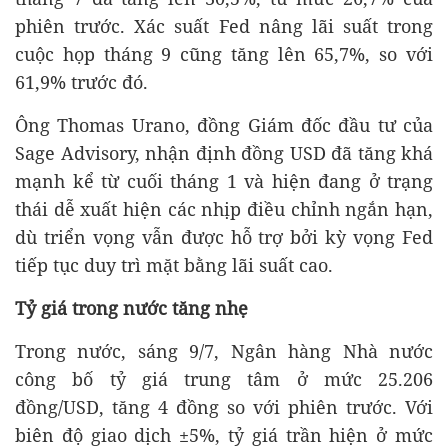
phiên trước. Xác suất Fed nâng lãi suất trong
cuộc họp tháng 9 cũng tăng lên 65,7%, so với
61,9% trước đó.
Ông Thomas Urano, đồng Giám đốc đầu tư của
Sage Advisory, nhận định đồng USD đã tăng khá
mạnh kể từ cuối tháng 1 và hiện đang ở trạng
thái dễ xuất hiện các nhịp điều chỉnh ngắn hạn,
dù triển vọng vẫn được hỗ trợ bởi kỳ vọng Fed
tiếp tục duy trì mặt bằng lãi suất cao.
Tỷ giá trong nước tăng nhẹ
Trong nước, sáng 9/7, Ngân hàng Nhà nước
công bố tỷ giá trung tâm ở mức 25.206
đồng/USD, tăng 4 đồng so với phiên trước. Với
biên độ giao dịch ±5%, tỷ giá trần hiện ở mức