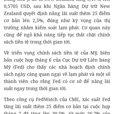
0,5705 USD, sau khi Ngân hàng Dự trữ New
Zealand quyết định nâng lãi suất thêm 25 điểm
cơ bản lên 2,5%, đúng như kỳ vọng của thị
trường nhằm kiểm soát lạm phát. Cơ quan này
cũng để ngỏ khả năng tiếp tục thắt chặt chính
sách tiền tệ trong thời gian tới.
Về triển vọng chính sách tiền tệ của Mỹ, biên
bản cuộc họp tháng 6 của Cục Dự trữ Liên bang
Mỹ (Fed) cho thấy các nhà hoạch định chính
sách ngày càng quan ngại về lạm phát và một số
thành viên cho rằng Fed có cơ sở để nâng lãi
suất ngay trong thời gian tới.
Theo công cụ FedWatch của CME, xác suất Fed
tăng lãi suất thêm 25 điểm cơ bản tại cuộc họp
tháng 7 đã tăng lên 30,5%, từ mức 26,7% của