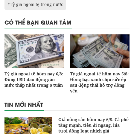
#Tỷ giá ngoại tệ trong nước
CÓ THỂ BẠN QUAN TÂM
Tỷ giá ngoại tệ hôm nay 6/8:
Tỷ giá ngoại tệ hôm nay 5/8:
Đồng USD dao động gần
Đồng bạc xanh chịu sức ép
mức thấp nhất trong 6 tuần
sau động thái hỗ trợ đồng
yên
TIN MỚI NHẤT
Giá nông sản hôm nay 6/8: Cà phê
tăng mạnh, tiêu đi ngang, lúa
tươi đồng loạt nhích giá