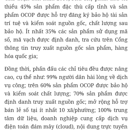
thiểu 45% sản phẩm đặc thù cấp tỉnh và sản
phẩm OCOP được hỗ trợ đăng ký bảo hộ tài sản
trí tuệ và kiểm soát nguồn gốc, chất lượng sau
bảo hộ. Ít nhất 35% các sản phẩm sử dụng mã
số, mã vạch được định danh, tra cứu trên Cổng
thông tin truy xuất nguồn gốc sản phẩm, hàng
hóa quốc gia;
Đồng thời, phấn đấu các chỉ tiêu đều được nâng
cao, cụ thể như: 99% người dân hài lòng về dịch
vụ công; trên 60% sản phẩm OCOP được bảo hộ
và kiểm soát chất lượng; 70% sản phẩm được
định danh truy xuất nguồn gốc; mở rộng hỗ trợ
bán lẻ số tại ít nhất 10 xã/phường; 100% trung
tâm dữ liệu, doanh nghiệp cung cấp dịch vụ
điện toán đám mây (cloud), nội dung trực tuyến