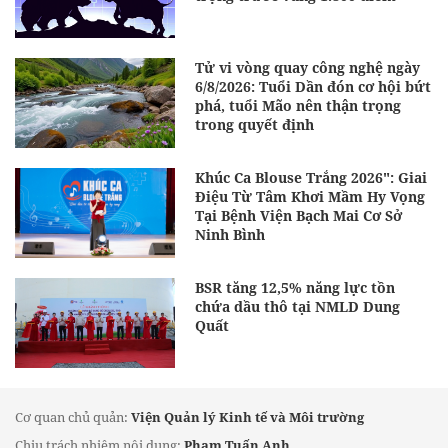
Tử vi vòng quay công nghệ ngày
6/8/2026: Tuổi Dần đón cơ hội bứt
phá, tuổi Mão nên thận trọng
trong quyết định
Khúc Ca Blouse Trắng 2026": Giai
Điệu Từ Tâm Khơi Mầm Hy Vọng
Tại Bệnh Viện Bạch Mai Cơ Sở
Ninh Bình
BSR tăng 12,5% năng lực tồn
chứa dầu thô tại NMLD Dung
Quất
Cơ quan chủ quản:
Viện Quản lý Kinh tế và Môi trường
Chịu trách nhiệm nội dung:
Phạm Tuấn Anh