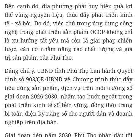
Bên cạnh đó, địa phương phát huy hiệu quả lợi
thế vùng nguyên liệu, thúc đẩy phát triển kinh
tế - xã hội. Do đó, việc chú trọng ứng dụng công
nghệ trong phát triển sản phẩm OCOP không chỉ
là xu hướng tất yếu mà còn là giải pháp chiến
lược, căn cơ nhằm nâng cao chất lượng và giá
trị sản phẩm của Phú Thọ.
Đáng chú ý, UBND tỉnh Phú Thọ ban hành Quyết
định số 903/QĐ-UBND về Chương trình thúc đẩy
tiêu dùng sản phẩm, dịch vụ trên môi trường số
giai đoạn 2026-2030, nhằm tạo bước ngoặt trong
phát triển kinh tế số bền vững, đồng thời trang
bị toàn diện kỹ năng số cho người dân và doanh
nghiệp trên địa bàn.
Giai đoạn đến năm 2030, Phú Thọ phấn đấu tối