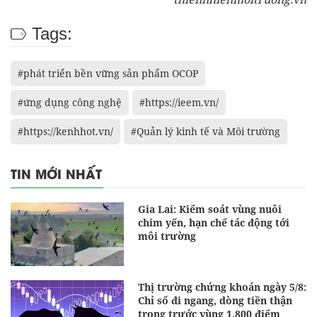
Tags:
#phát triển bền vững sản phẩm OCOP
#ứng dụng công nghệ
#https://ieem.vn/
#https://kenhhot.vn/
#Quản lý kinh tế và Môi trường
TIN MỚI NHẤT
Gia Lai: Kiểm soát vùng nuôi
chim yến, hạn chế tác động tới
môi trường
Thị trường chứng khoán ngày 5/8:
Chỉ số đi ngang, dòng tiền thận
trọng trước vùng 1.800 điểm