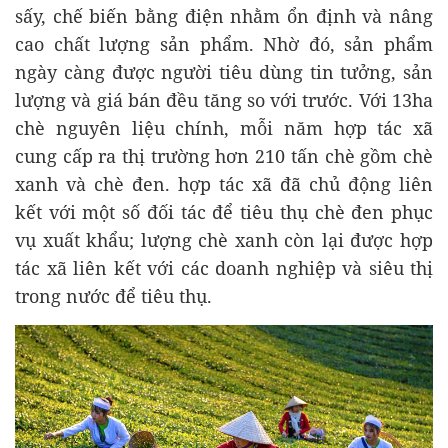
sấy, chế biến bằng điện nhằm ổn định và nâng
cao chất lượng sản phẩm. Nhờ đó, sản phẩm
ngày càng được người tiêu dùng tin tưởng, sản
lượng và giá bán đều tăng so với trước. Với 13ha
chè nguyên liệu chính, mỗi năm hợp tác xã
cung cấp ra thị trường hơn 210 tấn chè gồm chè
xanh và chè đen. hợp tác xã đã chủ động liên
kết với một số đối tác để tiêu thụ chè đen phục
vụ xuất khẩu; lượng chè xanh còn lại được hợp
tác xã liên kết với các doanh nghiệp và siêu thị
trong nước để tiêu thụ.