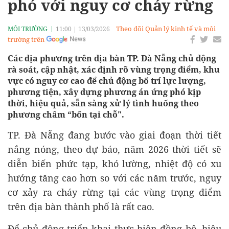
phó với nguy cơ cháy rừng
Theo dõi Quản lý kinh tế và môi
MÔI TRƯỜNG
11:00
|
13/03/2026
trường trên
Các địa phương trên địa bàn TP. Đà Nẵng chủ động
rà soát, cập nhật, xác định rõ vùng trọng điểm, khu
vực có nguy cơ cao để chủ động bố trí lực lượng,
phương tiện, xây dựng phương án ứng phó kịp
thời, hiệu quả, sẵn sàng xử lý tình huống theo
phương châm “bốn tại chỗ".
TP. Đà Nẵng đang bước vào giai đoạn thời tiết
nắng nóng, theo dự báo, năm 2026 thời tiết sẽ
diễn biến phức tạp, khó lường, nhiệt độ có xu
hướng tăng cao hơn so với các năm trước, nguy
cơ xảy ra cháy rừng tại các vùng trọng điểm
trên địa bàn thành phố là rất cao.
Để chủ động triển khai thực hiện đồng bộ, hiệu