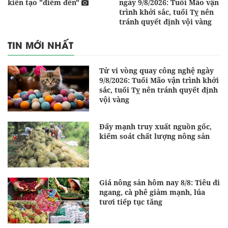
kiến tạo "điểm đến"
ngày 9/8/2026: Tuổi Mão vận
trình khởi sắc, tuổi Tỵ nên
tránh quyết định vội vàng
TIN MỚI NHẤT
Tử vi vòng quay công nghệ ngày
9/8/2026: Tuổi Mão vận trình khởi
sắc, tuổi Tỵ nên tránh quyết định
vội vàng
Đẩy mạnh truy xuất nguồn gốc,
kiểm soát chất lượng nông sản
Giá nông sản hôm nay 8/8: Tiêu đi
ngang, cà phê giảm mạnh, lúa
tươi tiếp tục tăng