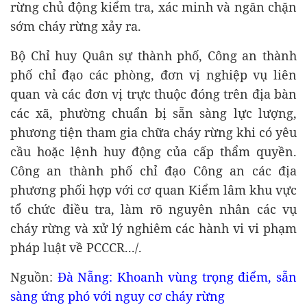
rừng chủ động kiểm tra, xác minh và ngăn chặn
sớm cháy rừng xảy ra.
Bộ Chỉ huy Quân sự thành phố, Công an thành
phố chỉ đạo các phòng, đơn vị nghiệp vụ liên
quan và các đơn vị trực thuộc đóng trên địa bàn
các xã, phường chuẩn bị sẵn sàng lực lượng,
phương tiện tham gia chữa cháy rừng khi có yêu
cầu hoặc lệnh huy động của cấp thẩm quyền.
Công an thành phố chỉ đạo Công an các địa
phương phối hợp với cơ quan Kiểm lâm khu vực
tổ chức điều tra, làm rõ nguyên nhân các vụ
cháy rừng và xử lý nghiêm các hành vi vi phạm
pháp luật về PCCCR.../.
Nguồn:
Đà Nẵng: Khoanh vùng trọng điểm, sẵn
sàng ứng phó với nguy cơ cháy rừng