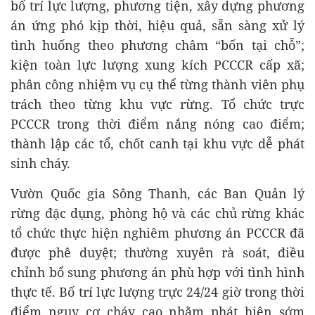
bố trí lực lượng, phương tiện, xây dựng phương
án ứng phó kịp thời, hiệu quả, sẵn sàng xử lý
tình huống theo phương châm “bốn tại chỗ”;
kiện toàn lực lượng xung kích PCCCR cấp xã;
phân công nhiệm vụ cụ thể từng thành viên phụ
trách theo từng khu vực rừng. Tổ chức trực
PCCCR trong thời điểm nắng nóng cao điểm;
thành lập các tổ, chốt canh tại khu vực dễ phát
sinh cháy.
Vườn Quốc gia Sông Thanh, các Ban Quản lý
rừng đặc dụng, phòng hộ và các chủ rừng khác
tổ chức thực hiện nghiêm phương án PCCCR đã
được phê duyệt; thường xuyên rà soát, điều
chỉnh bổ sung phương án phù hợp với tình hình
thực tế. Bố trí lực lượng trực 24/24 giờ trong thời
điểm nguy cơ cháy cao nhằm phát hiện sớm