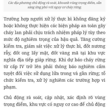
Các địa phương chủ động rà soát, khoanh vùng trọng điểm, sẵn
sàng ứng phó với nguy cơ cháy rừng.
Trường hợp người xử lý thực bì không đăng ký
hoặc không thực hiện các biện pháp an toàn gây
cháy lan phải chịu trách nhiệm pháp lý tùy theo
mức độ nghiêm trọng của hậu quả. Tăng cường
kiểm tra, giám sát việc xử lý thực bì, đốt nương
rẫy, đốt ong lấy mật, đốt vàng mã tại khu vực
nghĩa địa tiếp giáp rừng. Khi dự báo cháy rừng
từ cấp IV trở lên phải thông báo nghiêm cấm
tuyệt đối việc sử dụng lửa trong và gần rừng; tổ
chức kiểm tra, xử lý nghiêm các trường hợp vi
phạm.
Chủ động rà soát, cập nhật, xác định rõ vùng
trọng điểm, khu vực có nguy cơ cao để chủ động