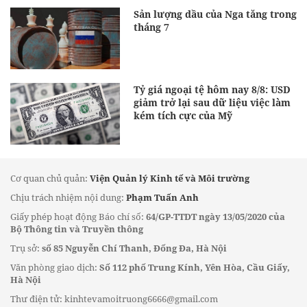
Sản lượng dầu của Nga tăng trong
tháng 7
Tỷ giá ngoại tệ hôm nay 8/8: USD
giảm trở lại sau dữ liệu việc làm
kém tích cực của Mỹ
Cơ quan chủ quản:
Viện Quản lý Kinh tế và Môi trường
Chịu trách nhiệm nội dung:
Phạm Tuấn Anh
Giấy phép hoạt động Báo chí số:
64/GP-TTDT ngày 13/05/2020 của
Bộ Thông tin và Truyền thông
Trụ sở:
số 85 Nguyễn Chí Thanh, Đống Đa, Hà Nội
Văn phòng giao dịch:
Số 112 phố Trung Kính, Yên Hòa, Cầu Giấy,
Hà Nội
Thư điện tử: kinhtevamoitruong6666@gmail.com