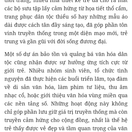
các bộ sưu tập lấy cảm hứng từ họa tiết thổ cẩm,
trang phục dân tộc thiểu số hay những mẫu áo
dài được cách tân đầy sáng tạo, đã góp phần tôn
vinh truyền thống trong một diện mạo mới, trẻ
trung và gần gũi với đời sống đương đại.
Một số dự án bảo tồn và quảng bá văn hóa dân
tộc cũng nhận được sự hưởng ứng tích cực từ
giới trẻ. Nhiều nhóm sinh viên, tổ chức tình
nguyện đã thực hiện các buổi triển lãm, tọa đàm
về di sản văn hóa, làm phim tư liệu, thu âm
nhạc cổ, hoặc giới thiệu văn hóa vùng miền qua
các nền tảng số. Những hoạt động này không
chỉ góp phần lưu giữ giá trị truyền thống mà còn
truyền cảm hứng cho cộng đồng, nhất là thế hệ
trẻ thấy được vẻ đẹp và tầm quan trọng của văn