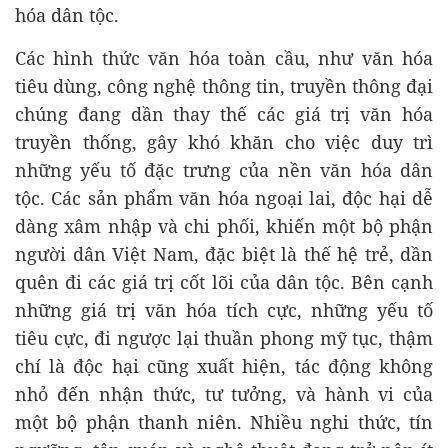
hóa dân tộc.
Các hình thức văn hóa toàn cầu, như văn hóa
tiêu dùng, công nghệ thông tin, truyền thông đại
chúng đang dần thay thế các giá trị văn hóa
truyền thống, gây khó khăn cho việc duy trì
những yếu tố đặc trưng của nền văn hóa dân
tộc. Các sản phẩm văn hóa ngoại lai, độc hại dễ
dàng xâm nhập và chi phối, khiến một bộ phận
người dân Việt Nam, đặc biệt là thế hệ trẻ, dần
quên đi các giá trị cốt lõi của dân tộc. Bên cạnh
những giá trị văn hóa tích cực, những yếu tố
tiêu cực, đi ngược lại thuần phong mỹ tục, thậm
chí là độc hại cũng xuất hiện, tác động không
nhỏ đến nhận thức, tư tưởng, và hành vi của
một bộ phận thanh niên. Nhiều nghi thức, tín