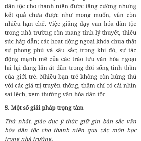
dân tộc cho thanh niên được tăng cường nhưng
kết quả chưa được như mong muốn, vẫn còn
nhiều hạn chế. Việc giảng dạy văn hóa dân tộc
trong nhà trường còn mang tính lý thuyết, thiếu
sức hấp dẫn; các hoạt động ngoại khóa chưa thật
sự phong phú và sâu sắc; trong khi đó, sự tác
động mạnh mẽ của các trào lưu văn hóa ngoại
lai lại đang lấn át dần trong đời sống tinh thần
của giới trẻ. Nhiều bạn trẻ không còn hứng thú
với các giá trị truyền thống, thậm chí có cái nhìn
sai lệch, xem thường văn hóa dân tộc.
5
. Một số giải pháp trọng
tâm
Thứ nhất, giáo dục ý thức giữ gìn bản sắc văn
hóa dân tộc cho thanh niên qua các môn học
trong nhà trường.