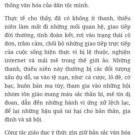
thống văn hóa của dân tộc mình.
Thực tế cho thấy, đã có không ít thanh, thiếu
niên làm mất đi những mối quan hệ, giao tiếp
đời thường, tính đoàn kết, rơi vào trạng thái cô
đơn, trầm cảm, chối bỏ những giao tiếp trực tiếp
của cuộc sống hiện thực vì bị lệ thuộc, nghiện
internet và mải mê trong thế giới ảo. Những
thanh, thiếu niên này thường bị các đối tượng
xấu dụ dỗ, sa vào tệ nạn, như: cá cược, lô đề, cờ
bạc, buôn bán ma túy; tham gia vào những hội
nhóm tôn giáo mang màu sắc thần bí, mê tín dị
đoan, dẫn đến những hành vi ứng xử lệch lạc,
để lại những hậu quả tai hại cho bản thân, gia
đình và xã hội.
Công tác giáo dục ý thức gìn giữ bản sắc văn hóa