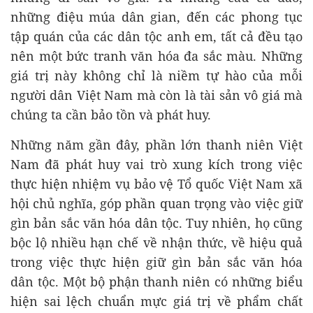
những điệu múa dân gian, đến các phong tục
tập quán của các dân tộc anh em, tất cả đều tạo
nên một bức tranh văn hóa đa sắc màu. Những
giá trị này không chỉ là niềm tự hào của mỗi
người dân Việt Nam mà còn là tài sản vô giá mà
chúng ta cần bảo tồn và phát huy.
Những năm gần đây, phần lớn thanh niên Việt
Nam đã phát huy vai trò xung kích trong việc
thực hiện nhiệm vụ bảo vệ Tổ quốc Việt Nam xã
hội chủ nghĩa, góp phần quan trọng vào việc giữ
gìn bản sắc văn hóa dân tộc. Tuy nhiên, họ cũng
bộc lộ nhiều hạn chế về nhận thức, về hiệu quả
trong việc thực hiện giữ gìn bản sắc văn hóa
dân tộc. Một bộ phận thanh niên có những biểu
hiện sai lệch chuẩn mực giá trị về phẩm chất