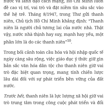
nước và lãnh đạo cách mạng, Hồ Chí Minh luôn
đề cao vị trí, vai trò và đặt niềm tin sâu sắc vào
thế hệ trẻ. Tháng 8/1947, trong Thư gửi thanh
niên, Chủ tịch Hồ Chí Minh khẳng định: “Thanh
niên là người chủ tương lai của nước nhà. Thật
vậy, nước nhà thịnh hay suy, mạnh hay yếu, một
10
phần lớn là do các thanh niên”
.
Trong bối cảnh toàn cầu hóa và hội nhập quốc tế
ngày càng sâu rộng, việc giáo dục ý thức giữ gìn
bản sắc văn hóa dân tộc cho thanh niên giữ vai
trò đặc biệt quan trọng, mang tính chiến lược
lâu dài đối với sự phát triển bền vững của đất
nước.
Trước hết,
thanh niên là lực lượng xã hội giữ vai
trò trung tâm trong công cuộc phát triển và đổi