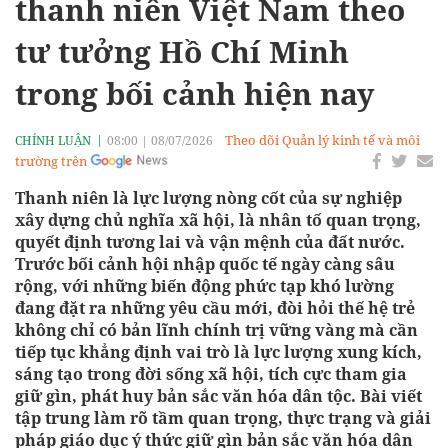
thanh niên Việt Nam theo
tư tưởng Hồ Chí Minh
trong bối cảnh hiện nay
Theo dõi Quản lý kinh tế và môi
CHÍNH LUẬN
08:00
|
08/07/2026
trường trên
Thanh niên là lực lượng nòng cốt của sự nghiệp
xây dựng chủ nghĩa xã hội, là nhân tố quan trọng,
quyết định tương lai và vận mệnh của đất nước.
Trước bối cảnh hội nhập quốc tế ngày càng sâu
rộng, với những biến động phức tạp khó lường
đang đặt ra những yêu cầu mới, đòi hỏi thế hệ trẻ
không chỉ có bản lĩnh chính trị vững vàng mà cần
tiếp tục khẳng định vai trò là lực lượng xung kích,
sáng tạo trong đời sống xã hội, tích cực tham gia
giữ gìn, phát huy bản sắc văn hóa dân tộc. Bài viết
tập trung làm rõ tầm quan trọng, thực trạng và giải
pháp giáo dục ý thức giữ gìn bản sắc văn hóa dân