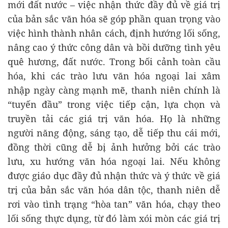
mới đất nước – việc nhận thức đầy đủ về giá trị
của bản sắc văn hóa sẽ góp phần quan trọng vào
việc hình thành nhân cách, định hướng lối sống,
nâng cao ý thức công dân và bồi dưỡng tình yêu
quê hương, đất nước. Trong bối cảnh toàn cầu
hóa, khi các trào lưu văn hóa ngoại lai xâm
nhập ngày càng mạnh mẽ, thanh niên chính là
“tuyến đầu” trong việc tiếp cận, lựa chọn và
truyền tải các giá trị văn hóa. Họ là những
người năng động, sáng tạo, dễ tiếp thu cái mới,
đồng thời cũng dễ bị ảnh hưởng bởi các trào
lưu, xu hướng văn hóa ngoại lai. Nếu không
được giáo dục đầy đủ nhận thức và ý thức về giá
trị của bản sắc văn hóa dân tộc, thanh niên dễ
rơi vào tình trạng “hòa tan” văn hóa, chạy theo
lối sống thực dụng, từ đó làm xói mòn các giá trị