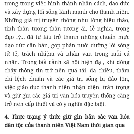
trọng trong việc hình thành nhân cách, đạo đức
và xây dựng lối sống lành mạnh cho thanh niên.
Những giá trị truyền thống như lòng hiếu thảo,
tinh thần tương thân tương ái, lễ nghĩa, trọng
đạo lý… đã từ lâu trở thành những chuẩn mực
đạo đức căn bản, góp phần nuôi dưỡng lối sống
tử tế, trách nhiệm và nhân văn trong mỗi cá
nhân. Trong bối cảnh xã hội hiện đại, khi dòng
chảy thông tin trở nên quá tải, đa chiều, thậm
chí lệch chuẩn và các giá trị sống bị đảo lộn,
việc giáo dục thanh niên nhận diện, trân trọng
và giữ gìn các giá trị văn hóa truyền thống càng
trở nên cấp thiết và có ý nghĩa đặc biệt.
4. Thực trạng ý thức giữ gìn bản sắc văn hóa
dân tộc của thanh niên Việt Nam thời gian qua