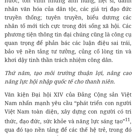
nước, tôn vinh những anh hùng, liệt sĩ, danh
nhân văn hóa của dân tộc, các giá trị đạo đức
truyền thống; tuyên truyền, biểu dương các
nhân tố mới tích cực trong đời sống xã hội. Các
phương tiện thông tin đại chúng cũng là công cụ
quan trọng để phản bác các luận điệu sai trái,
bảo vệ nền tảng tư tưởng, củng cố lòng tin và
khơi dậy tinh thần trách nhiệm công dân.
Thứ năm
,
tạo môi trường thuận lợi, nâng cao
năng lực hội nhập quốc tế cho thanh niên.
Văn kiện Đại hội XIV của Đảng Cộng sản Việt
Nam nhấn mạnh yêu cầu “phát triển con người
Việt Nam toàn diện, xây dựng con người có tri
11
thức, đạo đức, sức khỏe và năng lực sáng tạo”
,
qua đó tạo nền tảng để các thế hệ trẻ, trong đó