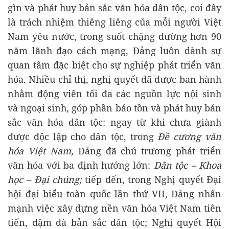
gìn và phát huy bản sắc văn hóa dân tộc, coi đây
là trách nhiệm thiêng liêng của mỗi người Việt
Nam yêu nước, trong suốt chặng đường hơn 90
năm lãnh đạo cách mạng, Đảng luôn dành sự
quan tâm đặc biệt cho sự nghiệp phát triển văn
hóa. Nhiều chỉ thị, nghị quyết đã được ban hành
nhằm động viên tối đa các nguồn lực nội sinh
và ngoại sinh, góp phần bảo tồn và phát huy bản
sắc văn hóa dân tộc: ngay từ khi chưa giành
được độc lập cho dân tộc, trong
Đề cương văn
hóa Việt Nam,
Đảng đã chủ trương phát triển
văn hóa với ba định hướng lớn: ­
Dân tộc – Khoa
học – Đại chúng;
tiếp đến, trong Nghị quyết Đại
hội đại biểu toàn quốc lần thứ VII, Đảng nhấn
mạnh việc xây dựng nền văn hóa Việt Nam tiên
tiến, đậm đà bản sắc dân tộc; Nghị quyết Hội