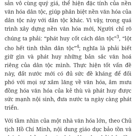
sản vô cùng quý giá, thể hiện đặc tính của nền
văn hóa dân tộc, giúp phân biệt nền văn hóa của
dân tộc này với dân tộc khác. Vì vậy, trong quá
trình xây dựng nền văn hóa mới, Người chỉ rõ
3
chúng ta phải: “phát huy cốt cách dân tộc”
, “lột
4
cho hết tinh thần dân tộc”
; nghĩa là phải biết
giữ gìn và phát huy những bản sắc văn hoá
riêng của dân tộc mình. Thực hiện tốt vấn đề
này, đất nước mới có đủ sức đề kháng để đối
phó với mọi sự xâm lăng về văn hóa, âm mưu
đồng hóa văn hóa của kẻ thù và phát huy được
sức mạnh nội sinh, đưa nước ta ngày càng phát
triển.
Với tầm nhìn của một nhà văn hóa lớn, theo Chủ
tịch Hồ Chí Minh, nội dung giáo dục bảo tồn và