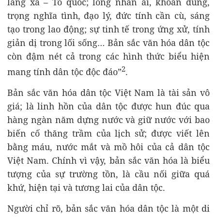
làng xã – Tổ quốc; lòng nhân ái, khoan dung,
trọng nghĩa tình, đạo lý, đức tính cần cù, sáng
tạo trong lao động; sự tinh tế trong ứng xử, tính
giản dị trong lối sống… Bản sắc văn hóa dân tộc
còn đậm nét cả trong các hình thức biểu hiện
2
mang tính dân tộc độc đáo”
.
Bản sắc văn hóa dân tộc Việt Nam là tài sản vô
giá; là linh hồn của dân tộc được hun đúc qua
hàng ngàn năm dựng nước và giữ nước với bao
biến cố thăng trầm của lịch sử; được viết lên
bằng máu, nước mắt và mồ hôi của cả dân tộc
Việt Nam. Chính vì vậy, bản sắc văn hóa là biểu
tượng của sự trường tồn, là cầu nối giữa quá
khứ, hiện tại và tương lai của dân tộc.
Người chỉ rõ, bản sắc văn hóa dân tộc là một di