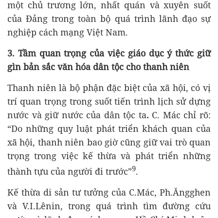
một chủ trương lớn, nhất quán và xuyên suốt
của Đảng trong toàn bộ quá trình lãnh đạo sự
nghiệp cách mạng Việt Nam.
3. Tầm quan trọng của việc giáo dục ý thức giữ
gìn bản sắc văn hóa dân tộc cho thanh niên
Thanh niên là bộ phận đặc biệt của xã hội, có vị
trí quan trọng trong suốt tiến trình lịch sử dựng
nước và giữ nước của dân tộc ta
.
C. Mác chỉ rõ:
“Do những quy luật phát triển khách quan của
xã hội, thanh niên bao giờ cũng giữ vai trò quan
trọng trong việc kế thừa và phát triển những
9
thành tựu của người đi trước”
.
Kế thừa di sản tư tưởng của C.Mác, Ph.Ăngghen
và V.I.Lênin, trong quá trình tìm đường cứu