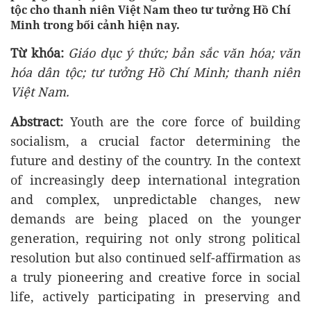
tộc cho thanh niên Việt Nam theo tư tưởng Hồ Chí
Minh trong bối cảnh hiện nay.
Từ khóa:
Giáo dục ý thức
;
bản sắc văn hóa
;
văn
hóa dân tộc
;
tư tưởng Hồ Chí Minh
;
thanh niên
Việt Nam.
Abstract
:
Youth are the core force of building
socialism, a crucial factor determining the
future and destiny of the country. In the context
of increasingly deep international integration
and complex, unpredictable changes, new
demands are being placed on the younger
generation, requiring not only strong political
resolution but also continued self-affirmation as
a truly pioneering and creative force in social
life, actively participating in preserving and