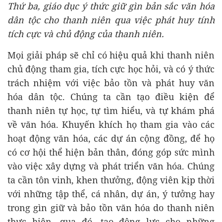
Thứ ba, giáo dục ý thức giữ gìn bản sắc văn hóa
dân tộc cho thanh niên qua việc phát huy tính
tích cực và chủ động của thanh niên.
Mọi giải pháp sẽ chỉ có hiệu quả khi thanh niên
chủ động tham gia, tích cực học hỏi, và có ý thức
trách nhiệm với việc bảo tồn và phát huy văn
hóa dân tộc. Chúng ta cần tạo điều kiện để
thanh niên tự học, tự tìm hiểu, và tự khám phá
về văn hóa. Khuyến khích họ tham gia vào các
hoạt động văn hóa, các dự án cộng đồng, để họ
có cơ hội thể hiện bản thân, đóng góp sức mình
vào việc xây dựng và phát triển văn hóa. Chúng
ta cần tôn vinh, khen thưởng, động viên kịp thời
với những tập thể, cá nhân, dự án, ý tưởng hay
trong gìn giữ và bảo tồn văn hóa do thanh niên
thực hiện, qua đó, tạo động lực cho những