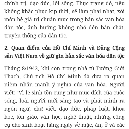
chính trị, đạo đức, lối sống. Thực trạng đó, nếu
không khắc phục kịp thời, sẽ làm phai nhạt, xói
mòn hệ giá trị chuẩn mực trong bản sắc văn hóa
dân tộc, ảnh hưởng không nhỏ đến bản chất,
truyền thống của dân tộc.
2.
Quan
điểm của Hồ Chí Minh và Đảng Cộng
sản Việt Nam
về giữ gìn bản sắc văn hóa dân tộc
Tháng 8/1943, khi còn trong nhà tù Tưởng Giới
Thạch, Chủ tịch Hồ Chí Minh đã đưa ra quan
niệm nhấn mạnh ý nghĩa của văn hóa. Người
viết: “Vì lẽ sinh tồn cũng như mục đích của cuộc
sống, loài người mới sáng tạo và phát minh ra
ngôn ngữ, chữ viết, đạo đức, pháp luật, khoa
học, tôn giáo, văn học, nghệ thuật, những công
cụ cho sinh hoạt hằng ngày về mặc, ăn, ở và các