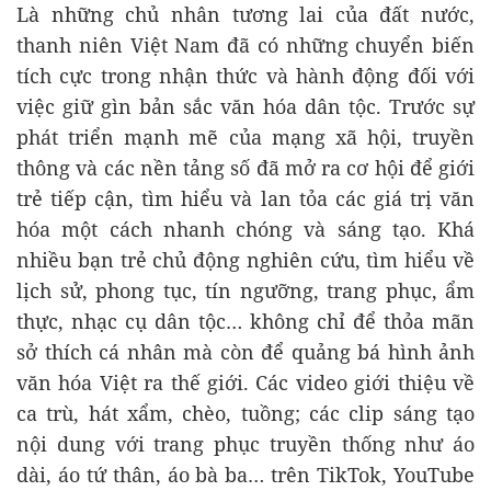
Là những chủ nhân tương lai của đất nước,
thanh niên Việt Nam đã có những chuyển biến
tích cực trong nhận thức và hành động đối với
việc giữ gìn bản sắc văn hóa dân tộc. Trước sự
phát triển mạnh mẽ của mạng xã hội, truyền
thông và các nền tảng số đã mở ra cơ hội để giới
trẻ tiếp cận, tìm hiểu và lan tỏa các giá trị văn
hóa một cách nhanh chóng và sáng tạo. Khá
nhiều bạn trẻ chủ động nghiên cứu, tìm hiểu về
lịch sử, phong tục, tín ngưỡng, trang phục, ẩm
thực, nhạc cụ dân tộc… không chỉ để thỏa mãn
sở thích cá nhân mà còn để quảng bá hình ảnh
văn hóa Việt ra thế giới. Các video giới thiệu về
ca trù, hát xẩm, chèo, tuồng; các clip sáng tạo
nội dung với trang phục truyền thống như áo
dài, áo tứ thân, áo bà ba… trên TikTok, YouTube