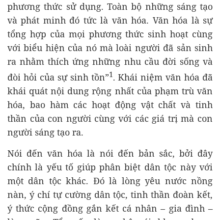
phương thức sử dụng. Toàn bộ những sáng tạo
và phát minh đó tức là văn hóa. Văn hóa là sự
tổng hợp của mọi phương thức sinh hoạt cùng
với biểu hiện của nó mà loài người đã sản sinh
ra nhằm thích ứng những nhu cầu đời sống và
1
đòi hỏi của sự sinh tồn”
. Khái niệm văn hóa đã
khái quát nội dung rộng nhất của phạm trù văn
hóa, bao hàm các hoạt động vật chất và tinh
thần của con người cùng với các giá trị mà con
người sáng tạo ra.
Nói đến văn hóa là nói đến bản sắc, bởi đây
chính là yếu tố giúp phân biệt dân tộc này với
một dân tộc khác. Đó là lòng yêu nước nồng
nàn, ý chí tự cường dân tộc, tinh thần đoàn kết,
ý thức cộng đồng gắn kết cá nhân – gia đình –