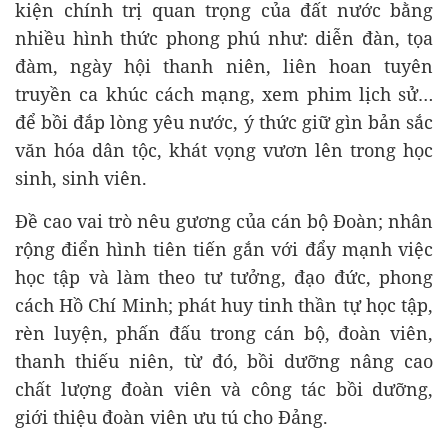
kiện chính trị quan trọng của đất nước bằng
nhiều hình thức phong phú như: diễn đàn, tọa
đàm, ngày hội thanh niên, liên hoan tuyên
truyền ca khúc cách mạng, xem phim lịch sử…
để bồi đắp lòng yêu nước, ý thức giữ gìn bản sắc
văn hóa dân tộc, khát vọng vươn lên trong học
sinh, sinh viên.
Đề cao vai trò nêu gương của cán bộ Đoàn; nhân
rộng điển hình tiên tiến gắn với đẩy mạnh việc
học tập và làm theo tư tưởng, đạo đức, phong
cách Hồ Chí Minh; phát huy tinh thần tự học tập,
rèn luyện, phấn đấu trong cán bộ, đoàn viên,
thanh thiếu niên, từ đó, bồi dưỡng nâng cao
chất lượng đoàn viên và công tác bồi dưỡng,
giới thiệu đoàn viên ưu tú cho Đảng.