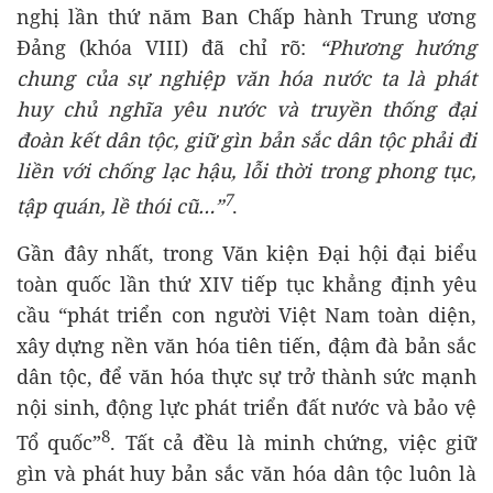
nghị lần thứ năm Ban Chấp hành Trung ương
Đảng (khóa VIII) đã chỉ rõ:
“Phương hướng
chung của sự nghiệp văn hóa nước ta là phát
huy chủ nghĩa yêu nước và truyền thống đại
đoàn kết dân tộc, giữ gìn bản sắc dân tộc phải đi
liền với chống lạc hậu, lỗi thời trong phong tục,
7
tập quán, lề thói cũ…”
.
Gần đây nhất, trong Văn kiện Đại hội đại biểu
toàn quốc lần thứ XIV tiếp tục khẳng định yêu
cầu “phát triển con người Việt Nam toàn diện,
xây dựng nền văn hóa tiên tiến, đậm đà bản sắc
dân tộc, để văn hóa thực sự trở thành sức mạnh
nội sinh, động lực phát triển đất nước và bảo vệ
8
Tổ quốc”
. Tất cả đều là minh chứng, việc giữ
gìn và phát huy bản sắc văn hóa dân tộc luôn là