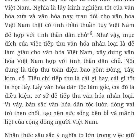
Việt Nam. Nghĩa là lấy kinh nghiệm tốt của văn
hóa xưa và văn hóa nay, trau dồi cho văn hóa
Việt Nam thật có tinh thần thuần túy Việt Nam
6
để hợp với tinh thần dân chủ”
. Như vậy, mục
đích của việc tiếp thu văn hóa nhân loại là để
làm giàu cho văn hóa Việt Nam, xây dựng văn
hóa Việt Nam hợp với tinh thần dân chủ. Nội
dung là tiếp thu toàn diện bao gồm Đông, Tây,
kim, cổ. Tiêu chí tiếp thu là cái gì hay, cái gì tốt
ta học lấy. Lấy văn hóa dân tộc làm gốc, coi đó là
điều kiện, cơ sở để tiếp thu văn hóa nhân loại.
Vì vậy, bản sắc văn hóa dân tộc luôn đóng vai
trò then chốt, tạo nên sức sống bền bỉ và mãnh
liệt của cộng đồng người Việt Nam.
Nhận thức sâu sắc ý nghĩa to lớn trong việc giữ