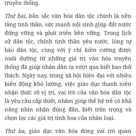
truyền thống.
Thứ hai,
bản sắc văn hóa dân tộc chính là nền
tảng tinh thần, sức mạnh nội sinh giúp đất nước
đứng vững và phát triển bền vững. Trong lịch
sử dân tộc, chính tinh thần yêu nước, lòng tự
hào dân tộc, cùng với ý chí kiên cường được
nuôi dưỡng từ những giá trị văn hóa truyền
thống đã giúp nhân dân ta vượt qua biết bao thử
thách. Ngày nay, trong xã hội hiện đại với nhiều
biến động khó lường, việc giáo dục thanh niên
nhận thức rõ vị trí, vai trò của văn hóa dân tộc
là yêu cầu cấp thiết, nhằm giúp thế hệ trẻ có khả
năng nhìn nhận đúng đắn, biết trân trọng và
chọn lọc các giá trị tinh hoa của nhân loại.
Thứ ba
, giáo dục văn hóa đóng vai trò quan