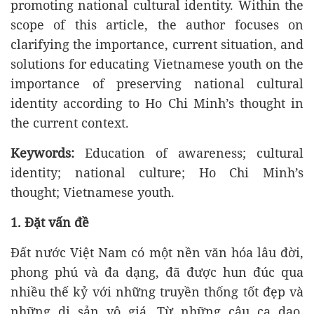
promoting national cultural identity. Within the
scope of this article, the author focuses on
clarifying the importance, current situation, and
solutions for educating Vietnamese youth on the
importance of preserving national cultural
identity according to Ho Chi Minh’s thought in
the current context.
Keywords:
Education of awareness; cultural
identity; national culture; Ho Chi Minh’s
thought; Vietnamese youth.
1.
Đặt vấn đề
Đất nước Việt Nam có một nền văn hóa lâu đời,
phong phú và đa dạng, đã được hun đúc qua
nhiều thế kỷ với những truyền thống tốt đẹp và
những di sản vô giá. Từ những câu ca dao,