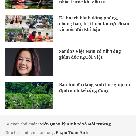
nhắc trước khi đầu tư
Kế hoạch hành động phòng,
chống bão, lũ, thiên tai cực đoan
và biến đổi khí hậu
Sandoz Việt Nam có nữ Tổng
giám đốc người Việt
Bảo tồn đa dạng sinh học giúp ổn
định sinh kế cộng đồng
Cơ quan chủ quản:
Viện Quản lý Kinh tế và Môi trường
Chịu trách nhiệm nội dung:
Phạm Tuấn Anh