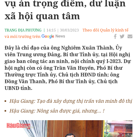
vụ án trọng điểm, dư luận
xã hội quan tâm
Theo dõi Quản lý kinh tế
TRANG ĐỊA PHƯƠNG
14:15
|
30/03/2023
và môi trường trên
Đây là chỉ đạo của ông Nghiêm Xuân Thành, Ủy
viên Trung ương Đảng, Bí thư Tỉnh ủy, tại Hội nghị
giao ban công tác an ninh, nội chính quý I-2023. Dự
hội nghị còn có ông Trần Văn Huyến, Phó Bí thư
Thường trực Tỉnh ủy, Chủ tịch HĐND tỉnh; ông
Đồng Văn Thanh, Phó Bí thư Tỉnh ủy, Chủ tịch
UBND tỉnh.
Hậu Giang: Tạo đà xây dựng thị trấn văn minh đô thị
Hậu Giang: Nông sản được giá, nhưng… !