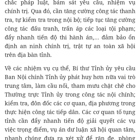
chắc pháp luật, bám sát yêu cầu, nhiệm vụ
chính trị. Qua đó, cần tăng cường công tác thanh
tra, tự kiểm tra trong nội bộ; tiếp tục tăng cường
công tác đấu tranh, trấn áp các loại tội phạm;
đẩy nhanh tiến độ thi hành án,… đảm bảo ổn
định an ninh chính trị, trật tự an toàn xã hội
trên địa bàn tỉnh.
Về các nhiệm vụ cụ thể, Bí thư Tỉnh ủy yêu cầu
Ban Nội chính Tỉnh ủy phát huy hơn nữa vai trò
trung tâm, làm cầu nối, tham mưu chặt chẽ cho
Thường trực Tỉnh ủy trong công tác nội chính;
kiểm tra, đôn đốc các cơ quan, địa phương trong
thực hiện công tác tiếp dân. Các cơ quan tố tụng
tỉnh cần đẩy nhanh tiến độ giải quyết các vụ
việc trọng điểm, vụ án dư luận xã hội quan tâm,
nhanh chóng đưa ra xét xử để răn đe, phòng