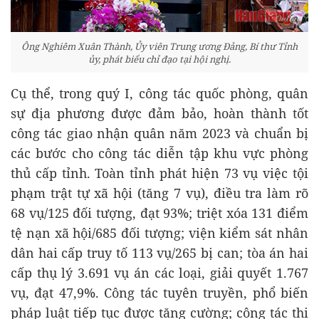
Ông Nghiêm Xuân Thành, Ủy viên Trung ương Đảng, Bí thư Tỉnh
ủy, phát biểu chỉ đạo tại hội nghị.
Cụ thể, trong quý I, công tác quốc phòng, quân
sự địa phương được đảm bảo, hoàn thành tốt
công tác giao nhận quân năm 2023 và chuẩn bị
các bước cho công tác diễn tập khu vực phòng
thủ cấp tỉnh. Toàn tỉnh phát hiện 73 vụ việc tội
phạm trật tự xã hội (tăng 7 vụ), điều tra làm rõ
68 vụ/125 đối tượng, đạt 93%; triệt xóa 131 điểm
tệ nạn xã hội/685 đối tượng; viện kiểm sát nhân
dân hai cấp truy tố 113 vụ/265 bị can; tòa án hai
cấp thụ lý 3.691 vụ án các loại, giải quyết 1.767
vụ, đạt 47,9%. Công tác tuyên truyền, phổ biến
pháp luật tiếp tục được tăng cường; công tác thi