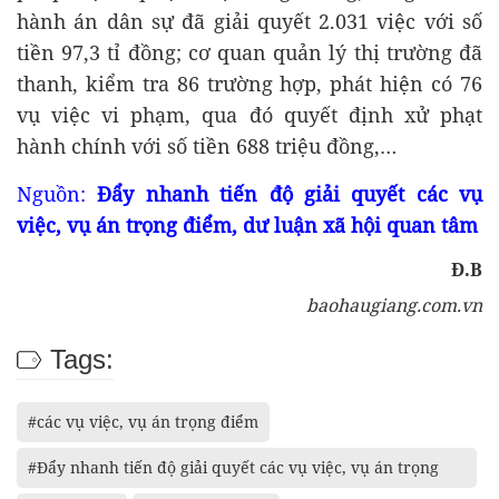
hành án dân sự đã giải quyết 2.031 việc với số
tiền 97,3 tỉ đồng; cơ quan quản lý thị trường đã
thanh, kiểm tra 86 trường hợp, phát hiện có 76
vụ việc vi phạm, qua đó quyết định xử phạt
hành chính với số tiền 688 triệu đồng,…
Nguồn:
Đẩy nhanh tiến độ giải quyết các vụ
việc, vụ án trọng điểm, dư luận xã hội quan tâm
Đ.B
baohaugiang.com.vn
Tags:
#các vụ việc, vụ án trọng điểm
#Đẩy nhanh tiến độ giải quyết các vụ việc, vụ án trọng