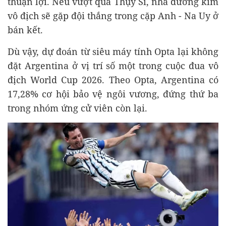
thuận lợi. Nếu vượt qua Thụy Sĩ, nhà đương kim
vô địch sẽ gặp đội thắng trong cặp Anh - Na Uy ở
bán kết.
Dù vậy, dự đoán từ siêu máy tính Opta lại không
đặt Argentina ở vị trí số một trong cuộc đua vô
địch World Cup 2026. Theo Opta, Argentina có
17,28% cơ hội bảo vệ ngôi vương, đứng thứ ba
trong nhóm ứng cử viên còn lại.