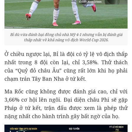
Bỉ dù vừa đánh bại đồng chủ nhà Mỹ 4-1 nhưng vẫn bị đánh giá
thấp nhất về khả năng vô địch World Cup 2026.
Ở chiều ngược lại, Bỉ là đội có tỷ lệ vô địch thấp
nhất trong 8 đội còn lại, chỉ 3,58%. Thử thách
của “Quỷ đỏ châu Âu” cũng rất lớn khi họ phải
chạm trán Tây Ban Nha ở tứ kết.
Ma Rốc cũng không được đánh giá cao, chỉ với
3,66% cơ hội lên ngôi. Đại diện châu Phi sẽ gặp
Pháp ở tứ kết, trận đấu được xem là phép thử
nặng nhất cho hành trình gây bất ngờ của họ.