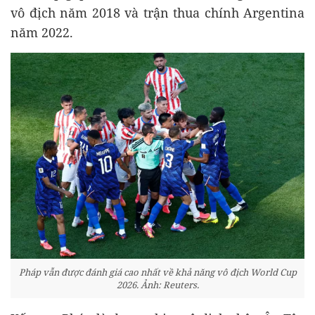
vô địch năm 2018 và trận thua chính Argentina
năm 2022.
Pháp vẫn được đánh giá cao nhất về khả năng vô địch World Cup
2026. Ảnh: Reuters.