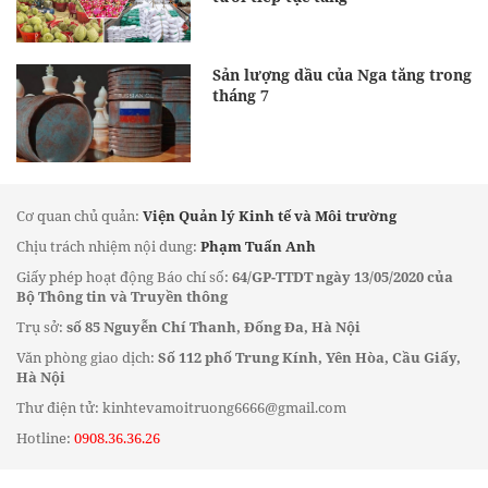
Sản lượng dầu của Nga tăng trong
tháng 7
Cơ quan chủ quản:
Viện Quản lý Kinh tế và Môi trường
Chịu trách nhiệm nội dung:
Phạm Tuấn Anh
Giấy phép hoạt động Báo chí số:
64/GP-TTDT ngày 13/05/2020 của
Bộ Thông tin và Truyền thông
Trụ sở:
số 85 Nguyễn Chí Thanh, Đống Đa, Hà Nội
Văn phòng giao dịch:
Số 112 phố Trung Kính, Yên Hòa, Cầu Giấy,
Hà Nội
Thư điện tử: kinhtevamoitruong6666@gmail.com
Hotline:
0908.36.36.26