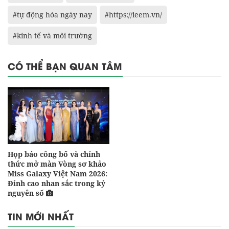
#tự động hóa ngày nay
#https://ieem.vn/
#kinh tế và môi trường
CÓ THỂ BẠN QUAN TÂM
Họp báo công bố và chính
thức mở màn Vòng sơ khảo
Miss Galaxy Việt Nam 2026:
Đỉnh cao nhan sắc trong kỷ
nguyên số
TIN MỚI NHẤT