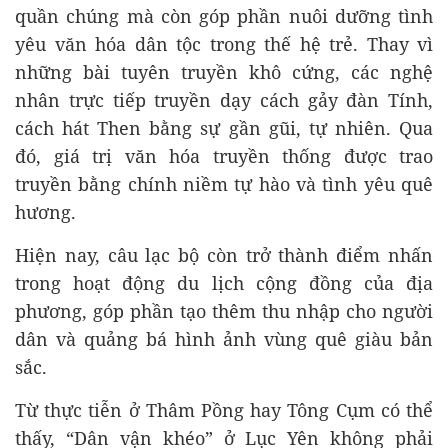
quần chúng mà còn góp phần nuôi dưỡng tình
yêu văn hóa dân tộc trong thế hệ trẻ. Thay vì
những bài tuyên truyền khô cứng, các nghệ
nhân trực tiếp truyền dạy cách gảy đàn Tính,
cách hát Then bằng sự gần gũi, tự nhiên. Qua
đó, giá trị văn hóa truyền thống được trao
truyền bằng chính niềm tự hào và tình yêu quê
hương.
Hiện nay, câu lạc bộ còn trở thành điểm nhấn
trong hoạt động du lịch cộng đồng của địa
phương, góp phần tạo thêm thu nhập cho người
dân và quảng bá hình ảnh vùng quê giàu bản
sắc.
Từ thực tiễn ở Thâm Pồng hay Tông Cụm có thể
thấy, “Dân vận khéo” ở Lục Yên không phải