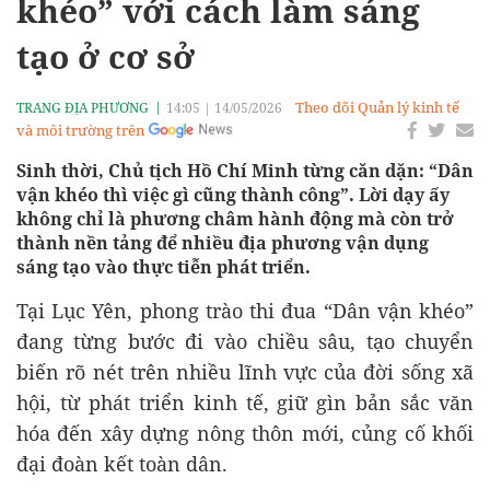
khéo” với cách làm sáng
tạo ở cơ sở
Theo dõi Quản lý kinh tế
TRANG ĐỊA PHƯƠNG
14:05
|
14/05/2026
và môi trường trên
Sinh thời, Chủ tịch Hồ Chí Minh từng căn dặn: “Dân
vận khéo thì việc gì cũng thành công”. Lời dạy ấy
không chỉ là phương châm hành động mà còn trở
thành nền tảng để nhiều địa phương vận dụng
sáng tạo vào thực tiễn phát triển.
Tại Lục Yên, phong trào thi đua “Dân vận khéo”
đang từng bước đi vào chiều sâu, tạo chuyển
biến rõ nét trên nhiều lĩnh vực của đời sống xã
hội, từ phát triển kinh tế, giữ gìn bản sắc văn
hóa đến xây dựng nông thôn mới, củng cố khối
đại đoàn kết toàn dân.