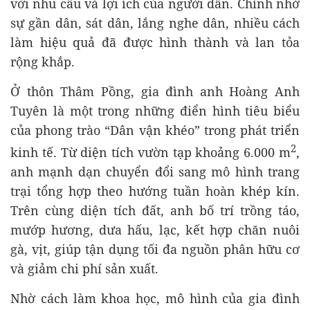
với nhu cầu và lợi ích của người dân. Chính nhờ
sự gần dân, sát dân, lắng nghe dân, nhiều cách
làm hiệu quả đã được hình thành và lan tỏa
rộng khắp.
Ở thôn Thâm Pồng, gia đình anh Hoàng Anh
Tuyên là một trong những điển hình tiêu biểu
của phong trào “Dân vận khéo” trong phát triển
2
kinh tế. Từ diện tích vườn tạp khoảng 6.000 m
,
anh mạnh dạn chuyển đổi sang mô hình trang
trại tổng hợp theo hướng tuần hoàn khép kín.
Trên cùng diện tích đất, anh bố trí trồng táo,
mướp hương, dưa hấu, lạc, kết hợp chăn nuôi
gà, vịt, giúp tận dụng tối đa nguồn phân hữu cơ
và giảm chi phí sản xuất.
Nhờ cách làm khoa học, mô hình của gia đình