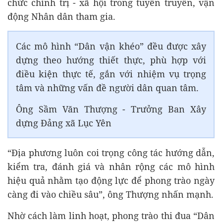
chức chính trị - xã hội trong tuyên truyền, vận
động Nhân dân tham gia.
Các mô hình “Dân vận khéo” đều được xây
dựng theo hướng thiết thực, phù hợp với
điều kiện thực tế, gắn với nhiệm vụ trọng
tâm và những vấn đề người dân quan tâm.
Ông Sầm Văn Thượng - Trưởng Ban Xây
dựng Đảng xã Lục Yên
“Địa phương luôn coi trọng công tác hướng dẫn,
kiểm tra, đánh giá và nhân rộng các mô hình
hiệu quả nhằm tạo động lực để phong trào ngày
càng đi vào chiều sâu”, ông Thượng nhấn mạnh.
Nhờ cách làm linh hoạt, phong trào thi đua “Dân