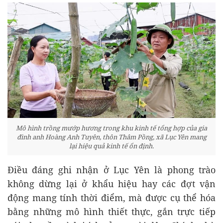
Mô hình trồng mướp hương trong khu kinh tế tổng hợp của gia
đình anh Hoàng Anh Tuyên, thôn Thâm Pồng, xã Lục Yên mang
lại hiệu quả kinh tế ổn định.
Điều đáng ghi nhận ở Lục Yên là phong trào
không dừng lại ở khẩu hiệu hay các đợt vận
động mang tính thời điểm, mà được cụ thể hóa
bằng những mô hình thiết thực, gắn trực tiếp