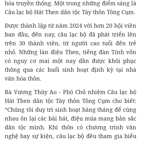
hóa truyền thống. Một trong những điểm sáng là
Câu lạc bộ Hát Then dân tộc Tày thôn Tông Cụm.
Được thành lập từ năm 2024 với hơn 20 hội viên
ban đầu, đến nay, câu lạc bộ đã phát triển lên
trên 30 thành viên, từ người cao tuổi đến trẻ
nhỏ. Những làn điệu Then, tiếng đàn Tính vốn
có nguy cơ mai một nay dần được khôi phục
thông qua các buổi sinh hoạt định kỳ tại nhà
văn hóa thôn.
Bà Vương Thúy Ao - Phó Chủ nhiệm Câu lạc bộ
Hát Then dân tộc Tày thôn Tông Cụm cho biết:
“Chúng tôi duy trì sinh hoạt hàng tháng để cùng
nhau ôn lại các bài hát, điệu múa mang bản sắc
dân tộc mình. Khi thôn có chương trình văn
nghệ hay sự kiện, câu lạc bộ đều tham gia biểu