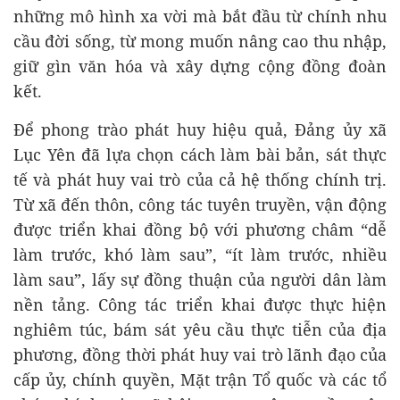
những mô hình xa vời mà bắt đầu từ chính nhu
cầu đời sống, từ mong muốn nâng cao thu nhập,
giữ gìn văn hóa và xây dựng cộng đồng đoàn
kết.
Để phong trào phát huy hiệu quả, Đảng ủy xã
Lục Yên đã lựa chọn cách làm bài bản, sát thực
tế và phát huy vai trò của cả hệ thống chính trị.
Từ xã đến thôn, công tác tuyên truyền, vận động
được triển khai đồng bộ với phương châm “dễ
làm trước, khó làm sau”, “ít làm trước, nhiều
làm sau”, lấy sự đồng thuận của người dân làm
nền tảng. Công tác triển khai được thực hiện
nghiêm túc, bám sát yêu cầu thực tiễn của địa
phương, đồng thời phát huy vai trò lãnh đạo của
cấp ủy, chính quyền, Mặt trận Tổ quốc và các tổ