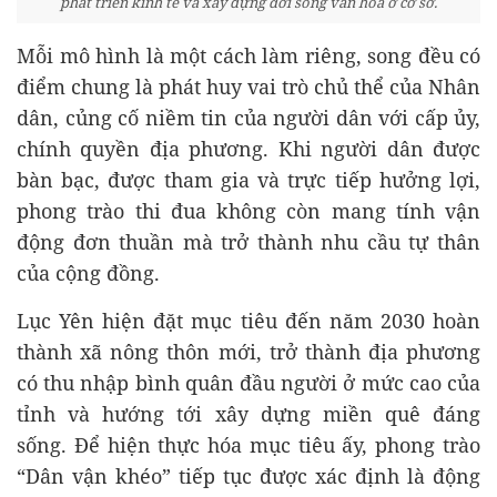
phát triển kinh tế và xây dựng đời sống văn hóa ở cơ sở.
Mỗi mô hình là một cách làm riêng, song đều có
điểm chung là phát huy vai trò chủ thể của Nhân
dân, củng cố niềm tin của người dân với cấp ủy,
chính quyền địa phương. Khi người dân được
bàn bạc, được tham gia và trực tiếp hưởng lợi,
phong trào thi đua không còn mang tính vận
động đơn thuần mà trở thành nhu cầu tự thân
của cộng đồng.
Lục Yên hiện đặt mục tiêu đến năm 2030 hoàn
thành xã nông thôn mới, trở thành địa phương
có thu nhập bình quân đầu người ở mức cao của
tỉnh và hướng tới xây dựng miền quê đáng
sống. Để hiện thực hóa mục tiêu ấy, phong trào
“Dân vận khéo” tiếp tục được xác định là động