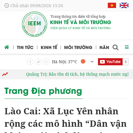
Chủ nhật 09/08/2026 15:26
Trang thông tin điện tử tổng hợp
 CỨU
TIN TỨC
KINH TẾ
MÔI TRƯỜNG
NĂNG LƯỢNG
Hà Nội: 37
°C
Quảng Trị: Bảo tồn di tích, hệ thống mạch nước ngầm ở các 
Trang Địa phương
Lào Cai: Xã Lục Yên nhân
rộng các mô hình “Dân vận