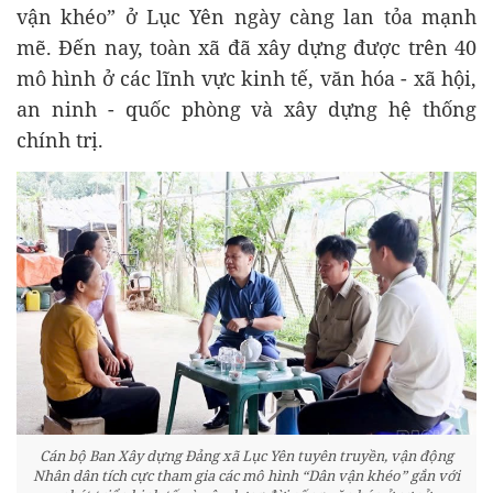
vận khéo” ở Lục Yên ngày càng lan tỏa mạnh
mẽ. Đến nay, toàn xã đã xây dựng được trên 40
mô hình ở các lĩnh vực kinh tế, văn hóa - xã hội,
an ninh - quốc phòng và xây dựng hệ thống
chính trị.
Cán bộ Ban Xây dựng Đảng xã Lục Yên tuyên truyền, vận động
Nhân dân tích cực tham gia các mô hình “Dân vận khéo” gắn với