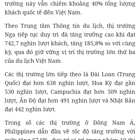
trường này vẫn chiếm khoảng 40% tổng lượng
khách quốc tế đến Việt Nam.
Theo Trung tâm Thông tin du lịch, thị trường
Nga tiếp tục duy trì đà tăng trưởng cao khi đạt
742,7 nghìn lượt khách, tăng 185,8% so với cùng
kỳ, qua đó giữ vững vị trí thị trường lớn thứ ba
của du lịch Việt Nam.
Các thị trường lớn tiếp theo là Đài Loan (Trung
Quốc) đạt hơn 638 nghìn lượt, Hoa Kỳ đạt gần
530 nghìn lượt, Campuchia đạt hơn 509 nghìn
lượt, Ấn Độ đạt hơn 491 nghìn lượt và Nhật Bản
đạt 442 nghìn lượt.
Trong số các thị trường ở Đông Nam Á,
Philippines dẫn đầu về tốc độ tăng trưởng với
mức tăng 67,6%, duy trì vị trí trong nhóm 10 thị