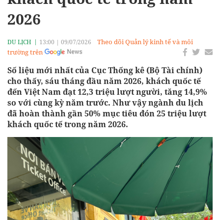
2026
Theo dõi Quản lý kinh tế và môi
DU LỊCH
13:00
|
09/07/2026
trường trên
Số liệu mới nhất của Cục Thống kê (Bộ Tài chính)
cho thấy, sáu tháng đầu năm 2026, khách quốc tế
đến Việt Nam đạt 12,3 triệu lượt người, tăng 14,9%
so với cùng kỳ năm trước. Như vậy ngành du lịch
đã hoàn thành gần 50% mục tiêu đón 25 triệu lượt
khách quốc tế trong năm 2026.