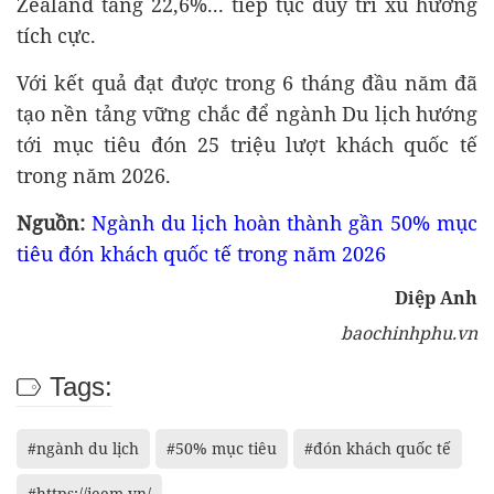
Zealand tăng 22,6%... tiếp tục duy trì xu hướng
tích cực.
Với kết quả đạt được trong 6 tháng đầu năm đã
tạo nền tảng vững chắc để ngành Du lịch hướng
tới mục tiêu đón 25 triệu lượt khách quốc tế
trong năm 2026.
Nguồn:
Ngành du lịch hoàn thành gần 50% mục
tiêu đón khách quốc tế trong năm 2026
Diệp Anh
baochinhphu.vn
Tags:
#ngành du lịch
#50% mục tiêu
#đón khách quốc tế
#https://ieem.vn/