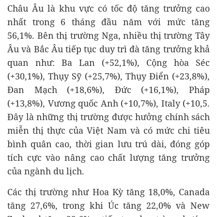
Châu Âu là khu vực có tốc độ tăng trưởng cao
nhất trong 6 tháng đầu năm với mức tăng
56,1%. Bên thị trường Nga, nhiều thị trường Tây
Âu và Bắc Âu tiếp tục duy trì đà tăng trưởng khả
quan như: Ba Lan (+52,1%), Cộng hòa Séc
(+30,1%), Thụy Sỹ (+25,7%), Thụy Điển (+23,8%),
Đan Mạch (+18,6%), Đức (+16,1%), Pháp
(+13,8%), Vương quốc Anh (+10,7%), Italy (+10,5.
Đây là những thị trường được hưởng chính sách
miễn thị thực của Việt Nam và có mức chi tiêu
bình quân cao, thời gian lưu trú dài, đóng góp
tích cực vào nâng cao chất lượng tăng trưởng
của ngành du lịch.
Các thị trường như Hoa Kỳ tăng 18,0%, Canada
tăng 27,6%, trong khi Úc tăng 22,0% và New