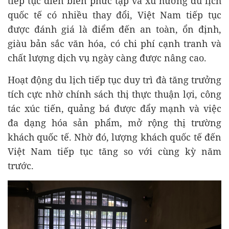
tiếp tục diễn biến phức tạp và xu hướng du lịch
quốc tế có nhiều thay đổi, Việt Nam tiếp tục
được đánh giá là điểm đến an toàn, ổn định,
giàu bản sắc văn hóa, có chi phí cạnh tranh và
chất lượng dịch vụ ngày càng được nâng cao.
Hoạt động du lịch tiếp tục duy trì đà tăng trưởng
tích cực nhờ chính sách thị thực thuận lợi, công
tác xúc tiến, quảng bá được đẩy mạnh và việc
đa dạng hóa sản phẩm, mở rộng thị trường
khách quốc tế. Nhờ đó, lượng khách quốc tế đến
Việt Nam tiếp tục tăng so với cùng kỳ năm
trước.