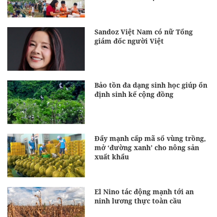
Sandoz Việt Nam có nữ Tổng
giám đốc người Việt
Bảo tồn đa dạng sinh học giúp ổn
định sinh kế cộng đồng
Đẩy mạnh cấp mã số vùng trồng,
mở ‘đường xanh’ cho nông sản
xuất khẩu
El Nino tác động mạnh tới an
ninh lương thực toàn cầu