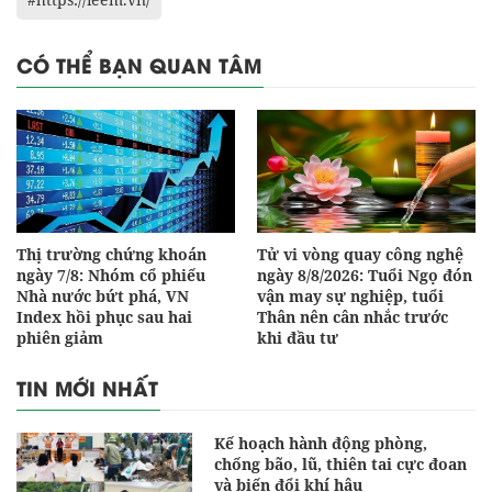
CÓ THỂ BẠN QUAN TÂM
Thị trường chứng khoán
Tử vi vòng quay công nghệ
ngày 7/8: Nhóm cổ phiếu
ngày 8/8/2026: Tuổi Ngọ đón
Nhà nước bứt phá, VN
vận may sự nghiệp, tuổi
Index hồi phục sau hai
Thân nên cân nhắc trước
phiên giảm
khi đầu tư
TIN MỚI NHẤT
Kế hoạch hành động phòng,
chống bão, lũ, thiên tai cực đoan
và biến đổi khí hậu