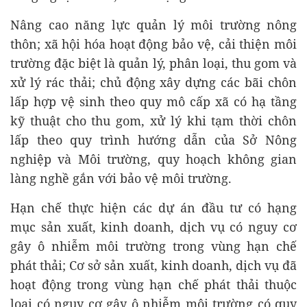
Nâng cao năng lực quản lý môi trường nông
thôn; xã hội hóa hoạt động bảo vệ, cải thiện môi
trường đặc biệt là quản lý, phân loại, thu gom và
xử lý rác thải; chủ động xây dựng các bãi chôn
lấp hợp vệ sinh theo quy mô cấp xã có hạ tầng
kỹ thuật cho thu gom, xử lý khi tạm thời chôn
lấp theo quy trình hướng dẫn của Sở Nông
nghiệp và Môi trường, quy hoạch không gian
làng nghề gắn với bảo vệ môi trường.
Hạn chế thực hiện các dự án đầu tư có hạng
mục sản xuất, kinh doanh, dịch vụ có nguy cơ
gây ô nhiễm môi trường trong vùng hạn chế
phát thải; Cơ sở sản xuất, kinh doanh, dịch vụ đã
hoạt động trong vùng hạn chế phát thải thuộc
loại có nguy cơ gây ô nhiễm môi trường có quy