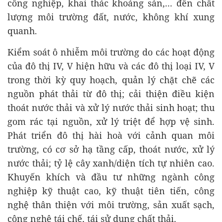
công nghiệp, khai thác khoáng sản,... đến chất
lượng môi trường đất, nước, không khí xung
quanh.
Kiểm soát ô nhiễm môi trường do các hoạt động
của đô thị IV, V hiện hữu và các đô thị loại IV, V
trong thời kỳ quy hoạch, quản lý chặt chẽ các
nguồn phát thải từ đô thị; cải thiện điều kiện
thoát nước thải và xử lý nước thải sinh hoạt; thu
gom rác tại nguồn, xử lý triệt để hợp vệ sinh.
Phát triển đô thị hài hoà với cảnh quan môi
trường, có cơ sở hạ tầng cấp, thoát nước, xử lý
nước thải; tỷ lệ cây xanh/diện tích tự nhiên cao.
Khuyến khích và đầu tư những ngành công
nghiệp kỹ thuật cao, kỹ thuật tiên tiến, công
nghệ thân thiện với môi trường, sản xuất sạch,
công nghệ tái chế, tái sử dụng chất thải.