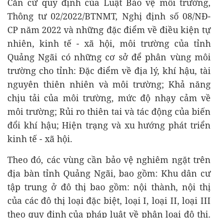
Căn cứ quy định của Luật Bảo vệ môi trường,
Thông tư 02/2022/BTNMT, Nghị định số 08/NĐ-
CP năm 2022 và những đặc điểm về điều kiện tự
nhiên, kinh tế - xã hội, môi trường của tỉnh
Quảng Ngãi có những cơ sở để phân vùng môi
trường cho tỉnh: Đặc điểm về địa lý, khí hậu, tài
nguyên thiên nhiên và môi trường; Khả năng
chịu tải của môi trường, mức độ nhạy cảm về
môi trường; Rủi ro thiên tai và tác động của biến
đổi khí hậu; Hiện trạng và xu hướng phát triển
kinh tế - xã hội.
Theo đó, các vùng cần bảo vệ nghiêm ngặt trên
địa bàn tỉnh Quảng Ngãi, bao gồm: Khu dân cư
tập trung ở đô thị bao gồm: nội thành, nội thị
của các đô thị loại đặc biệt, loại I, loại II, loại III
theo quy định của pháp luật về phân loại đô thị.