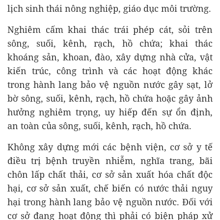
lịch sinh thái nông nghiệp, giáo dục môi trường.
Nghiêm cấm khai thác trái phép cát, sỏi trên
sông, suối, kênh, rạch, hồ chứa; khai thác
khoáng sản, khoan, đào, xây dựng nhà cửa, vật
kiến trúc, công trình và các hoạt động khác
trong hành lang bảo vệ nguồn nước gây sạt, lở
bờ sông, suối, kênh, rạch, hồ chứa hoặc gây ảnh
hưởng nghiêm trọng, uy hiếp đến sự ổn định,
an toàn của sông, suối, kênh, rạch, hồ chứa.
Không xây dựng mới các bệnh viện, cơ sở y tế
điều trị bệnh truyền nhiễm, nghĩa trang, bãi
chôn lấp chất thải, cơ sở sản xuất hóa chất độc
hại, cơ sở sản xuất, chế biến có nước thải nguy
hại trong hành lang bảo vệ nguồn nước. Đối với
cơ sở đang hoạt động thì phải có biện pháp xử