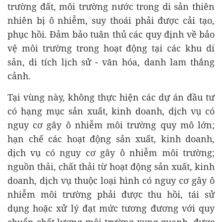
trường đất, môi trường nước trong di sản thiên
nhiên bị ô nhiễm, suy thoái phải được cải tạo,
phục hồi. Đảm bảo tuân thủ các quy định về bảo
vệ môi trường trong hoạt động tại các khu di
sản, di tích lịch sử - văn hóa, danh lam thắng
cảnh.
Tại vùng này, không thực hiện các dự án đầu tư
có hạng mục sản xuất, kinh doanh, dịch vụ có
nguy cơ gây ô nhiễm môi trường quy mô lớn;
hạn chế các hoạt động sản xuất, kinh doanh,
dịch vụ có nguy cơ gây ô nhiễm môi trường;
nguồn thải, chất thải từ hoạt động sản xuất, kinh
doanh, dịch vụ thuộc loại hình có nguy cơ gây ô
nhiễm môi trường phải được thu hồi, tái sử
dụng hoặc xử lý đạt mức tương đương với quy
chuẩn chất lượng môi trường xung quanh, được