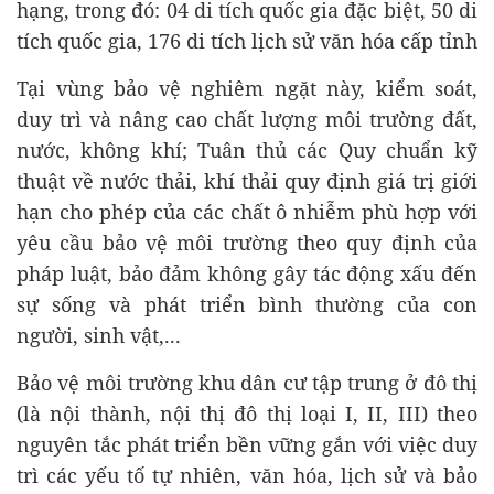
hạng, trong đó: 04 di tích quốc gia đặc biệt, 50 di
tích quốc gia, 176 di tích lịch sử văn hóa cấp tỉnh
Tại vùng bảo vệ nghiêm ngặt này, kiểm soát,
duy trì và nâng cao chất lượng môi trường đất,
nước, không khí; Tuân thủ các Quy chuẩn kỹ
thuật về nước thải, khí thải quy định giá trị giới
hạn cho phép của các chất ô nhiễm phù hợp với
yêu cầu bảo vệ môi trường theo quy định của
pháp luật, bảo đảm không gây tác động xấu đến
sự sống và phát triển bình thường của con
người, sinh vật,...
Bảo vệ môi trường khu dân cư tập trung ở đô thị
(là nội thành, nội thị đô thị loại I, II, III) theo
nguyên tắc phát triển bền vững gắn với việc duy
trì các yếu tố tự nhiên, văn hóa, lịch sử và bảo