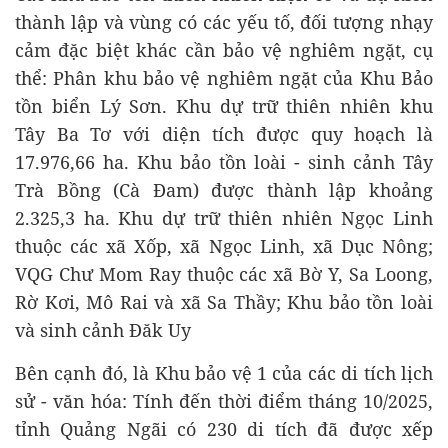
thành lập và vùng có các yếu tố, đối tượng nhạy
cảm đặc biệt khác cần bảo vệ nghiêm ngặt, cụ
thể: Phân khu bảo vệ nghiêm ngặt của Khu Bảo
tồn biển Lý Sơn. Khu dự trữ thiên nhiên khu
Tây Ba Tơ với diện tích được quy hoạch là
17.976,66 ha. Khu bảo tồn loài - sinh cảnh Tây
Trà Bồng (Cà Đam) được thành lập khoảng
2.325,3 ha. Khu dự trữ thiên nhiên Ngọc Linh
thuộc các xã Xốp, xã Ngọc Linh, xã Dục Nông;
VQG Chư Mom Ray thuộc các xã Bờ Y, Sa Loong,
Rờ Kơi, Mô Rai và xã Sa Thầy; Khu bảo tồn loài
và sinh cảnh Đăk Uy
Bên cạnh đó, là Khu bảo vệ 1 của các di tích lịch
sử - văn hóa: Tính đến thời điểm tháng 10/2025,
tỉnh Quảng Ngãi có 230 di tích đã được xếp