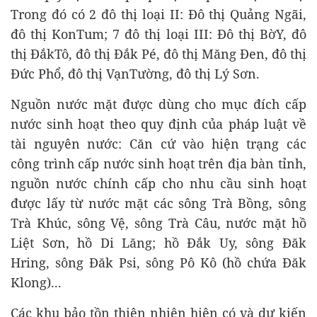
Trong đó có 2 đô thị loại II: Đô thị Quảng Ngãi,
đô thị KonTum; 7 đô thị loại III: Đô thị BờY, đô
thị ĐắkTô, đô thị Đắk Pé, đô thị Măng Đen, đô thị
Đức Phổ, đô thị VạnTường, đô thị Lý Sơn.
Nguồn nước mặt được dùng cho mục đích cấp
nước sinh hoạt theo quy định của pháp luật về
tài nguyên nước: Căn cứ vào hiện trạng các
công trình cấp nước sinh hoạt trên địa bàn tỉnh,
nguồn nước chính cấp cho nhu cầu sinh hoạt
được lấy từ nước mặt các sông Trà Bồng, sông
Trà Khúc, sông Vệ, sông Trà Câu, nước mặt hồ
Liệt Sơn, hồ Di Lăng; hồ Đắk Uy, sông Đăk
Hring, sông Đăk Psi, sông Pô Kô (hồ chứa Đăk
Klong)...
Các khu bảo tồn thiên nhiên hiện có và dự kiến