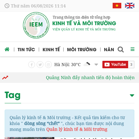
Thứ năm 06/08/2026 11:14
Trang thông tin điện tử tổng hợp
 CỨU
TIN TỨC
KINH TẾ
MÔI TRƯỜNG
NĂNG LƯỢNG
Hà Nội: 30
°C
Quảng Ninh đẩy nhanh tiến độ hoàn thiện cơ 
Tag
Quản lý kinh tế & Môi trường - Kết quả tìm kiếm cho từ
khóa "
dòng sông “chết”
", chúc bạn tìm được nội dung
mong muốn trên
Quản lý kinh tế & Môi trường