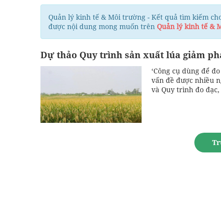
Quản lý kinh tế & Môi trường - Kết quả tìm kiếm cho
được nội dung mong muốn trên
Quản lý kinh tế & 
Dự thảo Quy trình sản xuất lúa giảm phá
‘Công cụ dùng để đo 
vấn đề được nhiều ng
và Quy trình đo đạc,
Tr