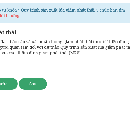
 từ khóa "
Quy trình sản xuất lúa giảm phát thải
", chúc bạn tìm
Môi trường
t thải
đạc, báo cáo và xác nhận lượng giảm phát thải thực tế’ hiện đang 
ười quan tâm đối với dự thảo Quy trình sản xuất lúa giảm phát th
 báo cáo, thẩm định giảm phát thải (MRV).
ước
Sau