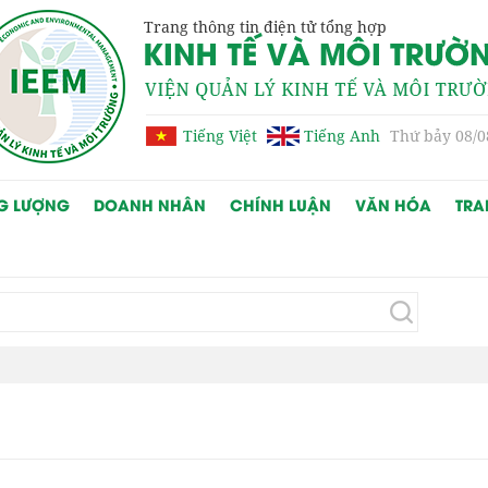
Trang thông tin điện tử tổng hợp
Tiếng Việt
Tiếng Anh
Thứ bảy 08/0
G LƯỢNG
DOANH NHÂN
CHÍNH LUẬN
VĂN HÓA
TRA