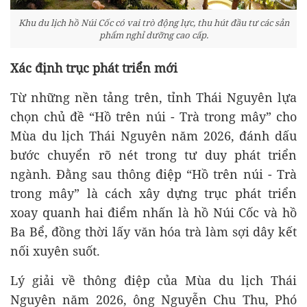
Khu du lịch hồ Núi Cốc có vai trò động lực, thu hút đầu tư các sản
phẩm nghỉ dưỡng cao cấp.
Xác định trục phát triển mới
Từ những nền tảng trên, tỉnh Thái Nguyên lựa
chọn chủ đề “Hồ trên núi - Trà trong mây” cho
Mùa du lịch Thái Nguyên năm 2026, đánh dấu
bước chuyển rõ nét trong tư duy phát triển
ngành. Đằng sau thông điệp “Hồ trên núi - Trà
trong mây” là cách xây dựng trục phát triển
xoay quanh hai điểm nhấn là hồ Núi Cốc và hồ
Ba Bể, đồng thời lấy văn hóa trà làm sợi dây kết
nối xuyên suốt.
Lý giải về thông điệp của Mùa du lịch Thái
Nguyên năm 2026, ông Nguyễn Chu Thu, Phó