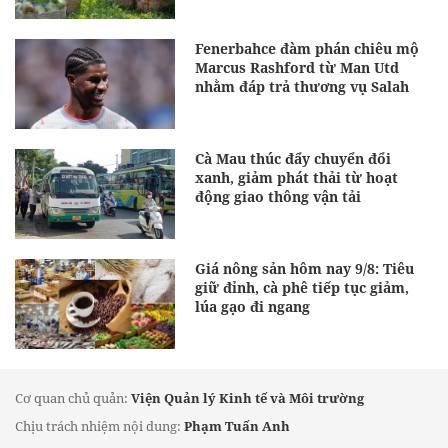
Fenerbahce đàm phán chiêu mộ
Marcus Rashford từ Man Utd
nhằm đáp trả thương vụ Salah
Cà Mau thúc đẩy chuyển đổi
xanh, giảm phát thải từ hoạt
động giao thông vận tải
Giá nông sản hôm nay 9/8: Tiêu
giữ đỉnh, cà phê tiếp tục giảm,
lúa gạo đi ngang
Cơ quan chủ quản:
Viện Quản lý Kinh tế và Môi trường
Chịu trách nhiệm nội dung:
Phạm Tuấn Anh