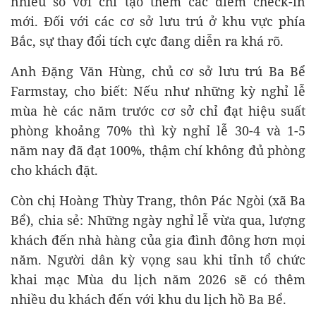
nhiều so với chỉ tạo thêm các điểm check-in
mới. Đối với các cơ sở lưu trú ở khu vực phía
Bắc, sự thay đổi tích cực đang diễn ra khá rõ.
Anh Đặng Văn Hùng, chủ cơ sở lưu trú Ba Bể
Farmstay, cho biết: Nếu như những kỳ nghỉ lễ
mùa hè các năm trước cơ sở chỉ đạt hiệu suất
phòng khoảng 70% thì kỳ nghỉ lễ 30-4 và 1-5
năm nay đã đạt 100%, thậm chí không đủ phòng
cho khách đặt.
Còn chị Hoàng Thùy Trang, thôn Pác Ngòi (xã Ba
Bể), chia sẻ: Những ngày nghỉ lễ vừa qua, lượng
khách đến nhà hàng của gia đình đông hơn mọi
năm. Người dân kỳ vọng sau khi tỉnh tổ chức
khai mạc Mùa du lịch năm 2026 sẽ có thêm
nhiều du khách đến với khu du lịch hồ Ba Bể.