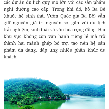
các dự án du lịch quy mô lớn với các sản phẩm
nghỉ dưỡng cao cấp. Trong khi đó, hồ Ba Bể
(thuộc hệ sinh thái Vườn Quốc gia Ba Bể) vẫn
giữ nguyên giá trị nguyên sơ, gắn với du lịch
trải nghiệm, sinh thái và văn hóa cộng đồng. Hai
khu vực không còn vận hành riêng lẻ mà trở
thành hai mảnh ghép bổ trợ, tạo nên hệ sản
phẩm đa dạng, đáp ứng nhiều phân khúc du
khách.