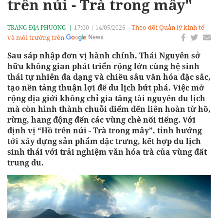
trên núi - Trà trong mây"
Theo dõi Quản lý kinh tế
TRANG ĐỊA PHƯƠNG
17:00
|
14/05/2026
và môi trường trên
Sau sáp nhập đơn vị hành chính, Thái Nguyên sở
hữu không gian phát triển rộng lớn cùng hệ sinh
thái tự nhiên đa dạng và chiều sâu văn hóa đặc sắc,
tạo nền tảng thuận lợi để du lịch bứt phá. Việc mở
rộng địa giới không chỉ gia tăng tài nguyên du lịch
mà còn hình thành chuỗi điểm đến liên hoàn từ hồ,
rừng, hang động đến các vùng chè nổi tiếng. Với
định vị “Hồ trên núi - Trà trong mây”, tỉnh hướng
tới xây dựng sản phẩm đặc trưng, kết hợp du lịch
sinh thái với trải nghiệm văn hóa trà của vùng đất
trung du.