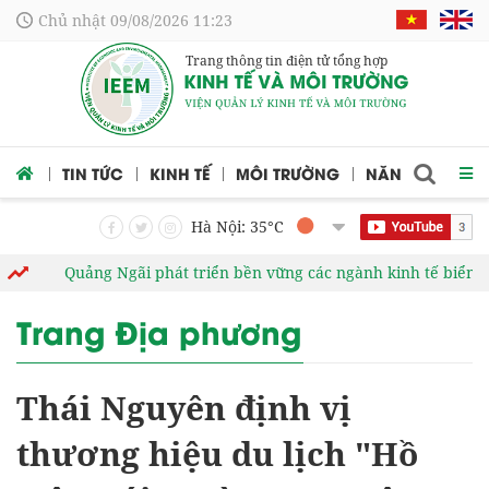
Chủ nhật 09/08/2026 11:23
Trang thông tin điện tử tổng hợp
 CỨU
TIN TỨC
KINH TẾ
MÔI TRƯỜNG
NĂNG LƯỢNG
Hà Nội: 35
°C
Quảng Ngãi phát triển bền vững các ngành kinh tế biển
Vĩnh Lo
Trang Địa phương
Thái Nguyên định vị
thương hiệu du lịch "Hồ