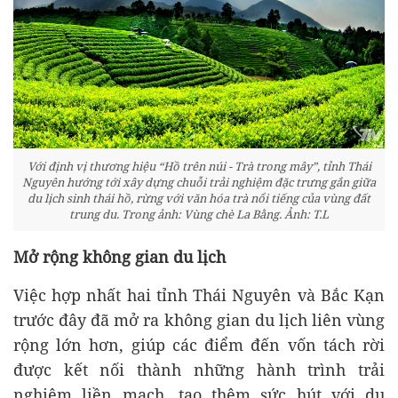
Với định vị thương hiệu “Hồ trên núi - Trà trong mây”, tỉnh Thái
Nguyên hướng tới xây dựng chuỗi trải nghiệm đặc trưng gắn giữa
du lịch sinh thái hồ, rừng với văn hóa trà nổi tiếng của vùng đất
trung du. Trong ảnh: Vùng chè La Bằng. Ảnh: T.L
Mở rộng không gian du lịch
Việc hợp nhất hai tỉnh Thái Nguyên và Bắc Kạn
trước đây đã mở ra không gian du lịch liên vùng
rộng lớn hơn, giúp các điểm đến vốn tách rời
được kết nối thành những hành trình trải
nghiệm liền mạch, tạo thêm sức hút với du