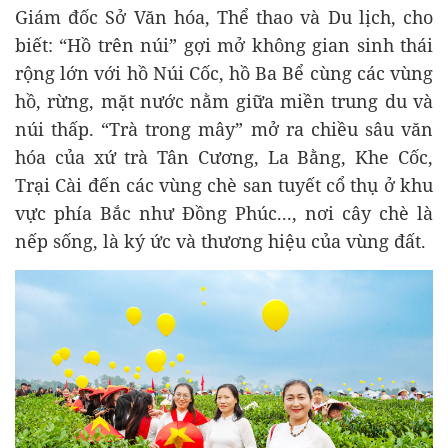
Giám đốc Sở Văn hóa, Thể thao và Du lịch, cho
biết: “Hồ trên núi” gợi mở không gian sinh thái
rộng lớn với hồ Núi Cốc, hồ Ba Bể cùng các vùng
hồ, rừng, mặt nước nằm giữa miền trung du và
núi thấp. “Trà trong mây” mở ra chiều sâu văn
hóa của xứ trà Tân Cương, La Bằng, Khe Cốc,
Trại Cài đến các vùng chè san tuyết cổ thụ ở khu
vực phía Bắc như Đồng Phúc..., nơi cây chè là
nếp sống, là ký ức và thương hiệu của vùng đất.