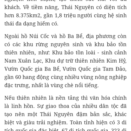
khách. Về tiềm năng, Thái Nguyên có diện tích
hơn 8.375km2, gần 1,8 triệu người cùng hệ sinh
thái đa dạng hiếm có.
Ngoài hồ Núi Cốc và hồ Ba Bể, địa phương còn
có các khu rừng nguyên sinh và khu bảo tồn
thiên nhiên, như: Khu bảo tồn loài - sinh cảnh
Nam Xuân Lạc, Khu dự trữ thiên nhiên Kim Hỷ,
Vườn Quốc gia Ba Bể, Vườn Quốc gia Tam Đảo,
gần 60 hang động cùng nhiều vùng nông nghiệp
đặc trưng, nhất là vùng chè nổi tiếng.
Nếu thiên nhiên là nền tảng thì văn hóa chính
là linh hồn. Sự giao thoa của nhiều dân tộc đã
tạo nên một Thái Nguyên đậm bản sắc, khác
biệt và giàu trải nghiệm. Toàn tỉnh hiện có 3 di
tích quốc gia đặc biệt, 67 di tích quốc gia, 323 di