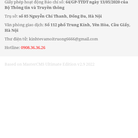
Giấy phép hoạt động Báo chí số:
64/GP-TTDT ngày 13/05/2020 của
Bộ Thông tin và Truyền thông
Trụ sở:
số 85 Nguyễn Chí Thanh, Đống Đa, Hà Nội
Văn phòng giao dịch:
Số 112 phố Trung Kính, Yên Hòa, Cầu Giấy,
Hà Nội
Thư điện tử: kinhtevamoitruong6666@gmail.com
Hotline:
0908.36.36.26
Based on MasterCMS Ultimate Edition v2.9 2022