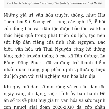
Du khách trải nghiệm hát then, đàn tính tại homestay ở xã Ba Bể.
Những giá trị văn hóa truyền thống, như: Hát
Then, hát Sli, Soọng cô… cùng các nghi lễ, lễ hội
của đồng bào các dân tộc được bảo tồn và khai
thác hiệu quả trong phát triển du lịch, tạo nên
sức hấp dẫn riêng của tỉnh Thái Nguyên. Đặc
biệt, văn hóa trà Thái Nguyên cùng hệ thống
làng nghề truyền thống ở các xã Tân Cương, La
Bằng, Đồng Phúc... đã và đang trở thành điểm
nhấn quan trọng, góp phần định vị thương hiệu
du lịch gắn với trải nghiệm văn hóa bản địa.
Khi quy mô dân số mở rộng và cơ cấu dân tộc
ngày càng đa dạng, việc Tỉnh ủy ban hành Đề
án số 18 về phát huy giá trị văn hóa và sức mạnh
con người giai đoạn 2026-2030 đã góp phần