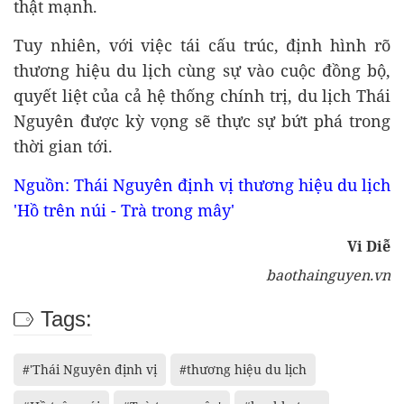
thật mạnh.
Tuy nhiên, với việc tái cấu trúc, định hình rõ
thương hiệu du lịch cùng sự vào cuộc đồng bộ,
quyết liệt của cả hệ thống chính trị, du lịch Thái
Nguyên được kỳ vọng sẽ thực sự bứt phá trong
thời gian tới.
Nguồn: Thái Nguyên định vị thương hiệu du lịch
'Hồ trên núi - Trà trong mây'
Vi Diễ
baothainguyen.vn
Tags:
#'Thái Nguyên định vị
#thương hiệu du lịch