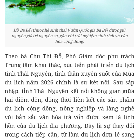
Hồ Ba Bể (thuộc hệ sinh thái Vườn Quốc gia Ba Bể) được giữ
nguyên giá trị nguyên sơ, gắn với trải nghiệm sinh thái và văn
hóa cộng đồng.
Theo bà Chu Thị Đỗ, Phó Giám đốc phụ trách
Trung tâm khai thác, xúc tiến phát triển du lịch
tỉnh Thái Nguyên, tinh thần xuyên suốt của Mùa
du lịch năm 2026 chính là sự kết nối. Sau sáp
nhập, tỉnh Thái Nguyên kết nối không gian giữa
hai điểm đến, đồng thời liên kết các sản phẩm
du lịch cộng đồng, nông nghiệp và làng nghề
với bản sắc văn hóa trà vốn được xem là linh
hồn của du lịch địa phương. Đây là sự thay đổi
trong cách tiếp cận, từ làm du lịch đơn lẻ sang