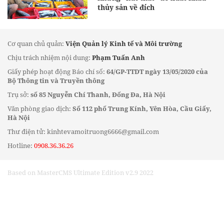
thủy sản về đích
Cơ quan chủ quản:
Viện Quản lý Kinh tế và Môi trường
Chịu trách nhiệm nội dung:
Phạm Tuấn Anh
Giấy phép hoạt động Báo chí số:
64/GP-TTDT ngày 13/05/2020 của
Bộ Thông tin và Truyền thông
Trụ sở:
số 85 Nguyễn Chí Thanh, Đống Đa, Hà Nội
Văn phòng giao dịch:
Số 112 phố Trung Kính, Yên Hòa, Cầu Giấy,
Hà Nội
Thư điện tử: kinhtevamoitruong6666@gmail.com
Hotline:
0908.36.36.26
Based on MasterCMS Ultimate Edition v2.9 2022