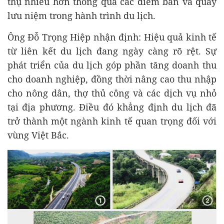
thụ nhiều hơn thông qua các điểm bán và quầy
lưu niệm trong hành trình du lịch.
Ông Đỗ Trọng Hiệp nhận định: Hiệu quả kinh tế
từ liên kết du lịch đang ngày càng rõ rệt. Sự
phát triển của du lịch góp phần tăng doanh thu
cho doanh nghiệp, đồng thời nâng cao thu nhập
cho nông dân, thợ thủ công và các dịch vụ nhỏ
tại địa phương. Điều đó khẳng định du lịch đã
trở thành một ngành kinh tế quan trọng đối với
vùng Việt Bắc.