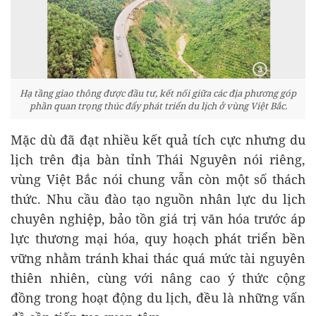
Hạ tầng giao thông được đầu tư, kết nối giữa các địa phương góp
phần quan trọng thúc đẩy phát triển du lịch ở vùng Việt Bắc.
Mặc dù đã đạt nhiều kết quả tích cực nhưng du
lịch trên địa bàn tỉnh Thái Nguyên nói riêng,
vùng Việt Bắc nói chung vẫn còn một số thách
thức. Nhu cầu đào tạo nguồn nhân lực du lịch
chuyên nghiệp, bảo tồn giá trị văn hóa trước áp
lực thương mại hóa, quy hoạch phát triển bền
vững nhằm tránh khai thác quá mức tài nguyên
thiên nhiên, cùng với nâng cao ý thức cộng
đồng trong hoạt động du lịch, đều là những vấn