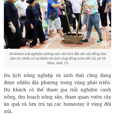
Du khách trải nghiệm những nét văn hóa đặc sắc của đồng bào
dân tộc thiểu số tại Điểm du lịch cộng đồng xóm Mỏ Gà, xã Võ
Nhai. Ảnh: T.L
Du lịch nông nghiệp và sinh thái cũng đang
được nhiều địa phương trong vùng phát triển.
Du khách có thể tham gia trải nghiệm canh
nông, thu hoạch nông sản, tham quan vườn cây
ăn quả và lưu trú tại các homestay ở vùng đồi
núi.