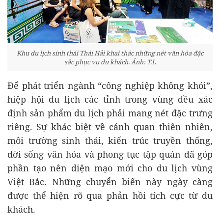
Khu du lịch sinh thái Thái Hải khai thác những nét văn hóa đặc
sắc phục vụ du khách. Ảnh: T.L
Để phát triển ngành “công nghiệp không khói”,
hiệp hội du lịch các tỉnh trong vùng đều xác
định sản phẩm du lịch phải mang nét đặc trưng
riêng. Sự khác biệt về cảnh quan thiên nhiên,
môi trường sinh thái, kiến trúc truyền thống,
đời sống văn hóa và phong tục tập quán đã góp
phần tạo nên diện mạo mới cho du lịch vùng
Việt Bắc. Những chuyển biến này ngày càng
được thể hiện rõ qua phản hồi tích cực từ du
khách.