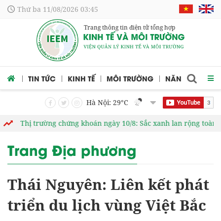
Thứ ba 11/08/2026 03:45
Trang thông tin điện tử tổng hợp
 CỨU
TIN TỨC
KINH TẾ
MÔI TRƯỜNG
NĂNG LƯỢNG
Hà Nội: 29
°C
ị trường chứng khoán ngày 10/8: Sắc xanh lan rộng toàn thị trườ
Trang Địa phương
Thái Nguyên: Liên kết phát
triển du lịch vùng Việt Bắc