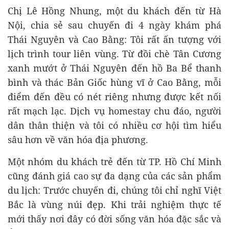
Chị Lê Hồng Nhung, một du khách đến từ Hà
Nội, chia sẻ sau chuyến đi 4 ngày khám phá
Thái Nguyên và Cao Bằng: Tôi rất ấn tượng với
lịch trình tour liên vùng. Từ đồi chè Tân Cương
xanh mướt ở Thái Nguyên đến hồ Ba Bể thanh
bình và thác Bản Giốc hùng vĩ ở Cao Bằng, mỗi
điểm đến đều có nét riêng nhưng được kết nối
rất mạch lạc. Dịch vụ homestay chu đáo, người
dân thân thiện và tôi có nhiều cơ hội tìm hiểu
sâu hơn về văn hóa địa phương.
Một nhóm du khách trẻ đến từ TP. Hồ Chí Minh
cũng đánh giá cao sự đa dạng của các sản phẩm
du lịch: Trước chuyến đi, chúng tôi chỉ nghĩ Việt
Bắc là vùng núi đẹp. Khi trải nghiệm thực tế
mới thấy nơi đây có đời sống văn hóa đặc sắc và