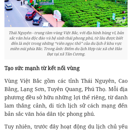
Thái Nguyên - trung tâm vùng Việt Bắc, với địa hình hùng vĩ, bản
sắc văn hóa độc đáo và hệ sinh thái phong phú, từ lâu được biết
đến là một trong những “viên ngọc thô” của du lịch ở khu vực
miền núi phía Bắc. Trong ảnh: Điểm du lịch Hợp tác xã chè Hảo
Đạt tại xã Tân Cương.
Tạo sức mạnh từ kết nối vùng
Vùng Việt Bắc gồm các tỉnh Thái Nguyên, Cao
Bằng, Lạng Sơn, Tuyên Quang, Phú Thọ. Mỗi địa
phương đều sở hữu những lợi thế riêng, từ danh
lam thắng cảnh, di tích lịch sử cách mạng đến
bản sắc văn hóa dân tộc phong phú.
Tuy nhiên, trước đây hoạt động du lịch chủ yếu