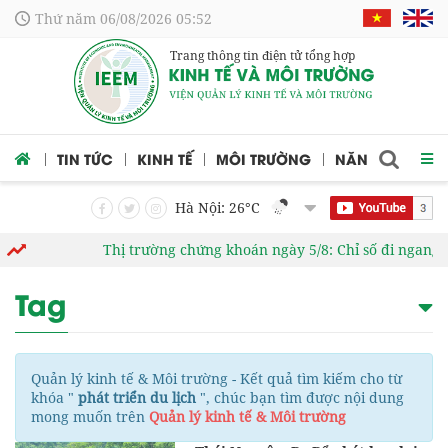
Thứ năm 06/08/2026 05:52
Trang thông tin điện tử tổng hợp
 CỨU
TIN TỨC
KINH TẾ
MÔI TRƯỜNG
NĂNG LƯỢNG
Hà Nội: 26
°C
Thị trường chứng khoán ngày 5/8: Chỉ số đi ngang, 
Tag
Quản lý kinh tế & Môi trường - Kết quả tìm kiếm cho từ
khóa "
phát triển du lịch
", chúc bạn tìm được nội dung
mong muốn trên
Quản lý kinh tế & Môi trường