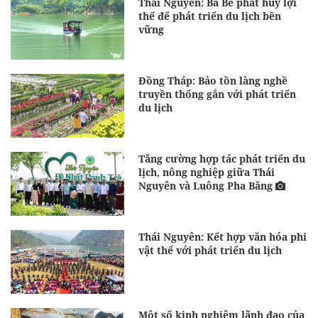
Thái Nguyên: Ba Bể phát huy lợi
thế để phát triển du lịch bền
vững
Đồng Tháp: Bảo tồn làng nghề
truyền thống gắn với phát triển
du lịch
Tăng cường hợp tác phát triển du
lịch, nông nghiệp giữa Thái
Nguyên và Luông Pha Băng
Thái Nguyên: Kết hợp văn hóa phi
vật thể với phát triển du lịch
Một số kinh nghiệm lãnh đạo của