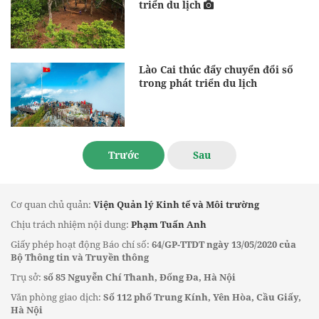
triển du lịch
Lào Cai thúc đẩy chuyển đổi số
trong phát triển du lịch
Trước
Sau
Cơ quan chủ quản:
Viện Quản lý Kinh tế và Môi trường
Chịu trách nhiệm nội dung:
Phạm Tuấn Anh
Giấy phép hoạt động Báo chí số:
64/GP-TTDT ngày 13/05/2020 của
Bộ Thông tin và Truyền thông
Trụ sở:
số 85 Nguyễn Chí Thanh, Đống Đa, Hà Nội
Văn phòng giao dịch:
Số 112 phố Trung Kính, Yên Hòa, Cầu Giấy,
Hà Nội