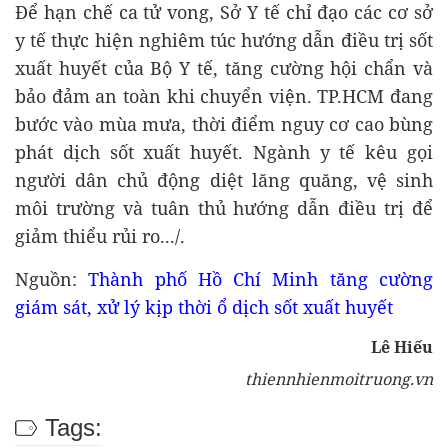
Để hạn chế ca tử vong, Sở Y tế chỉ đạo các cơ sở
y tế thực hiện nghiêm túc hướng dẫn điều trị sốt
xuất huyết của Bộ Y tế, tăng cường hội chẩn và
bảo đảm an toàn khi chuyển viện. TP.HCM đang
bước vào mùa mưa, thời điểm nguy cơ cao bùng
phát dịch sốt xuất huyết. Ngành y tế kêu gọi
người dân chủ động diệt lăng quăng, vệ sinh
môi trường và tuân thủ hướng dẫn điều trị để
giảm thiểu rủi ro.../.
Nguồn:
Thành phố Hồ Chí Minh tăng cường
giám sát, xử lý kịp thời ổ dịch sốt xuất huyết
Lê Hiếu
thiennhienmoitruong.vn
Tags: