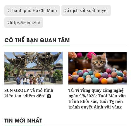
#Thành phố Hồ Chí Minh
#ổ dịch sốt xuất huyết
#https://ieem.vn/
CÓ THỂ BẠN QUAN TÂM
SUN GROUP và mô hình
Tử vi vòng quay công nghệ
kiến tạo "điểm đến"
ngày 9/8/2026: Tuổi Mão vận
trình khởi sắc, tuổi Tỵ nên
tránh quyết định vội vàng
TIN MỚI NHẤT