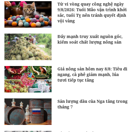
Tử vi vòng quay công nghệ ngày
9/8/2026: Tuổi Mão vận trình khởi
sắc, tuổi Tỵ nên tránh quyết định
vội vàng
Đẩy mạnh truy xuất nguồn gốc,
kiểm soát chất lượng nông sản
Giá nông sản hôm nay 8/8: Tiêu đi
ngang, cà phê giảm mạnh, lúa
tươi tiếp tục tăng
Sản lượng dầu của Nga tăng trong
tháng 7