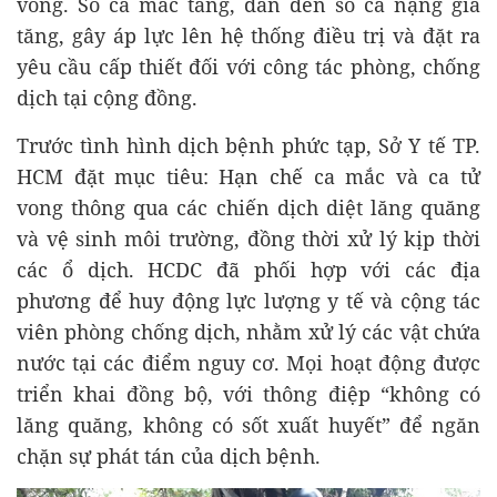
vong. Số ca mắc tăng, dẫn đến số ca nặng gia
tăng, gây áp lực lên hệ thống điều trị và đặt ra
yêu cầu cấp thiết đối với công tác phòng, chống
dịch tại cộng đồng.
Trước tình hình dịch bệnh phức tạp, Sở Y tế TP.
HCM đặt mục tiêu: Hạn chế ca mắc và ca tử
vong thông qua các chiến dịch diệt lăng quăng
và vệ sinh môi trường, đồng thời xử lý kịp thời
các ổ dịch. HCDC đã phối hợp với các địa
phương để huy động lực lượng y tế và cộng tác
viên phòng chống dịch, nhằm xử lý các vật chứa
nước tại các điểm nguy cơ. Mọi hoạt động được
triển khai đồng bộ, với thông điệp “không có
lăng quăng, không có sốt xuất huyết” để ngăn
chặn sự phát tán của dịch bệnh.