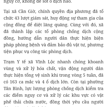
nguy cơ, không để sót ổ dịch nào.
Tại xã Cần Giờ, chính quyền địa phương đã tổ
chức 43 lượt giám sát, huy động sự tham gia của
cộng đồng để diệt lăng quăng. Cùng với đó, xã
đã thành lập các tổ phòng chống dịch cộng
đồng, hướng dẫn người dân thực hiện biện
pháp phòng bệnh và đảm bảo đủ vật tư, phương
tiện phục vụ công tác phòng dịch.
Trạm Y tế xã Vĩnh Lộc nhanh chóng khoanh
vùng và xử lý hóa chất, vận động người dân
thực hiện tổng vệ sinh khi trong vòng 5 tuần, đã
có 163 ca mắc và 4 ổ dịch lớn. Còn tại phường
Tân Bình, lực lượng phòng chống dịch kiểm tra
các điểm nguy cơ và xử lý các khu vực có vật
phế thải chứa nước, đồng thời yêu cầu người