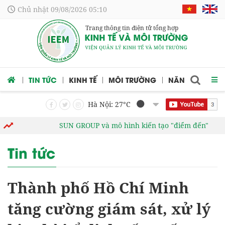
Chủ nhật 09/08/2026 05:10
Trang thông tin điện tử tổng hợp
 CỨU
TIN TỨC
KINH TẾ
MÔI TRƯỜNG
NĂNG LƯỢNG
Hà Nội: 27
°C
SUN GROUP và mô hình kiến tạo "điểm đến"
Tử vi
Tin tức
Thành phố Hồ Chí Minh
tăng cường giám sát, xử lý