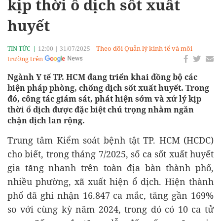
kịp thời ổ dịch sốt xuất
huyết
Theo dõi Quản lý kinh tế và môi
TIN TỨC
12:00
|
31/07/2025
trường trên
Ngành Y tế TP. HCM đang triển khai đồng bộ các
biện pháp phòng, chống dịch sốt xuất huyết. Trong
đó, công tác giám sát, phát hiện sớm và xử lý kịp
thời ổ dịch được đặc biệt chú trọng nhằm ngăn
chặn dịch lan rộng.
Trung tâm Kiểm soát bệnh tật TP. HCM (HCDC)
cho biết, trong tháng 7/2025, số ca sốt xuất huyết
gia tăng nhanh trên toàn địa bàn thành phố,
nhiều phường, xã xuất hiện ổ dịch. Hiện thành
phố đã ghi nhận 16.847 ca mắc, tăng gần 169%
so với cùng kỳ năm 2024, trong đó có 10 ca tử