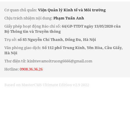
Cơ quan chủ quản:
Viện Quản lý Kinh tế và Môi trường
Chịu trách nhiệm nội dung:
Phạm Tuấn Anh
Giấy phép hoạt động Báo chí số:
64/GP-TTDT ngày 13/05/2020 của
Bộ Thông tin và Truyền thông
Trụ sở:
số 85 Nguyễn Chí Thanh, Đống Đa, Hà Nội
Văn phòng giao dịch:
Số 112 phố Trung Kính, Yên Hòa, Cầu Giấy,
Hà Nội
Thư điện tử: kinhtevamoitruong6666@gmail.com
Hotline:
0908.36.36.26
Based on MasterCMS Ultimate Edition v2.9 2022