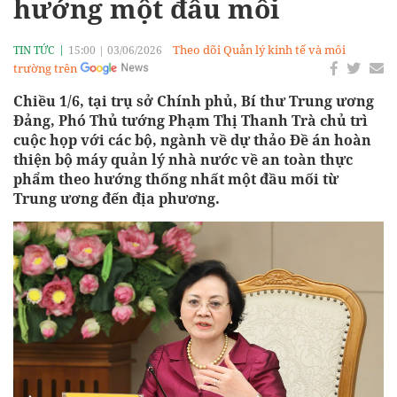
hướng một đầu mối
Theo dõi Quản lý kinh tế và môi
TIN TỨC
15:00
|
03/06/2026
trường trên
Chiều 1/6, tại trụ sở Chính phủ, Bí thư Trung ương
Đảng, Phó Thủ tướng Phạm Thị Thanh Trà chủ trì
cuộc họp với các bộ, ngành về dự thảo Đề án hoàn
thiện bộ máy quản lý nhà nước về an toàn thực
phẩm theo hướng thống nhất một đầu mối từ
Trung ương đến địa phương.