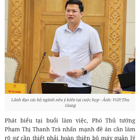
Lãnh đạo các bộ ngành nêu ý kiến tại cuộc họp - Ảnh: VGP/Thu
Giang
Phát biểu tại buổi làm việc, Phó Thủ tướng
Phạm Thị Thanh Trà nhấn mạnh đề án cần làm
rõ sự cần thiết phải hoàn thiện bộ máy quản lý