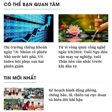
CÓ THỂ BẠN QUAN TÂM
Thị trường chứng khoán
Tử vi vòng quay công nghệ
ngày 7/8: Nhóm cổ phiếu
ngày 8/8/2026: Tuổi Ngọ đón
Nhà nước bứt phá, VN
vận may sự nghiệp, tuổi
Index hồi phục sau hai
Thân nên cân nhắc trước
phiên giảm
khi đầu tư
TIN MỚI NHẤT
Kế hoạch hành động phòng,
chống bão, lũ, thiên tai cực đoan
và biến đổi khí hậu