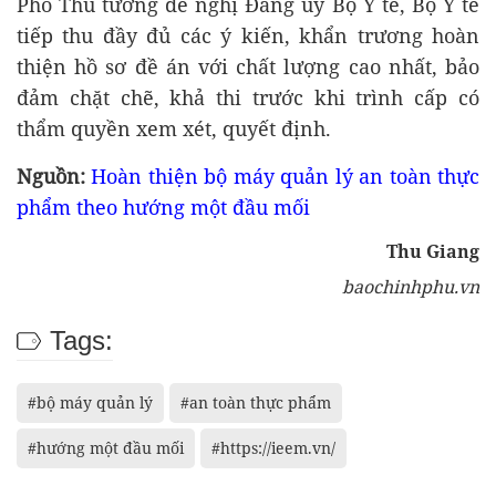
Phó Thủ tướng đề nghị Đảng ủy Bộ Y tế, Bộ Y tế
tiếp thu đầy đủ các ý kiến, khẩn trương hoàn
thiện hồ sơ đề án với chất lượng cao nhất, bảo
đảm chặt chẽ, khả thi trước khi trình cấp có
thẩm quyền xem xét, quyết định.
Nguồn:
Hoàn thiện bộ máy quản lý an toàn thực
phẩm theo hướng một đầu mối
Thu Giang
baochinhphu.vn
Tags:
#bộ máy quản lý
#an toàn thực phẩm
#hướng một đầu mối
#https://ieem.vn/