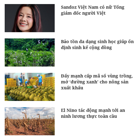
Sandoz Việt Nam có nữ Tổng
giám đốc người Việt
Bảo tồn đa dạng sinh học giúp ổn
định sinh kế cộng đồng
Đẩy mạnh cấp mã số vùng trồng,
mở ‘đường xanh’ cho nông sản
xuất khẩu
El Nino tác động mạnh tới an
ninh lương thực toàn cầu