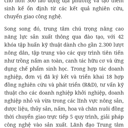
cho hơn 300 lao động địa phương và tạo thêm
sinh kế ổn định từ các kết quả nghiên cứu,
chuyển giao công nghệ.
Song song đó, trung tâm chú trọng nâng cao
năng lực sản xuất thông qua đào tạo, với 42
khóa tập huấn kỹ thuật dành cho gần 2.300 lượt
nông dân, tập trung vào các quy trình tiên tiến
như trồng nấm an toàn, canh tác hữu cơ và ứng
dụng chế phẩm sinh học. Trong hợp tác doanh
nghiệp, đơn vị đã ký kết và triển khai 18 hợp
đồng nghiên cứu và phát triển (R&D), tư vấn kỹ
thuật cho các doanh nghiệp khởi nghiệp, doanh
nghiệp nhỏ và vừa trong các lĩnh vực nông sản,
dược liệu, thủy sản, nấm, hoa và chăn nuôi đồng
thời chuyển giao trực tiếp 5 quy trình, giải pháp
công nghệ vào sản xuất. Lãnh đạo Trung tâm