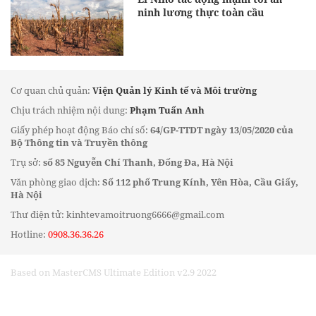
ninh lương thực toàn cầu
Cơ quan chủ quản:
Viện Quản lý Kinh tế và Môi trường
Chịu trách nhiệm nội dung:
Phạm Tuấn Anh
Giấy phép hoạt động Báo chí số:
64/GP-TTDT ngày 13/05/2020 của
Bộ Thông tin và Truyền thông
Trụ sở:
số 85 Nguyễn Chí Thanh, Đống Đa, Hà Nội
Văn phòng giao dịch:
Số 112 phố Trung Kính, Yên Hòa, Cầu Giấy,
Hà Nội
Thư điện tử: kinhtevamoitruong6666@gmail.com
Hotline:
0908.36.36.26
Based on MasterCMS Ultimate Edition v2.9 2022