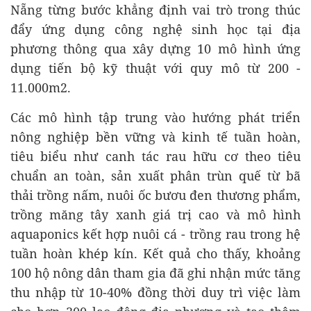
Nẵng từng bước khẳng định vai trò trong thúc
đẩy ứng dụng công nghệ sinh học tại địa
phương thông qua xây dựng 10 mô hình ứng
dụng tiến bộ kỹ thuật với quy mô từ 200 -
11.000m2.
Các mô hình tập trung vào hướng phát triển
nông nghiệp bền vững và kinh tế tuần hoàn,
tiêu biểu như canh tác rau hữu cơ theo tiêu
chuẩn an toàn, sản xuất phân trùn quế từ bã
thải trồng nấm, nuôi ốc bươu đen thương phẩm,
trồng măng tây xanh giá trị cao và mô hình
aquaponics kết hợp nuôi cá - trồng rau trong hệ
tuần hoàn khép kín. Kết quả cho thấy, khoảng
100 hộ nông dân tham gia đã ghi nhận mức tăng
thu nhập từ 10-40% đồng thời duy trì việc làm