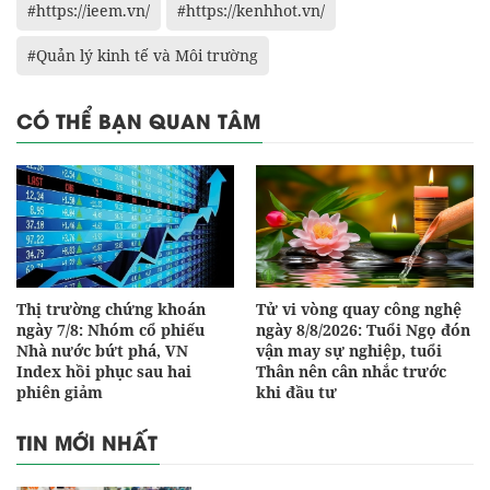
#https://ieem.vn/
#https://kenhhot.vn/
#Quản lý kinh tế và Môi trường
CÓ THỂ BẠN QUAN TÂM
Thị trường chứng khoán
Tử vi vòng quay công nghệ
ngày 7/8: Nhóm cổ phiếu
ngày 8/8/2026: Tuổi Ngọ đón
Nhà nước bứt phá, VN
vận may sự nghiệp, tuổi
Index hồi phục sau hai
Thân nên cân nhắc trước
phiên giảm
khi đầu tư
TIN MỚI NHẤT