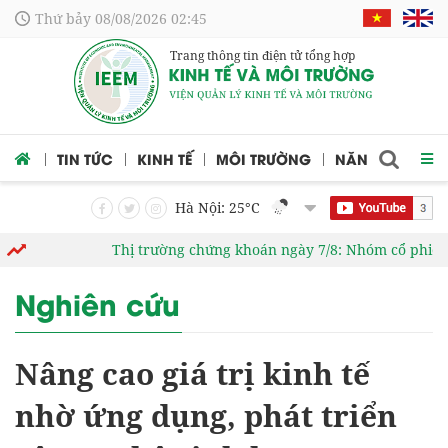
Thứ bảy 08/08/2026 02:45
Trang thông tin điện tử tổng hợp
 CỨU
TIN TỨC
KINH TẾ
MÔI TRƯỜNG
NĂNG LƯỢNG
Hà Nội: 25
°C
Thị trường chứng khoán ngày 7/8: Nhóm cổ phiếu Nhà
Nghiên cứu
Nâng cao giá trị kinh tế
nhờ ứng dụng, phát triển