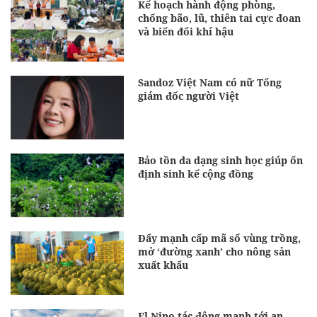
Kế hoạch hành động phòng,
chống bão, lũ, thiên tai cực đoan
và biến đổi khí hậu
Sandoz Việt Nam có nữ Tổng
giám đốc người Việt
Bảo tồn đa dạng sinh học giúp ổn
định sinh kế cộng đồng
Đẩy mạnh cấp mã số vùng trồng,
mở ‘đường xanh’ cho nông sản
xuất khẩu
El Nino tác động mạnh tới an