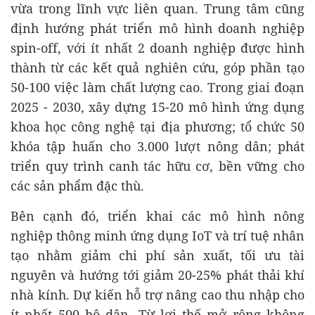
vừa trong lĩnh vực liên quan. Trung tâm cũng
định hướng phát triển mô hình doanh nghiệp
spin-off, với ít nhất 2 doanh nghiệp được hình
thành từ các kết quả nghiên cứu, góp phần tạo
50-100 việc làm chất lượng cao. Trong giai đoạn
2025 - 2030, xây dựng 15-20 mô hình ứng dụng
khoa học công nghệ tại địa phương; tổ chức 50
khóa tập huấn cho 3.000 lượt nông dân; phát
triển quy trình canh tác hữu cơ, bền vững cho
các sản phẩm đặc thù.
Bên cạnh đó, triển khai các mô hình nông
nghiệp thông minh ứng dụng IoT và trí tuệ nhân
tạo nhằm giảm chi phí sản xuất, tối ưu tài
nguyên và hướng tới giảm 20-25% phát thải khí
nhà kính. Dự kiến hỗ trợ nâng cao thu nhập cho
ít nhất 500 hộ dân. Từ lợi thế mở rộng không