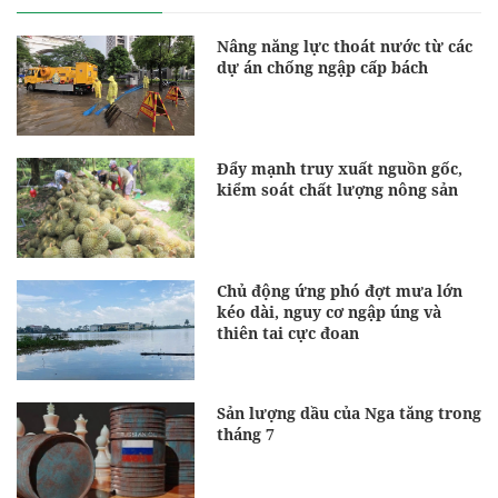
Nâng năng lực thoát nước từ các
dự án chống ngập cấp bách
Đẩy mạnh truy xuất nguồn gốc,
kiểm soát chất lượng nông sản
Chủ động ứng phó đợt mưa lớn
kéo dài, nguy cơ ngập úng và
thiên tai cực đoan
Sản lượng dầu của Nga tăng trong
tháng 7