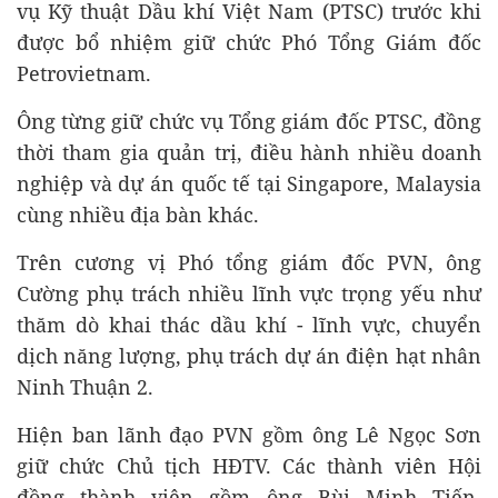
vụ Kỹ thuật Dầu khí Việt Nam (PTSC) trước khi
được bổ nhiệm giữ chức Phó Tổng Giám đốc
Petrovietnam.
Ông từng giữ chức vụ Tổng giám đốc PTSC, đồng
thời tham gia quản trị, điều hành nhiều doanh
nghiệp và dự án quốc tế tại Singapore, Malaysia
cùng nhiều địa bàn khác.
Trên cương vị Phó tổng giám đốc PVN, ông
Cường phụ trách nhiều lĩnh vực trọng yếu như
thăm dò khai thác dầu khí - lĩnh vực, chuyển
dịch năng lượng, phụ trách dự án điện hạt nhân
Ninh Thuận 2.
Hiện ban lãnh đạo PVN gồm ông Lê Ngọc Sơn
giữ chức Chủ tịch HĐTV. Các thành viên Hội
đồng thành viên gồm ông Bùi Minh Tiến,