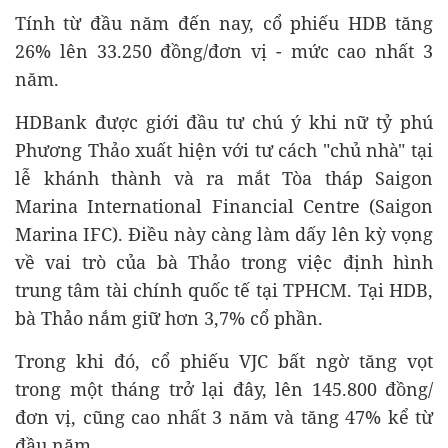
Tính từ đầu năm đến nay, cổ phiếu HDB tăng
26% lên 33.250 đồng/đơn vị - mức cao nhất 3
năm.
HDBank được giới đầu tư chú ý khi nữ tỷ phú
Phương Thảo xuất hiện với tư cách "chủ nhà" tại
lễ khánh thành và ra mắt Tòa tháp Saigon
Marina International Financial Centre (Saigon
Marina IFC). Điều này càng làm dấy lên kỳ vọng
về vai trò của bà Thảo trong việc định hình
trung tâm tài chính quốc tế tại TPHCM. Tại HDB,
bà Thảo nắm giữ hơn 3,7% cổ phần.
Trong khi đó, cổ phiếu VJC bất ngờ tăng vọt
trong một tháng trở lại đây, lên 145.800 đồng/
đơn vị, cũng cao nhất 3 năm và tăng 47% kể từ
đầu năm.