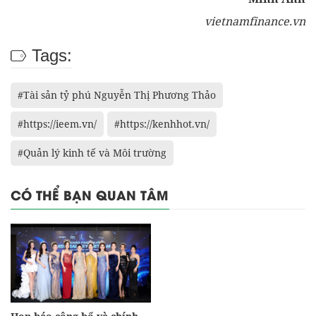
vietnamfinance.vn
Tags:
#Tài sản tỷ phú Nguyễn Thị Phương Thảo
#https://ieem.vn/
#https://kenhhot.vn/
#Quản lý kinh tế và Môi trường
CÓ THỂ BẠN QUAN TÂM