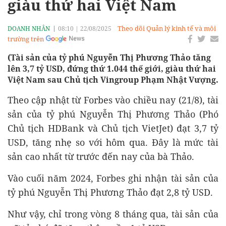
giàu thứ hai Việt Nam
Theo dõi Quản lý kinh tế và môi
DOANH NHÂN
08:10
|
22/08/2025
trường trên
(Tài sản của tỷ phú Nguyễn Thị Phương Thảo tăng
lên 3,7 tỷ USD, đứng thứ 1.044 thế giới, giàu thứ hai
Việt Nam sau Chủ tịch Vingroup Phạm Nhật Vượng.
Theo cập nhật từ Forbes vào chiều nay (21/8), tài
sản của tỷ phú Nguyễn Thị Phương Thảo (Phó
Chủ tịch HDBank và Chủ tịch VietJet) đạt 3,7 tỷ
USD, tăng nhẹ so với hôm qua. Đây là mức tài
sản cao nhất từ trước đến nay của bà Thảo.
Vào cuối năm 2024, Forbes ghi nhận tài sản của
tỷ phú Nguyễn Thị Phương Thảo đạt 2,8 tỷ USD.
Như vậy, chỉ trong vòng 8 tháng qua, tài sản của