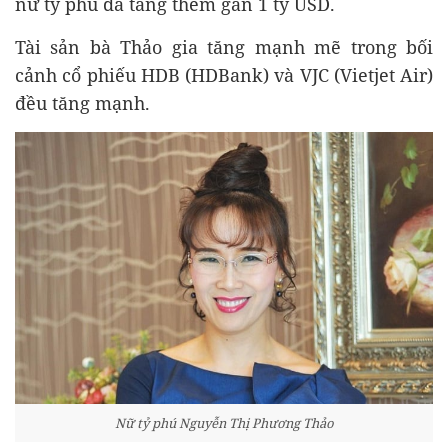
nữ tỷ phú đã tăng thêm gần 1 tỷ USD.
Tài sản bà Thảo gia tăng mạnh mẽ trong bối
cảnh cổ phiếu HDB (HDBank) và VJC (Vietjet Air)
đều tăng mạnh.
Nữ tỷ phú Nguyễn Thị Phương Thảo