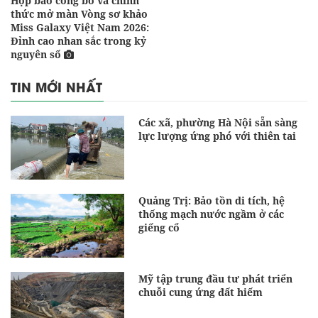
Họp báo công bố và chính
thức mở màn Vòng sơ khảo
Miss Galaxy Việt Nam 2026:
Đỉnh cao nhan sắc trong kỷ
nguyên số
TIN MỚI NHẤT
Các xã, phường Hà Nội sẵn sàng
lực lượng ứng phó với thiên tai
Quảng Trị: Bảo tồn di tích, hệ
thống mạch nước ngầm ở các
giếng cổ
Mỹ tập trung đầu tư phát triển
chuỗi cung ứng đất hiếm