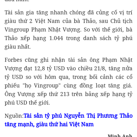
Tài sản gia tăng nhanh chóng đã củng cố vị trí
giàu thứ 2 Việt Nam của bà Thảo, sau Chủ tịch
Vingroup Phạm Nhật Vượng. So với thế giới, bà
Thảo xếp hạng 1.044 trong danh sách tỷ phú
giàu nhất.
Forbes cũng ghi nhận tài sản ông Phạm Nhật
Vượng đạt 12,8 tỷ USD vào chiều 21/8, tăng nửa
tỷ USD so với hôm qua, trong bối cảnh các cổ
phiếu "họ Vingroup" cùng đồng loạt tăng giá.
Ông Vượng xếp thứ 213 trên bảng xếp hạng tỷ
phú USD thế giới.
Nguồn:
Tài sản tỷ phú Nguyễn Thị Phương Thảo
tăng mạnh, giàu thứ hai Việt Nam
Minh Anh