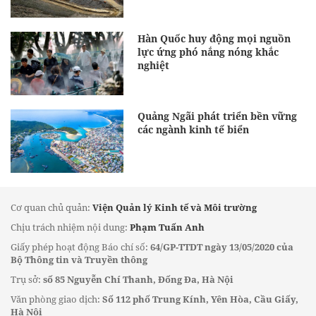
Hàn Quốc huy động mọi nguồn
lực ứng phó nắng nóng khắc
nghiệt
Quảng Ngãi phát triển bền vững
các ngành kinh tế biển
Cơ quan chủ quản:
Viện Quản lý Kinh tế và Môi trường
Chịu trách nhiệm nội dung:
Phạm Tuấn Anh
Giấy phép hoạt động Báo chí số:
64/GP-TTDT ngày 13/05/2020 của
Bộ Thông tin và Truyền thông
Trụ sở:
số 85 Nguyễn Chí Thanh, Đống Đa, Hà Nội
Văn phòng giao dịch:
Số 112 phố Trung Kính, Yên Hòa, Cầu Giấy,
Hà Nội