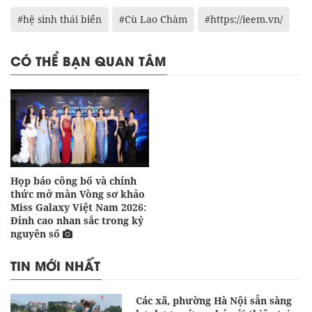
#hệ sinh thái biển
#Cù Lao Chàm
#https://ieem.vn/
CÓ THỂ BẠN QUAN TÂM
Họp báo công bố và chính
thức mở màn Vòng sơ khảo
Miss Galaxy Việt Nam 2026:
Đỉnh cao nhan sắc trong kỷ
nguyên số
TIN MỚI NHẤT
Các xã, phường Hà Nội sẵn sàng