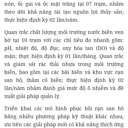
nón, ốc gai và ốc mặt trăng tại 07 trạm, nhằm
theo dõi khả năng tái tạo nguồn lợi thủy sản;
thực hiện định kỳ 02 lần/năm.
Quan trắc chất lượng môi trường nước biển ven
bờ tại 10 trạm với các chỉ tiêu đo nhanh gồm:
pH, nhiệt độ, độ đục, oxy hòa tan (DO) và độ
mặn; thực hiện định kỳ 01 lần/tháng. Quan trắc
và giám sát rác thải nhựa trong môi trường
biển, bao gồm tại các bãi biển và khu vực rạn
san hô, thảm cỏ biển; thực hiện định kỳ 02
lần/năm nhằm đánh giá mức độ ô nhiễm và đề
xuất giải pháp quản lý.
Triển khai các mô hình phục hồi rạn san hô
bằng nhiều phương pháp kỹ thuật khác nhau,
ưu tiên các giải pháp mới có khả năng thích ứng