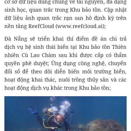
cơ sở dữ liệu dùng chung về tài nguyên, đa dạng
sinh học, quan trắc trong Khu bảo tồn. Cập nhật
dữ liệu ảnh quan trắc rạn san hô định kỳ trên
nền tảng ReefCloud (www.reefcloud.ai);
Đà Nẵng sẽ triển khai thí điểm đề án chi trả
dịch vụ hệ sinh thái biển tại Khu bảo tồn Thiên
nhiên Cù Lao Chàm sau khi được cấp có thẩm
quyền phê duyệt; Ứng dụng công nghệ, chuyển
đổi số để theo dõi diễn biến môi trường biển,
hoạt động khai thác, nuôi trồng thủy sản và các
hoạt động dịch vụ khác trong Khu bảo tồn;