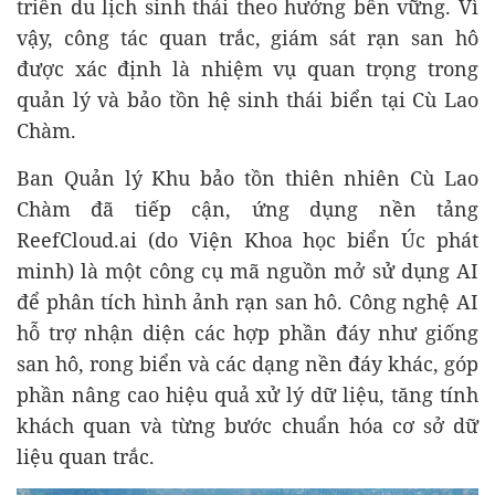
triển du lịch sinh thái theo hướng bền vững. Vì
vậy, công tác quan trắc, giám sát rạn san hô
được xác định là nhiệm vụ quan trọng trong
quản lý và bảo tồn hệ sinh thái biển tại Cù Lao
Chàm.
Ban Quản lý Khu bảo tồn thiên nhiên Cù Lao
Chàm đã tiếp cận, ứng dụng nền tảng
ReefCloud.ai (do Viện Khoa học biển Úc phát
minh) là một công cụ mã nguồn mở sử dụng AI
để phân tích hình ảnh rạn san hô. Công nghệ AI
hỗ trợ nhận diện các hợp phần đáy như giống
san hô, rong biển và các dạng nền đáy khác, góp
phần nâng cao hiệu quả xử lý dữ liệu, tăng tính
khách quan và từng bước chuẩn hóa cơ sở dữ
liệu quan trắc.