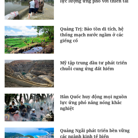
lực lượng ứng phó với thiên tai
Quảng Trị: Bảo tồn di tích, hệ
thống mạch nước ngầm ở các
giếng cổ
Mỹ tập trung đầu tư phát triển
chuỗi cung ứng đất hiếm
Hàn Quốc huy động mọi nguồn
lực ứng phó nắng nóng khắc
nghiệt
Quảng Ngãi phát triển bền vững
các ngành kinh tế biển