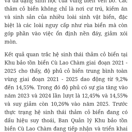
và đa dạng sinh học của vùng biển ven bờ. Các
thảm cỏ biển không chỉ là nơi cư trú, kiếm ăn
và sinh sản của nhiều loài sinh vật biển, đặc
biệt là các loài nguy cấp như rùa biển mà còn
góp phần vào việc ổn định nền đáy, giảm xói
mòn.
Kết quả quan trắc hệ sinh thái thảm cỏ biển tại
Khu bảo tồn biển Cù Lao Chàm giai đoạn 2021 -
2025 cho thấy, độ phủ cỏ biển trung bình toàn
vùng giai đoạn 2021 - 2025 dao động từ 9,2%
đến 14,55%. Trong đó độ phủ có sự gia tăng vào
năm 2023 và 2024 lần lượt là 12,45% và 14,55%
và suy giảm còn 10,26% vào năm 2025. Trước
thực trạng hệ sinh thái thảm cỏ biển đang có
dấu hiệu suy thoái, Ban Quản lý Khu bảo tồn
biển Cù Lao Chàm đang tiếp nhận và triển khai