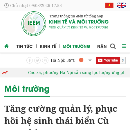
Chủ nhật 09/08/2026 17:53
Trang thông tin điện tử tổng hợp
 CỨU
TIN TỨC
KINH TẾ
MÔI TRƯỜNG
NĂNG LƯỢNG
Hà Nội: 36
°C
Các xã, phường Hà Nội sẵn sàng lực lượng ứng phó với thi
Môi trường
Tăng cường quản lý, phục
hồi hệ sinh thái biển Cù