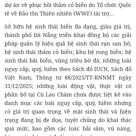
dự án về phục hồi thảm cỏ biển do Tổ chức Quốc
tế về Bảo tồn Thiên nhiên (WWF) tài trợ...
Sở hữu hệ sinh thái biển đa dạng, giàu giá trị,
thành phố Đà Nẵng triển khai đồng bộ các giải
pháp quản lý hiệu quả hệ sinh thái rạn san hô;
hệ sinh thái thảm cỏ biển; khu hệ rong biển; hệ
sinh thái bãi biển, vùng triều bờ đá; những loài
nguy cấp, quý, hiếm theo Sách đỏ IUCN, Sách đỏ
Việt Nam, Thông tư 88/2025/TT-BNNMT ngày
31/12/2025; những loài động vật, thực vật có
phân bố tại Cù Lao Chàm chưa được liệt kê vào
danh mục các loài nguy cấp, quý, hiếm nhưng
có giá trị quan trọng về mặt sinh thái và hiện
trạng đang bị đe dọa, tuyệt chủng do khai thác
quá mức, bao gồm các loài: hải sâm, vú nàng,