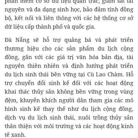
phần mềm cơ sở dữ liệu quan trắc, giám sát tài
nguyên và đa dạng sinh học, bảo đảm tính đồng
bộ, kết nối và liên thông với các hệ thống cơ sở
dữ liệu cấp thành phố và quốc gia.
Đà Nẵng sẽ hỗ trợ quảng bá và phát triển
thương hiệu cho các sản phẩm du lịch cộng
đồng, gắn với các giá trị văn hóa bản địa, tài
nguyên thiên nhiên và định hướng phát triển
du lịch sinh thái bền vững tại Cù Lao Chàm. Hỗ
trợ chuyển đổi sinh kế đối với các hoạt động
khai thác thủy sản không bền vững trong vùng
đệm, khuyến khích người dân tham gia các mô
hình sinh kế thay thế như du lịch cộng đồng,
dịch vụ du lịch sinh thái, nuôi trồng thủy sản
thân thiện với môi trường và các hoạt động kinh
tế xanh.