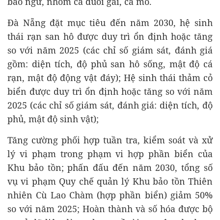
bào ngư, nhóm cá đuôi gai, cá mó.
Đà Nẵng đặt mục tiêu đến năm 2030, hệ sinh
thái rạn san hô được duy trì ổn định hoặc tăng
so với năm 2025 (các chỉ số giám sát, đánh giá
gồm: diện tích, độ phủ san hô sống, mật độ cá
rạn, mật độ động vật đáy); Hệ sinh thái thảm cỏ
biển được duy trì ổn định hoặc tăng so với năm
2025 (các chỉ số giám sát, đánh giá: diện tích, độ
phủ, mật độ sinh vật);
Tăng cường phối hợp tuần tra, kiểm soát và xử
lý vi phạm trong phạm vi hợp phần biển của
Khu bảo tồn; phấn đấu đến năm 2030, tổng số
vụ vi phạm Quy chế quản lý Khu bảo tồn Thiên
nhiên Cù Lao Chàm (hợp phần biển) giảm 50%
so với năm 2025; Hoàn thành và số hóa được bộ