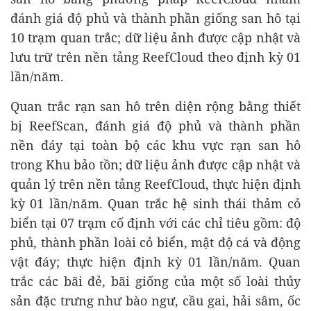
đánh giá độ phủ và thành phần giống san hô tại
10 trạm quan trắc; dữ liệu ảnh được cập nhật và
lưu trữ trên nền tảng ReefCloud theo định kỳ 01
lần/năm.
Quan trắc rạn san hô trên diện rộng bằng thiết
bị ReefScan, đánh giá độ phủ và thành phần
nền đáy tại toàn bộ các khu vực rạn san hô
trong Khu bảo tồn; dữ liệu ảnh được cập nhật và
quản lý trên nền tảng ReefCloud, thực hiện định
kỳ 01 lần/năm. Quan trắc hệ sinh thái thảm cỏ
biển tại 07 trạm cố định với các chỉ tiêu gồm: độ
phủ, thành phần loài cỏ biển, mật độ cá và động
vật đáy; thực hiện định kỳ 01 lần/năm. Quan
trắc các bãi đẻ, bãi giống của một số loài thủy
sản đặc trưng như bào ngư, cầu gai, hải sâm, ốc