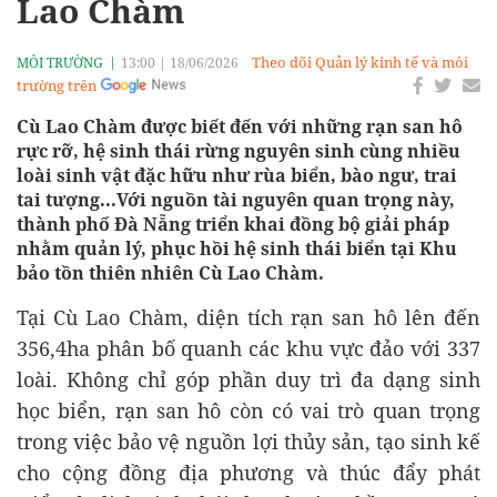
Lao Chàm
Theo dõi Quản lý kinh tế và môi
MÔI TRƯỜNG
13:00
|
18/06/2026
trường trên
Cù Lao Chàm được biết đến với những rạn san hô
rực rỡ, hệ sinh thái rừng nguyên sinh cùng nhiều
loài sinh vật đặc hữu như rùa biển, bào ngư, trai
tai tượng...Với nguồn tài nguyên quan trọng này,
thành phố Đà Nẵng triển khai đồng bộ giải pháp
nhằm quản lý, phục hồi hệ sinh thái biển tại Khu
bảo tồn thiên nhiên Cù Lao Chàm.
Tại Cù Lao Chàm, diện tích rạn san hô lên đến
356,4ha phân bố quanh các khu vực đảo với 337
loài. Không chỉ góp phần duy trì đa dạng sinh
học biển, rạn san hô còn có vai trò quan trọng
trong việc bảo vệ nguồn lợi thủy sản, tạo sinh kế
cho cộng đồng địa phương và thúc đẩy phát