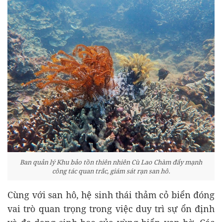
Ban quản lý Khu bảo tồn thiên nhiên Cù Lao Chàm đẩy mạnh
công tác quan trắc, giám sát rạn san hô.
Cùng với san hô, hệ sinh thái thảm cỏ biển đóng
vai trò quan trọng trong việc duy trì sự ổn định