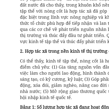
đất nước đã cho thấy, trong khuôn khổ nề
tập thể với nòng cốt là hợp tác xã đã gó
đặc biệt trong lĩnh vực nông nghiệp và k
thức tổ chức phù hợp để tiếp nhận và lan 
qua các cơ chế về phát triển nguồn nhân l
thị trường và thúc đẩy đầu tư phát triển
vực kinh tế tập thể và thúc đẩy phát triển 
2. Hợp tác xã trong nền kinh tế thị trườn
Có thể thấy, kinh tế tập thể, nòng cốt là
điểm chủ yếu: (1) Gia tăng nguồn vốn đầu
việc làm cho người lao động, hình thành 
sáng tạo, có kỷ cương, kỷ luật; (3) Góp ph
động, xóa đói, giảm nghèo, nâng cao đời 
nhà nước; (5) Mở rộng giao thương quốc t
hội nhập kinh tế quốc tế.
Bảng 1: Số lượng hợp tác xã đang hoạt độn