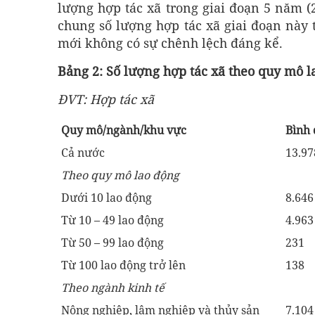
lượng hợp tác xã trong giai đoạn 5 năm (
chung số lượng hợp tác xã giai đoạn này t
mới không có sự chênh lệch đáng kể.
Bảng 2: Số lượng hợp tác xã theo quy mô l
ĐVT: Hợp tác xã
Quy mô/ngành/khu vực
Bình 
Cả nước
13.97
Theo quy mô lao động
Dưới 10 lao động
8.646
Từ 10 – 49 lao động
4.963
Từ 50 – 99 lao động
231
Từ 100 lao động trở lên
138
Theo ngành kinh tế
Nông nghiệp, lâm nghiệp và thủy sản
7.104