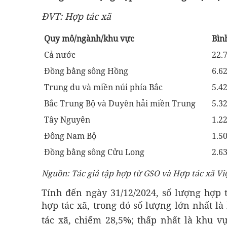
ĐVT: Hợp tác xã
Quy mô/ngành/khu vực
Bìn
Cả nước
22.
Đồng bằng sông Hồng
6.6
Trung du và miền núi phía Bắc
5.4
Bắc Trung Bộ và Duyên hải miền Trung
5.3
Tây Nguyên
1.2
Đông Nam Bộ
1.5
Đồng bằng sông Cửu Long
2.6
Nguồn: Tác giả tập hợp từ GSO và Hợp tác xã Vi
Tính đến ngày 31/12/2024, số lượng hợp 
hợp tác xã, trong đó số lượng lớn nhất l
tác xã, chiếm 28,5%; thấp nhất là khu v