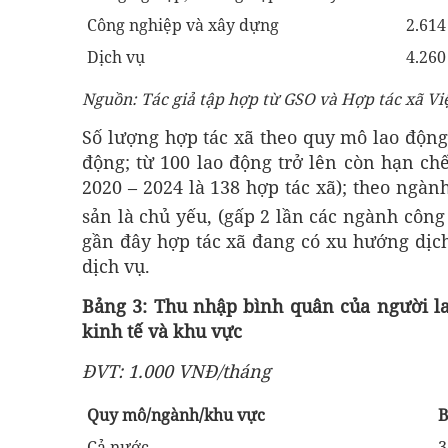
Công nghiệp và xây dựng
2.614
Dịch vụ
4.260
Nguồn: Tác giả tập hợp từ GSO và Hợp tác xã Vi
Số lượng hợp tác xã theo quy mô lao động
động; từ 100 lao động trở lên còn hạn ch
2020 – 2024 là 138 hợp tác xã); theo ngàn
sản là chủ yếu, (gấp 2 lần các ngành công
gần đây hợp tác xã đang có xu hướng dịc
dịch vụ.
Bảng 3: Thu nhập bình quân của người la
kinh tế và khu vực
ĐVT: 1.000 VNĐ/tháng
Quy mô/ngành/khu vực
B
Cả nước
3