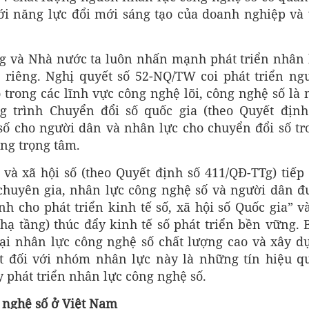
với năng lực đổi mới sáng tạo của doanh nghiệp và 
ng và Nhà nước ta luôn nhấn mạnh phát triển nhân 
 riêng. Nghị quyết số 52-NQ/TW coi phát triển ng
 trong các lĩnh vực công nghệ lõi, công nghệ số là 
g trình Chuyển đổi số quốc gia (theo Quyết định
số cho người dân và nhân lực cho chuyển đổi số tr
ng trọng tâm.
 và xã hội số (theo Quyết định số 411/QĐ-TTg) tiếp 
chuyên gia, nhân lực công nghệ số và người dân đ
h cho phát triển kinh tế số, xã hội số Quốc gia” và
 hạ tầng) thúc đẩy kinh tế số phát triển bền vững. 
oại nhân lực công nghệ số chất lượng cao và xây d
út đối với nhóm nhân lực này là những tín hiệu q
y phát triển nhân lực công nghệ số.
 nghệ số ở Việt Nam