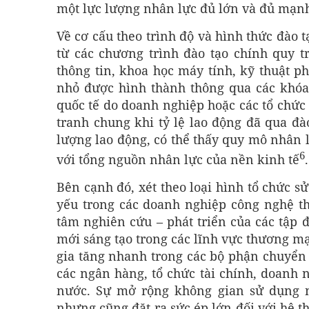
một lực lượng nhân lực đủ lớn và đủ mạn
Về cơ cấu theo trình độ và hình thức đào 
từ các chương trình đào tạo chính quy t
thông tin, khoa học máy tính, kỹ thuật
nhỏ được hình thành thông qua các khóa
quốc tế do doanh nghiệp hoặc các tổ chức
tranh chung khi tỷ lệ lao động đã qua đà
lượng lao động, có thể thấy quy mô nhân l
6
với tổng nguồn nhân lực của nền kinh tế
.
Bên cạnh đó, xét theo loại hình tổ chức 
yếu trong các doanh nghiệp công nghệ t
tâm nghiên cứu – phát triển của các tập 
mới sáng tạo trong các lĩnh vực thương mại
gia tăng nhanh trong các bộ phận chuyển 
các ngân hàng, tổ chức tài chính, doanh 
nước. Sự mở rộng không gian sử dụng n
nhưng cũng đặt ra sức ép lớn đối với hệ t