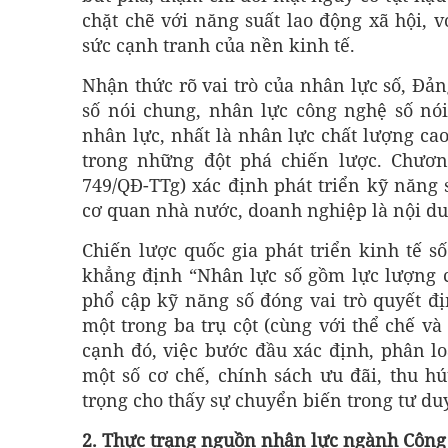
chặt chẽ với năng suất lao động xã hội, 
sức cạnh tranh của nền kinh tế.
Nhận thức rõ vai trò của nhân lực số, Đả
số nói chung, nhân lực công nghệ số nói
nhân lực, nhất là nhân lực chất lượng cao
trong những đột phá chiến lược. Chươn
749/QĐ-TTg) xác định phát triển kỹ năng 
cơ quan nhà nước, doanh nghiệp là nội du
Chiến lược quốc gia phát triển kinh tế số
khẳng định “Nhân lực số gồm lực lượng 
phổ cập kỹ năng số đóng vai trò quyết địn
một trong ba trụ cột (cùng với thể chế và
cạnh đó, việc bước đầu xác định, phân l
một số cơ chế, chính sách ưu đãi, thu h
trọng cho thấy sự chuyển biến trong tư du
2. Thực trạng nguồn nhân lực ngành
C
ông