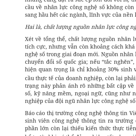
cầu về nhân lực công nghệ số không còn 
sang hầu hết các ngành, lĩnh vực của nền 
Hai là, c
hất lượng nguồn nhân lực công ng
Xét về tổng thể, chất lượng nguồn nhân 
tích cực, nhưng vẫn còn khoảng cách khá 
nghệ số trong giai đoạn mới. Nguồn nhân 
chuyển đổi số quốc gia; nếu “tắc nghẽn”,
hiện quan trọng là chỉ khoảng 30% sinh 
cầu thực tế của doanh nghiệp, còn lại phải
trạng này phản ánh rõ những bất cập về
số, kỹ năng mềm, ngoại ngữ, cũng như nă
nghiệp của đội ngũ nhân lực công nghệ số
Báo cáo thị trường công nghệ thông tin V
sinh viên công nghệ thông tin ra trườn
phần lớn còn lại thiếu kiến thức thực tiễ