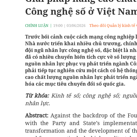
Công nghệ số ở Việt Na
Theo dõi Quản lý kinh tế
CHÍNH LUẬN
19:00
|
03/06/2026
Trước bối cảnh cuộc cách mạng công nghiệp l
Nhà nước triển khai nhiều chủ trương, chính 
đội ngũ nhân lực công nghệ số, đặc biệt là n
đã có nhiều chuyển biến tích cực về số lượn
nguồn nhân lực phục vụ phát triển ngành Côn
phải tiếp tục nghiên cứu một cách có hệ thốn
cao chất lượng nguồn nhân lực phát triển ng
hóa các mục tiêu chuyển đổi số quốc gia.
Từ khóa:
Kinh tế số; công nghệ số; nguồn
nhân lực.
Abstract:
Against the backdrop of the Fou
with the Party and State’s implementat
transformation and the development of th