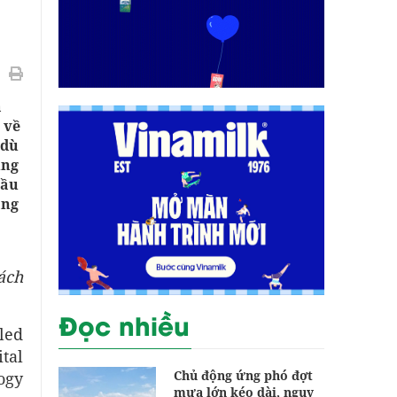
à
 về
 dù
ung
cầu
âng
ách
Đọc nhiều
led
tal
Chủ động ứng phó đợt
ogy
mưa lớn kéo dài, nguy