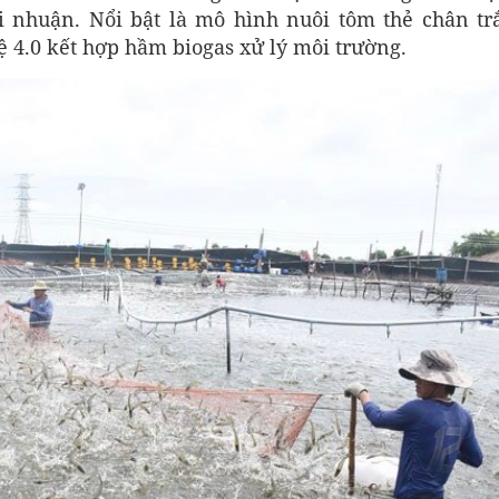
i nhuận. Nổi bật là mô hình nuôi tôm thẻ chân tr
 4.0 kết hợp hầm biogas xử lý môi trường.