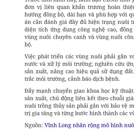
đơn vị liên quan khẩn trương hoàn thiện
hướng đồng bộ, dài hạn và phù hợp với qu
án cần đánh giá đầy đủ hiện trạng nuôi tr
diện tích ứng dụng công nghệ cao, đồng 
vùng nuôi chuyên canh và vùng nuôi công
bộ.
Việc phát triển các vùng nuôi phải gắn vớ
nước và xử lý môi trường; nghiên cứu ứn
sản xuất, nâng cao hiệu quả sử dụng đấ
trắc môi trường, cảnh báo dịch bệnh.
Đẩy mạnh chuyển giao khoa học kỹ thuật,
sản xuất, chủ động liên kết theo chuỗi giá
nuôi trồng thủy sản phải gắn với bảo vệ m
trị gia tăng và từng bước hình thành các v
Nguồn:
Vĩnh Long nhân rộng mô hình nuô