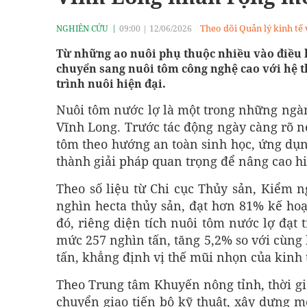
Theo dõi Quản lý kinh tế
NGHIÊN CỨU
09:00
|
12/06/2026
Từ những ao nuôi phụ thuộc nhiều vào điều ki
chuyển sang nuôi tôm công nghệ cao với hệ th
trình nuôi hiện đại.
Nuôi tôm nước lợ là một trong những ngàn
Vĩnh Long. Trước tác động ngày càng rõ n
tôm theo hướng an toàn sinh học, ứng dụn
thành giải pháp quan trọng để nâng cao hi
Theo số liệu từ Chi cục Thủy sản, Kiểm n
nghìn hecta thủy sản, đạt hơn 81% kế ho
đó, riêng diện tích nuôi tôm nước lợ đạt
mức 257 nghìn tấn, tăng 5,2% so với cùng
tấn, khẳng định vị thế mũi nhọn của kinh 
Theo Trung tâm Khuyến nông tỉnh, thời gi
chuyển giao tiến bộ kỹ thuật, xây dựng 