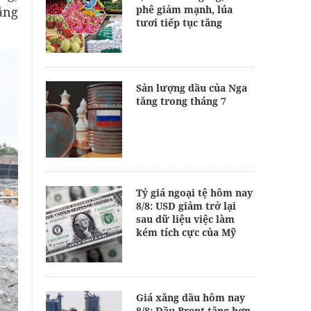
phê giảm mạnh, lúa
ắng
tươi tiếp tục tăng
Sản lượng dầu của Nga
tăng trong tháng 7
Tỷ giá ngoại tệ hôm nay
8/8: USD giảm trở lại
sau dữ liệu việc làm
kém tích cực của Mỹ
Giá xăng dầu hôm nay
8/8: Dầu Brent tăng hơn