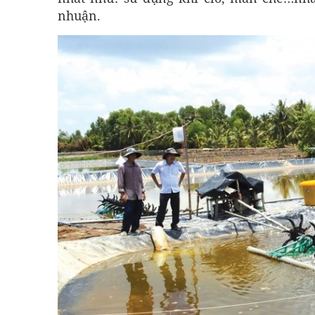
nhuận.