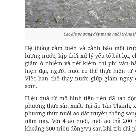
Các địa phương đẩy mạnh nuôi trồng thủ
Hệ thống cảm biến và cảnh báo môi trườ
lượng nước, kịp thời xử lý yếu tố bất lợi;
giảm ô nhiễm và tiết kiệm chi phí vận 
hiện đại, người nuôi có thể thực hiện từ
Việc hạn chế thay nước giúp giảm nguy
sớm.
Hiệu quả từ mô hình tiên tiến đã tạo đ
phương thức sản xuất. Tại ấp Tân Thành, 
phương thức nuôi ao đất truyền thống san
năm nay. Với 4 ao nuôi, mỗi ao thả 200 n
khoảng 500 triệu đồng/vụ sau khi trừ chi p