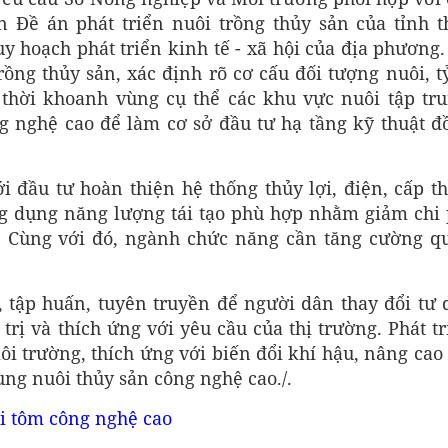
 Đề án phát triển nuôi trồng thủy sản của tỉnh t
y hoạch phát triển kinh tế - xã hội của địa phương.
ồng thủy sản, xác định rõ cơ cấu đối tượng nuôi, tỷ
thời khoanh vùng cụ thể các khu vực nuôi tập tru
 nghệ cao để làm cơ sở đầu tư hạ tầng kỹ thuật đ
i đầu tư hoàn thiện hệ thống thủy lợi, điện, cấp th
g dụng năng lượng tái tạo phù hợp nhằm giảm chi 
t. Cùng với đó, ngành chức năng cần tăng cường q
 tập huấn, tuyên truyền để người dân thay đổi tư 
 trị và thích ứng với yêu cầu của thị trường. Phát t
ôi trường, thích ứng với biến đổi khí hậu, nâng cao 
ùng nuôi thủy sản công nghệ cao./.
i tôm công nghệ cao